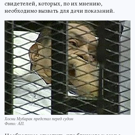
свидетелей, которых, по их мнению,
необходимо вызвать для дачи показаний.
Хосни Мубарак предстал перед судом
Фото:
АП.