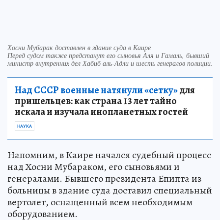
Хосни Мубарак доставлен в здание суда в Каире
Перед судом также предстанут его сыновья Аля и Гамаль, бывший
министр внутренних дел Хабиб аль-Адли и шесть генералов полиции.
Над СССР военные натянули «сетку»
для
пришельцев: как страна 13 лет тайно
искала и изучала инопланетных гостей
НАУКА
Напомним, в Каире начался судебный процесс
над Хосни Мубараком, его сыновьями и
генералами. Бывшего президента Епипта из
больницы в здание суда доставил специальный
вертолет, оснащенный всем необходимым
оборудованием.