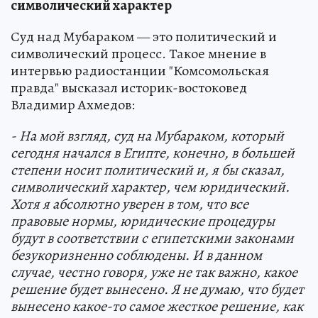
символический характер
Суд над Мубараком — это политический и
символический процесс. Такое мнение в
интервью радиостанции "Комсомольская
правда" высказал историк-востоковед
Владимир Ахмедов:
- На мой взгляд, суд на Мубараком, который
сегодня начался в Египте, конечно, в большей
степени носит политический и, я бы сказал,
символический характер, чем юридический.
Хотя я абсолютно уверен в том, что все
правовые нормы, юридические процедуры
будут в соответствии с египетскими законами
безукоризненно соблюдены. И в данном
случае, честно говоря, уже не так важно, какое
решение будет вынесено. Я не думаю, что будет
вынесено какое-то самое жесткое решение, как