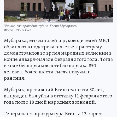
Здание, где проходит суд на Хосни Мубараком
Фото:
REUTERS.
Мубарака, его сыновей и руководителей МВД
обвиняют в подстрекательстве к расстрелу
демонстрантов во время народных волнений в
конце января-начале февраля этого года. Тогда
в ходе беспорядков погибло порядка 850
человек, более шести тысяч получили
ранения.
Мубарак, правивший Египтом почти 30 лет,
вынужден был уйти в отставку 11 февраля этого
года после 18 дней народных волнений.
Генеральная прокуратура Египта 12 апреля