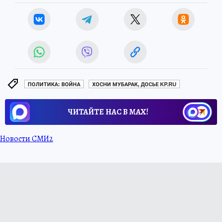
ПОЛИТИКА: ВОЙНА
ХОСНИ МУБАРАК, ДОСЬЕ KP.RU
ЧИТАЙТЕ НАС В МАХ!
Новости СМИ2