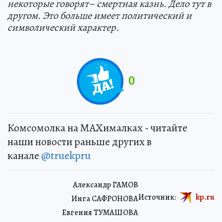
некоторые говорят– смертная казнь. Дело тут в
другом. Это больше имеет политический и
символический характер.
0
Комсомолка на MAXималках - читайте
наши новости раньше других в
канале
@truekpru
Александр ГАМОВ
Источник:
kp.ru
Инга САФРОНОВА
Евгения ТУМАШОВА