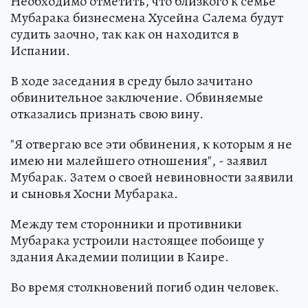
Необходимо отметить, что близкого к семье
Мубарака бизнесмена Хусейна Салема будут
судить заочно, так как он находится в
Испании.
В ходе заседания в среду было зачитано
обвинительное заключение. Обвиняемые
отказались признать свою вину.
"Я отвергаю все эти обвинения, к которым я не
имею ни малейшего отношения", - заявил
Мубарак. Затем о своей невиновности заявили
и сыновья Хосни Мубарака.
Между тем сторонники и противники
Мубарака устроили настоящее побоище у
здания Академии полиции в Каире.
Во время столкновений погиб один человек.