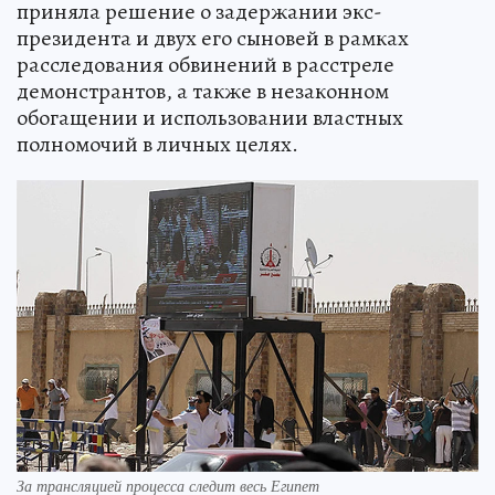
приняла решение о задержании экс-
президента и двух его сыновей в рамках
расследования обвинений в расстреле
демонстрантов, а также в незаконном
обогащении и использовании властных
полномочий в личных целях.
За трансляцией процесса следит весь Египет