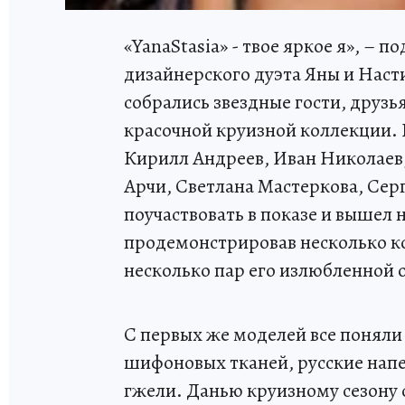
«YanaStasia» - твое яркое я», – 
дизайнерского дуэта Яны и Насти
собрались звездные гости, друзь
красочной круизной коллекции.
Кирилл Андреев, Иван Николае
Арчи, Светлана Мастеркова, Сер
поучаствовать в показе и вышел
продемонстрировав несколько ко
несколько пар его излюбленной 
С первых же моделей все поняли 
шифоновых тканей, русские напе
гжели. Данью круизному сезону 