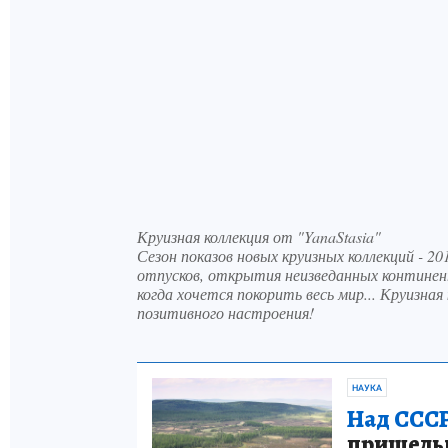
Круизная коллекция от "YanaStasia"
Сезон показов новых круизных коллекций - 2
отпусков, открытия неизведанных континен
когда хочется покорить весь мир... Круизная
позитивного настроения!
НАУКА
Над СССР
пришельце