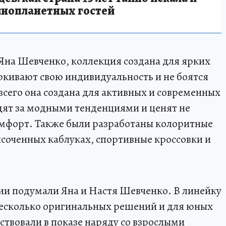
инопланетных гостей
Яна Шевченко, коллекция создана для ярких
ркивают свою индивидуальность и не боятся
всего она создана для активных и современных
дят за модными тенденциями и ценят не
 комфорт. Также были разработаны колоритные
соченных каблуках, спортивные кроссовки и
нии подумали Яна и Настя Шевченко. В линейку
есколько оригинальных решений и для юных
ствовали в показе наряду со взрослыми