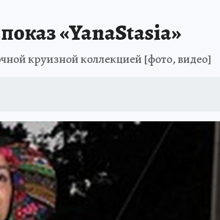
 показ «YanaStasia»
чной круизной коллекцией [фото, видео]