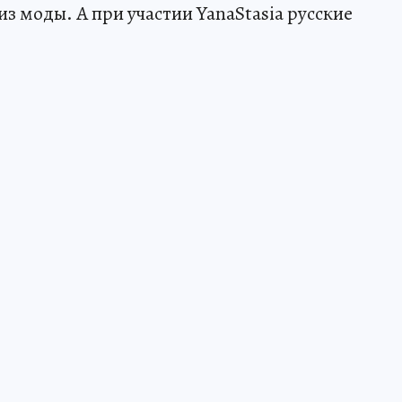
з моды. А при участии YanaStasia русские