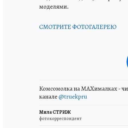
моделями.
СМОТРИТЕ ФОТОГАЛЕРЕЮ
Комсомолка на MAXималках - чи
канале
@truekpru
Мила СТРИЖ
фотокорреспондент