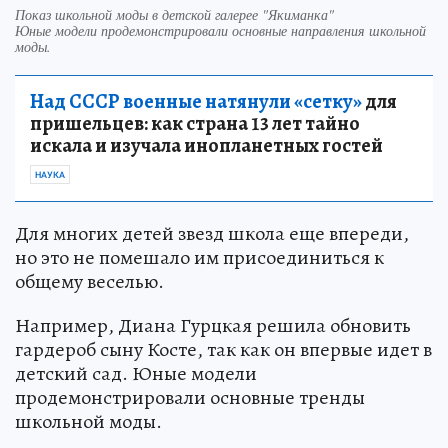
Показ школьной моды в детской галерее "Якиманка"
Юные модели продемонстрировали основные направления школьной
моды.
Над СССР военные натянули «сетку»
для
пришельцев: как страна 13 лет тайно
искала и изучала инопланетных гостей
НАУКА
Для многих детей звезд школа еще впереди,
но это не помешало им присоединиться к
общему веселью.
Например, Диана Гурцкая решила обновить
гардероб сыну Косте, так как он впервые идет в
детский сад. Юные модели
продемонстрировали основные тренды
школьной моды.