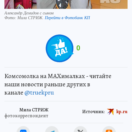
Александр Демидов с сыном
Фото:
Мила СТРИЖ.
Перейти в Фотобанк КП
0
Комсомолка на MAXималках - читайте
наши новости раньше других в
канале
@truekpru
Мила СТРИЖ
Источник:
kp.ru
фотокорреспондент