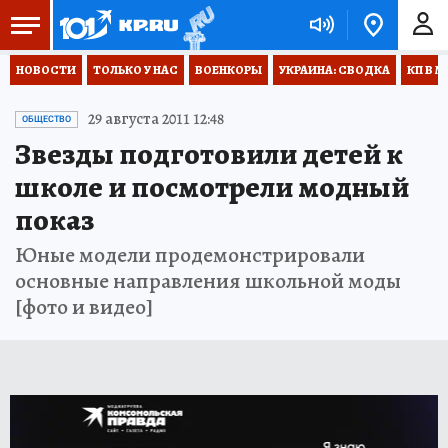
НОВОСТИ
ТОЛЬКО У НАС
ВОЕНКОРЫ
УКРАИНА: СВОДКА
КП В М
29 августа 2011 12:48
ОБЩЕСТВО
Звезды подготовили детей к
школе и посмотрели модный
показ
Юные модели продемонстрировали
основные направления школьной моды
[фото и видео]