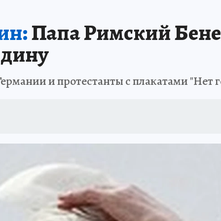
ин:
Папа Римский Бене
одину
Германии и протестанты с плакатами "Нет 