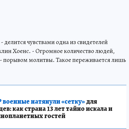
- делится чувствами одна из свидетелей
лин Хоенс. - Огромное количество людей,
 порывом молитвы. Такое переживается лишь
 военные натянули «сетку»
для
в: как страна 13 лет тайно искала и
инопланетных гостей