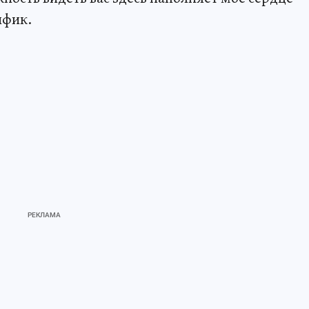
ифик.