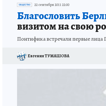
ИСПЫТАНО НА СЕБЕ
22 сентября 2011 22:00
ОБЩЕСТВО
Благословить Берл
визитом на свою р
Понтифика встречали первые лица 
Евгения ТУМАШОВА