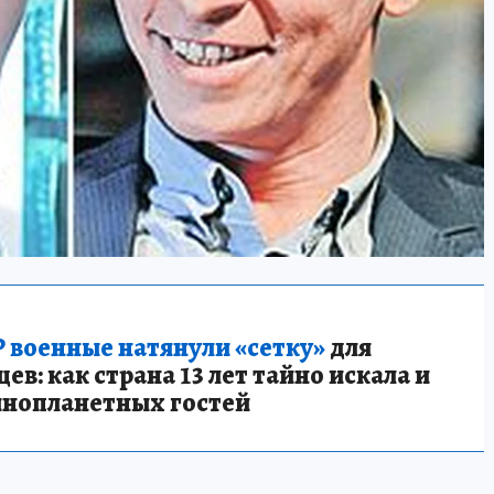
 военные натянули «сетку»
для
в: как страна 13 лет тайно искала и
инопланетных гостей