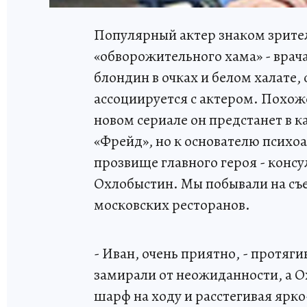
Популярный актер знаком зрите
«обворожительного хама» - врач
блондин в очках и белом халате, 
ассоциируется с актером. Похож
новом сериале он предстанет в 
«Фрейд», но к основателю психо
прозвище главного героя - консу
Охлобыстин. Мы побывали на съ
московских ресторанов.
- Иван, очень приятно, - протяги
замирали от неожиданности, а 
шарф на ходу и расстегивая ярко