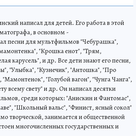
ский написал для детей. Его работа в этой
ематографа, в основном -
ал песни для мультфильмов "Чебурашка",
 мамонтенка", "Крошка енот", "Трям,
лая карусель", и др. Все дети знают его песни,
ы", "Улыбка", "Кузнечик", "Антошка", "Про
, "Мамонтенок", "Голубой вагон", "Чунга Чанга",
ету всему свету" и др. Он написал десятки
ьмов, среди которых: "Анискин и Фантомас",
раве", "Школьный вальс", "Финист, ясный сокол"
мо творческой, занимается и общественной
стоен многочисленных государственных и