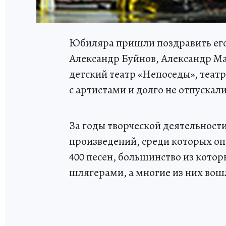
Юбиляра пришли поздравить его
Александр Буйнов, Александр М
детский театр «Непоседы», теат
с артистами и долго не отпускал
За годы творческой деятельнос
произведений, среди которых оп
400 песен, большинство из котор
шлягерами, а многие из них вош