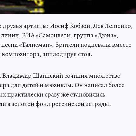
 друзья артисты: Иосиф Кобзон, Лев Лещенко,
алинин, ВИА «Самоцветы, группа «Дюна»,
р песни «Талисман». Зрители подпевали вместе
и композитора, апплодируя стоя.
ти Владимир Шаинский сочинил множество
ера для детей и мюзиклы. Он написал более
ых практически сразу же становились
ли в золотой фонд российской эстрады.