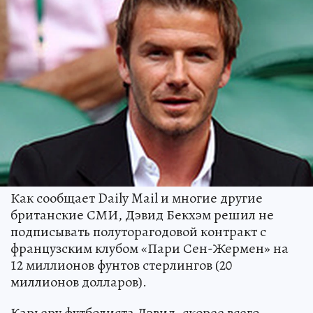
Как сообщает Daily Mail и многие другие
британские СМИ, Дэвид Бекхэм решил не
подписывать полуторагодовой контракт с
французским клубом «Пари Сен-Жермен» на
12 миллионов фунтов стерлингов (20
миллионов долларов).
Карьеру футболиста Дэвид, скорее всего,