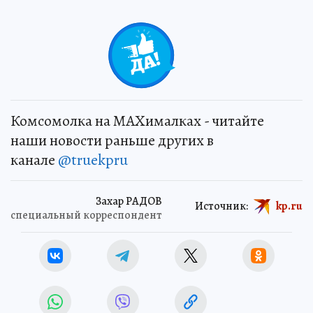
Комсомолка на MAXималках - читайте
наши новости раньше других в
канале
@truekpru
Захар РАДОВ
Источник:
kp.ru
специальный корреспондент