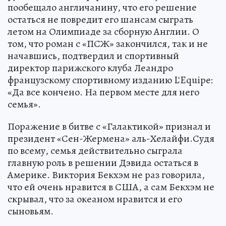
пообещало англичанину, что его решение
остаться не повредит его шансам сыграть
летом на Олимпиаде за сборную Англии. О
том, что роман с «ПСЖ» закончился, так и не
начавшись, подтвердил и спортивный
директор парижского клуба Леандро
французскому спортивному изданию L'Equipe:
«Да все кончено. На первом месте для него
семья».
Поражение в битве с «Галактикой» признал и
президент «Сен-Жермена» аль-Хелайфи.Судя
по всему, семья действительно сыграла
главную роль в решении Дэвида остаться в
Америке. Виктория Бекхэм не раз говорила,
что ей очень нравится в США, а сам Бекхэм не
скрывал, что за океаном нравится и его
сыновьям.