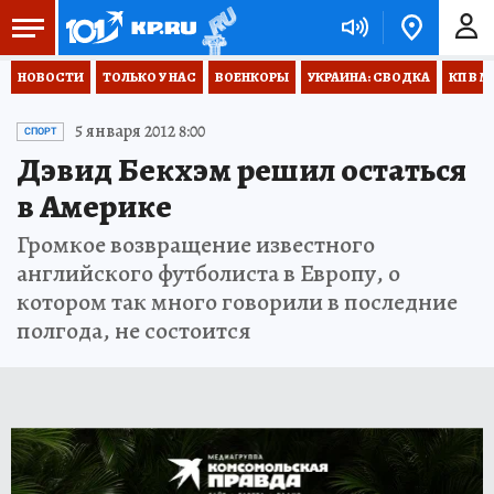
НОВОСТИ
ТОЛЬКО У НАС
ВОЕНКОРЫ
УКРАИНА: СВОДКА
КП В М
5 января 2012 8:00
СПОРТ
Дэвид Бекхэм решил остаться
в Америке
Громкое возвращение известного
английского футболиста в Европу, о
котором так много говорили в последние
полгода, не состоится