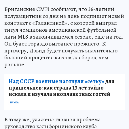
Британские СМИ сообщают, что 36-летний
полузащитник со дня на день подпишет новый
контракт с «Галактикой», с которой выиграл
титул чемпионов американской футбольной
лиги MLS в закончившемся сезоне, еще на год.
Он будет гораздо выгоднее прежнего. К
примеру, Дэвид будет получать значительно
больший процент с кассовых сборов, чем
раньше.
Над СССР военные натянули «сетку»
для
пришельцев: как страна 13 лет тайно
искала и изучала инопланетных гостей
НАУКА
К тому же, улажена главная проблема –
руководство калифорнийского клуба