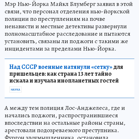
Мэр Нью-Йорка Майкл Блумберг заявил в этой
связи, что персонал отделения нью-йоркской
полиции по преступлениям на почве
ненависти и местные детективы развернули
полномасштабное расследование и пытаются
установить, связаны ли поджоги с такими же
инцидентами за пределами Нью-Йорка.
Над СССР военные натянули «сетку»
для
пришельцев: как страна 13 лет тайно
искала и изучала инопланетных гостей
НАУКА
А между тем полиция Лос-Анджелеса, где и
начались поджоги, распространившиеся
впоследствии на остальные районы страны,
арестовали подозреваемого преступника.
Фургон злоумышленника, остановила