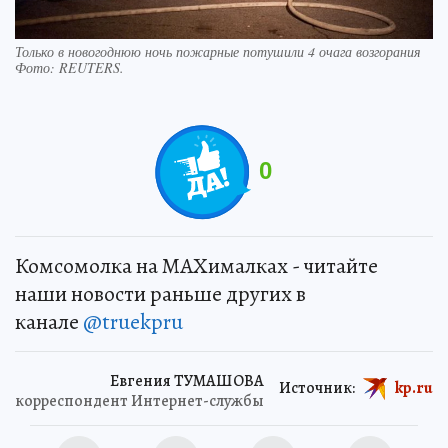
Только в новогоднюю ночь пожарные потушили 4 очага возгорания
Фото:
REUTERS.
0
Комсомолка на MAXималках - читайте
наши новости раньше других в
канале
@truekpru
Евгения ТУМАШОВА
Источник:
kp.ru
корреспондент Интернет-службы