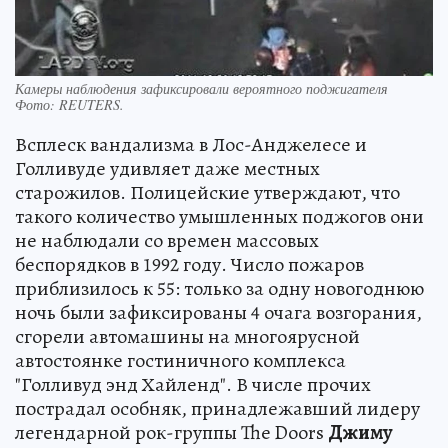
Камеры наблюдения зафиксировали вероятного поджигателя
Фото:
REUTERS.
Всплеск вандализма в Лос-Анджелесе и
Голливуде удивляет даже местных
старожилов. Полицейские утверждают, что
такого количество умышленных поджогов они
не наблюдали со времен массовых
беспорядков в 1992 году. Число пожаров
приблизилось к 55: только за одну новогоднюю
ночь были зафиксированы 4 очага возгорания,
сгорели автомашины на многоярусной
автостоянке гостиничного комплекса
"Голливуд энд Хайленд". В числе прочих
пострадал особняк, принадлежавший лидеру
легендарной рок-группы The Doors
Джиму