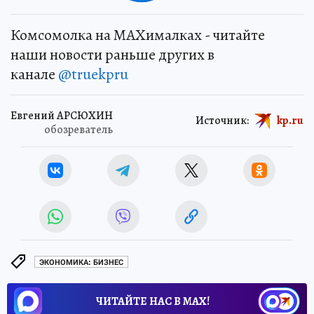
Комсомолка на MAXималках - читайте
наши новости раньше других в
канале
@truekpru
Евгений АРСЮХИН
Источник:
kp.ru
обозреватель
ЭКОНОМИКА: БИЗНЕС
ЧИТАЙТЕ НАС В МАХ!