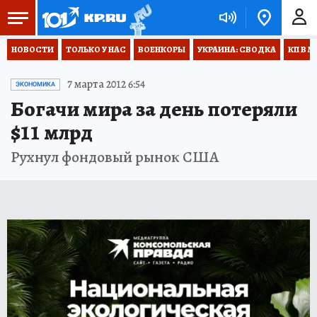
НОВОСТИ
ТОЛЬКО У НАС
ВОЕНКОРЫ
УКРАИНА: СВОДКА
КП В М
7 марта 2012 6:54
ЭКОНОМИКА
Богачи мира за день потеряли
$11 млрд
Рухнул фондовый рынок США