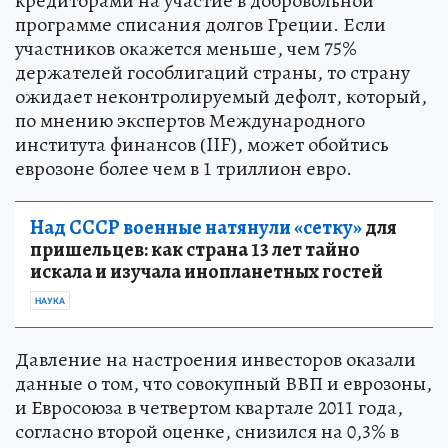
кредиторами на участие в добровольной
программе списания долгов Греции. Если
участников окажется меньше, чем 75%
держателей гособлигаций страны, то страну
ожидает неконтролируемый дефолт, который,
по мнению экспертов Международного
института финансов (IIF), может обойтись
еврозоне более чем в 1 триллион евро.
Над СССР военные натянули «сетку»
для
пришельцев: как страна 13 лет тайно
искала и изучала инопланетных гостей
НАУКА
Давление на настроения инвесторов оказали
данные о том, что совокупный ВВП и еврозоны,
и Евросоюза в четвертом квартале 2011 года,
согласно второй оценке, снизился на 0,3% в