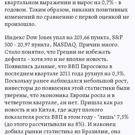
квартальном выражении и вырос на 0,7% - в
годовом. Таким образом, никаких позитивных
изменений по сравнению с первой оценкой не
произошло.
Индекс Dow Jones упал на 203,66 пункта, S&P
500 - 20,97 пункта, NASDAQ. Причин много.
Стало понятно, что Греции не избежать
дефолта - хотя это и не вполне новость.
Появились данные, что ВВП Евросоюза в
последнем квартале 2011 года рухнул на 0,3%.
Поскольку ранее наблюдался небольшой рост,
инвесторы до появления этой статистики были
уверены, что экономика Европы росла и в
четвертом квартале, ан нет. Пришла как раз
новость и из Китая, где ждут плохого
показателя роста ВВП в этом году - "лишь" 7,5%
(до этого рассчитывали на 8%). И наконец
добила рынки статистика из Бразилии, она