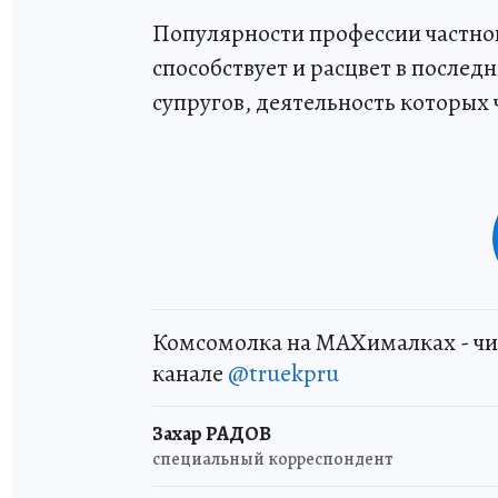
Популярности профессии частног
способствует и расцвет в послед
супругов, деятельность которых 
Комсомолка на MAXималках - чи
канале
@truekpru
Захар РАДОВ
специальный корреспондент