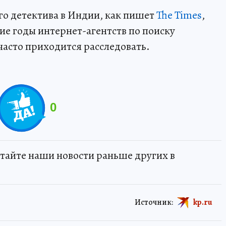
о детектива в Индии, как пишет
The Times
,
ние годы интернет-агентств по поиску
часто приходится расследовать.
0
тайте наши новости раньше других в
Источник:
kp.ru