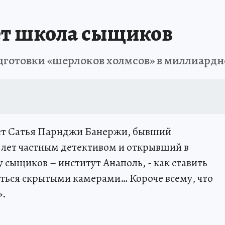
ет школа сыщиков
одготовки «шерлоков холмсов» в миллиардн
ает Сатья Парнджи Банержи, бывший
 лет частным детективом и открывший в
 сыщиков – институт Анаполь, - как ставить
аться скрытыми камерами… Короче всему, что
».