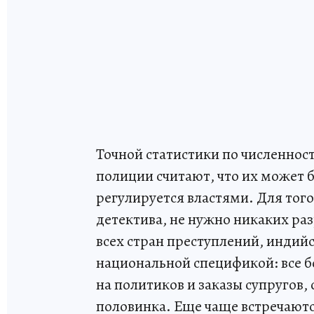
Точной статистики по численност
полиции считают, что их может б
регулируется властями. Для того
детектива, не нужно никаких р
всех стран преступлений, индий
национальной спецификой: все 
на политиков и заказы супругов,
половинка. Еще чаще встречают