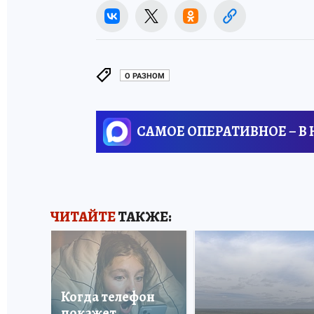
О РАЗНОМ
САМОЕ ОПЕРАТИВНОЕ – В
ЧИТАЙТЕ
ТАКЖЕ:
Когда телефон
покажет