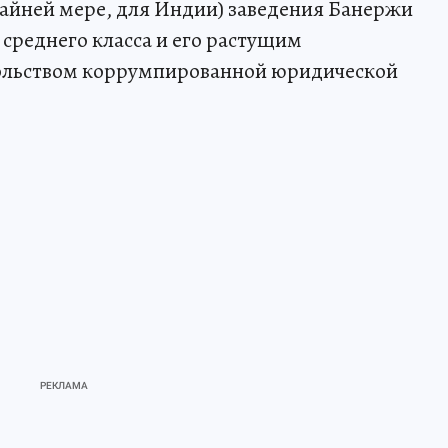
айней мере, для Индии) заведения Банержи
 среднего класса и его растущим
вольством коррумпированной юридической