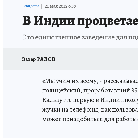
ИСПЫТАНО НА СЕБЕ
21 мая 2012 6:50
ОБЩЕСТВО
В Индии процвета
Это единственное заведение для п
Захар РАДОВ
«Мы учим их всему, - рассказыв
полицейский, проработавший 35
Калькутте первую в Индии школу
жучки на телефоны, как пользов
может понадобиться для работы