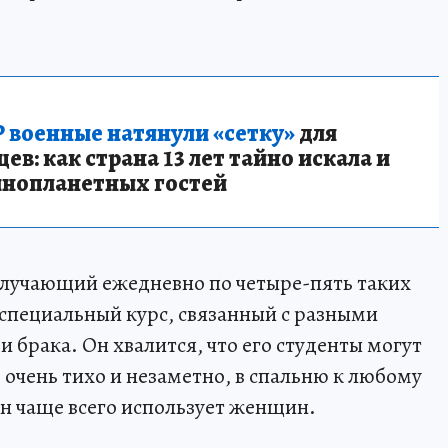
 военные натянули «сетку»
для
в: как страна 13 лет тайно искала и
инопланетных гостей
олучающий ежедневно по четыре-пять таких
 специальный курс, связанный с разными
 брака. Он хвалится, что его студенты могут
 очень тихо и незаметно, в спальню к любому
он чаще всего использует женщин.