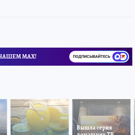
 НАШЕМ MAX!
ПОДПИСЫВАЙТЕСЬ
Вышла серия
домашних ТВ,