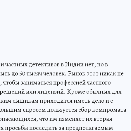
и частных детективов в Индии нет, но в
ыть до 50 тысяч человек. Рынок этот никак не
, чтобы заниматься профессией частного
азрешений или лицензий. Кроме обычных для
ским сыщикам приходится иметь дело и с
большим спросом пользуется сбор компромата
 опасающихся, что им изменяет их вторая
ся просьбы последить за предполагаемым