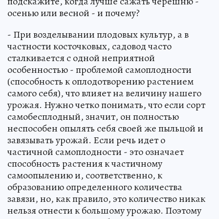
подскажите, когда лучше сажать черешню -
осенью или весной - и почему?
- При возделывании плодовых культур, а в
частности косточковых, садовод часто
сталкивается с одной неприятной
особенностью - проблемой самоплодности
(способность к оплодотворению растением
самого себя), что влияет на величину нашего
урожая. Нужно четко понимать, что если сорт
самобесплодный, значит, он полностью
неспособен опылять себя своей же пыльцой и
завязывать урожай. Если речь идет о
частичной самоплодности - это означает
способность растения к частичному
самоопылению и, соответственно, к
образованию определенного количества
завязи, но, как правило, это количество никак
нельзя отнести к большому урожаю. Поэтому