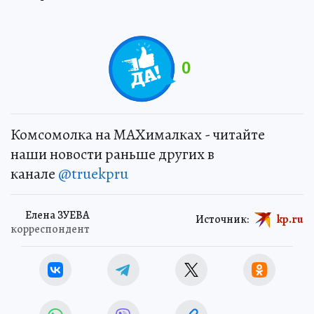
0
Комсомолка на MAXималках - читайте
наши новости раньше других в
канале
@truekpru
Елена ЗУЕВА
Источник:
kp.ru
корреспондент