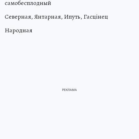
самобесплодный
Северная, Янтарная, Ипуть, Гасцiнец
Народная