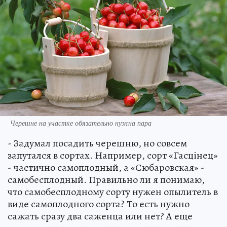
Черешне на участке обязательно нужна пара
- Задумал посадить черешню, но совсем
запутался в сортах. Например, сорт «Гасцiнец»
- частично самоплодный, а «Сюбаровская» -
самобесплодный. Правильно ли я понимаю,
что самобесплодному сорту нужен опылитель в
виде самоплодного сорта? То есть нужно
сажать сразу два саженца или нет? А еще