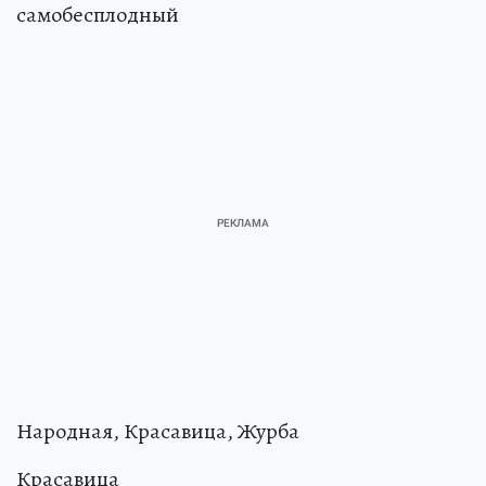
самобесплодный
Народная, Красавица, Журба
Красавица