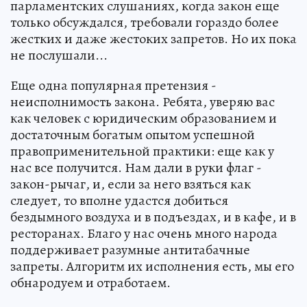
парламентских слушаниях, когда закон еще
только обсуждался, требовали гораздо более
жестких и даже жестоких запретов. Но их пока
не послушали...
Еще одна популярная претензия -
неисполнимость закона. Ребята, уверяю вас
как человек с юридическим образованием и
достаточным богатым опытом успешной
правоприменительной практики: еще как у
нас все получится. Нам дали в руки флаг -
закон-рычаг, и, если за него взяться как
следует, то вполне удастся добиться
бездымного воздуха и в подъездах, и в кафе, и в
ресторанах. Благо у нас очень много народа
поддерживает разумные антитабачные
запреты. Алгоритм их исполнения есть, мы его
обнародуем и отработаем.