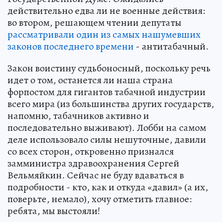
действительно едва ли не военные действия:
во втором, решающем чтении депутаты
рассматривали один из самых нашумевших
законов последнего времени
- антитабачный.
Закон воистину судьбоносный, поскольку речь
идет о том, останется ли наша страна
форпостом для гигантов табачной индустрии
всего мира (из большинства других государств,
напомню, табачников активно и
последовательно выживают). Лобби на самом
деле использовало силы нешуточные, давили
со всех сторон, откровенно признался
замминистра здравоохранения Сергей
Вельмяйкин. Сейчас не буду вдаваться в
подробности - кто, как и откуда «давил» (а их,
поверьте, немало), хочу отметить главное:
ребята, мы выстояли!