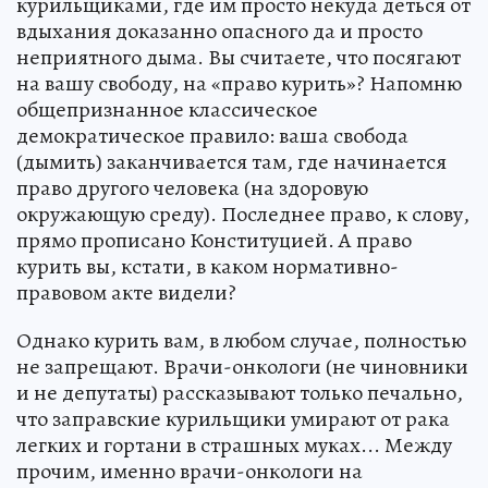
курильщиками, где им просто некуда деться от
вдыхания доказанно опасного да и просто
неприятного дыма. Вы считаете, что посягают
на вашу свободу, на «право курить»? Напомню
общепризнанное классическое
демократическое правило: ваша свобода
(дымить) заканчивается там, где начинается
право другого человека (на здоровую
окружающую среду). Последнее право, к слову,
прямо прописано Конституцией. А право
курить вы, кстати, в каком нормативно-
правовом акте видели?
Однако курить вам, в любом случае, полностью
не запрещают. Врачи-онкологи (не чиновники
и не депутаты) рассказывают только печально,
что заправские курильщики умирают от рака
легких и гортани в страшных муках... Между
прочим, именно врачи-онкологи на