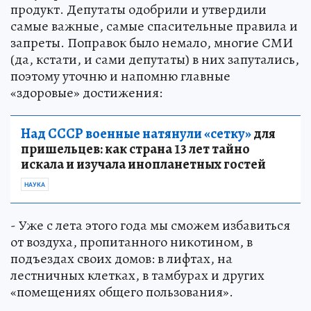
продукт. Депутаты одобрили и утвердили
самые важные, самые спасительные правила и
запреты. Поправок было немало, многие СМИ
(да, кстати, и сами депутаты) в них запутались,
поэтому уточню и напомню главные
«здоровые» достижения:
Над СССР военные натянули «сетку»
для
пришельцев: как страна 13 лет тайно
искала и изучала инопланетных гостей
НАУКА
- Уже с лета этого года мы сможем избавиться
от воздуха, пропитанного никотином, в
подъездах своих домов: в лифтах, на
лестничных клетках, в тамбурах и других
«помещениях общего пользования».