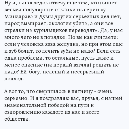
Ну и, напоследок отвечу еще тем, кто пишет
весьма популярные отклики из серии «у
Минздрава и Думы других серьезных дел нет,
народ вымирает, экология убита, а они все
стрелки на курильщиков переводят». Да, у нас
много чего не в порядке. Но вы как считаете:
если у человека язва желудка, но при этом еще
и зуб болит, то лечить зубы не надо? Если есть
одна проблема, то остальные, пусть даже и
менее опасные (на первый взгляд) решать не
надо? Ей-богу, нелепый и несерьезный
подход.
А вот то, что свершилось в пятницу - очень
серьезно. И я поздравляю вас, друзья, с нашей
знаменательной победой на пути к
оздоровлению каждого из нас и всего
общества.