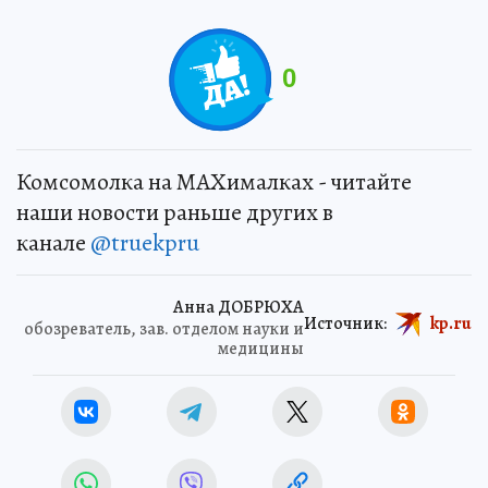
0
Комсомолка на MAXималках - читайте
наши новости раньше других в
канале
@truekpru
Анна ДОБРЮХА
Источник:
kp.ru
обозреватель, зав. отделом науки и
медицины