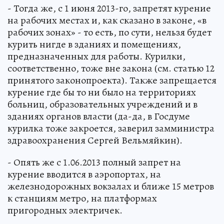
- Тогда же, с 1 июня 2013-го, запретят курение
на рабочих местах и, как сказано в законе, «в
рабочих зонах» - то есть, по сути, нельзя будет
курить нигде в зданиях и помещениях,
предназначенных для работы. Курилки,
соответственно, тоже вне закона (см. статью 12
принятого законопроекта). Также запрещается
курение где бы то ни было на территориях
больниц, образовательных учреждений и в
зданиях органов власти (да-да, в Госдуме
курилка тоже закроется, заверил замминистра
здравоохранения Сергей Вельмяйкин).
- Опять же с 1.06.2013 полный запрет на
курение вводится в аэропортах, на
железнодорожных вокзалах и ближе 15 метров
к станциям метро, на платформах
пригородных электричек.