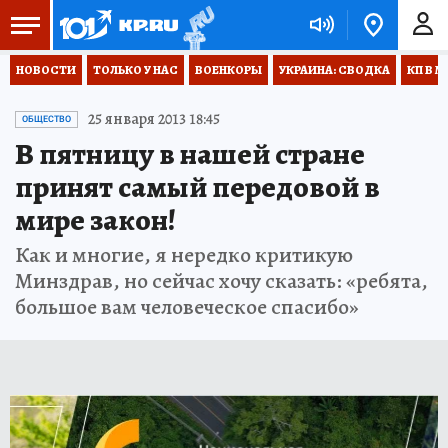
НОВОСТИ
ТОЛЬКО У НАС
ВОЕНКОРЫ
УКРАИНА: СВОДКА
КП В М
25 января 2013 18:45
ОБЩЕСТВО
В пятницу в нашей стране
принят самый передовой в
мире закон!
Как и многие, я нередко критикую
Минздрав, но сейчас хочу сказать: «ребята,
большое вам человеческое спасибо»