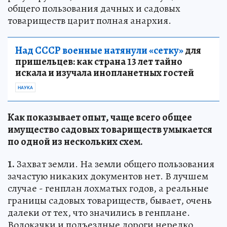
общего пользования дачных и садовых
товариществ царит полная анархия.
Над СССР военные натянули «сетку»
для
пришельцев: как страна 13 лет тайно
искала и изучала инопланетных гостей
НАУКА
Как показывает опыт, чаще всего общее
имущество садовых товариществ умыкается
по одной из нескольких схем.
1.
Захват земли. На земли общего пользования
зачастую никаких документов нет. В лучшем
случае - генплан лохматых годов, а реальные
границы садовых товариществ, бывает, очень
далеки от тех, что значились в генплане.
Водокачки и подъездные дороги нередко