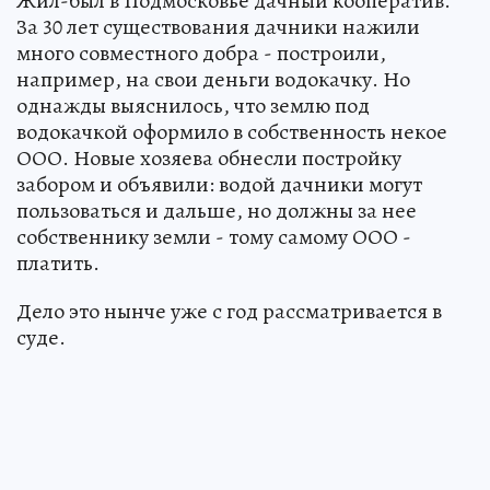
Жил-был в Подмосковье дачный кооператив.
За 30 лет существования дачники нажили
много совместного добра - построили,
например, на свои деньги водокачку. Но
однажды выяснилось, что землю под
водокачкой оформило в собственность некое
ООО. Новые хозяева обнесли постройку
забором и объявили: водой дачники могут
пользоваться и дальше, но должны за нее
собственнику земли - тому самому ООО -
платить.
Дело это нынче уже с год рассматривается в
суде.