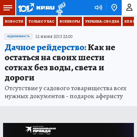
НОВОСТИ
ТОЛЬКО У НАС
ВОЕНКОРЫ
УКРАИНА: СВОДКА
КП В М
12 июня 2013 22:00
НЕДВИЖИМОСТЬ
Дачное рейдерство:
Как не
остаться на своих шести
сотках без воды, света и
дороги
Отсутствие у садового товарищества всех
нужных документов - подарок аферисту