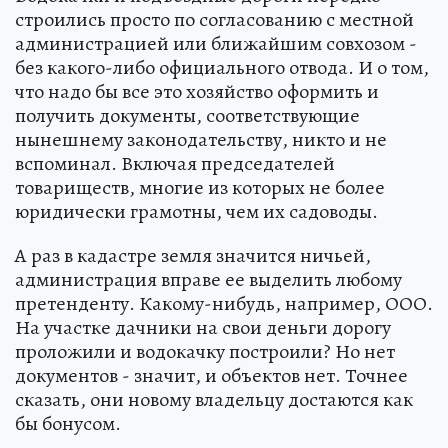
строились просто по согласованию с местной
администрацией или ближайшим совхозом -
без какого-либо официального отвода. И о том,
что надо бы все это хозяйство оформить и
получить документы, соответствующие
нынешнему законодательству, никто и не
вспоминал. Включая председателей
товариществ, многие из которых не более
юридически грамотны, чем их садоводы.
А раз в кадастре земля значится ничьей,
администрация вправе ее выделить любому
претенденту. Какому-нибудь, например, ООО.
На участке дачники на свои деньги дорогу
проложили и водокачку построили? Но нет
документов - значит, и объектов нет. Точнее
сказать, они новому владельцу достаются как
бы бонусом.