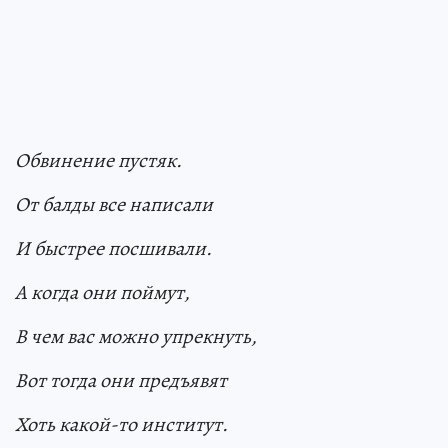
Обвинение пустяк.
От балды все написали
И быстрее посшивали.
А когда они поймут,
В чем вас можно упрекнуть,
Вот тогда они предъявят
Хоть какой-то институт.