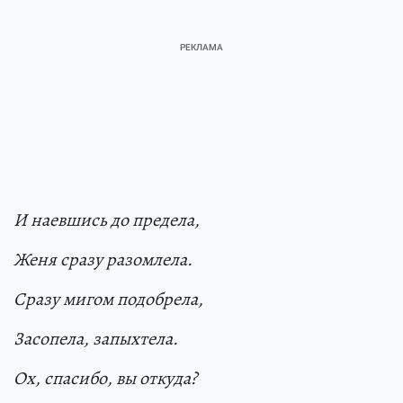
И наевшись до предела,
Женя сразу разомлела.
Сразу мигом подобрела,
Засопела, запыхтела.
Ох, спасибо, вы откуда?