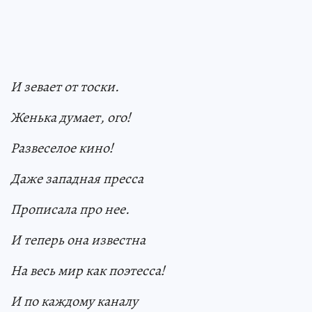
И зевает от тоски.
Женька думает, ого!
Развеселое кино!
Даже западная пресса
Прописала про нее.
И теперь она известна
На весь мир как поэтесса!
И по каждому каналу