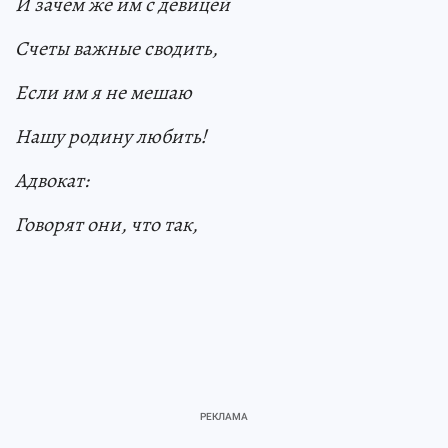
И зачем же им с девицей
Счеты важные сводить,
Если им я не мешаю
Нашу родину любить!
Адвокат:
Говорят они, что так,