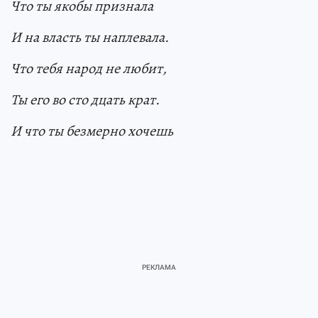
Что ты якобы признала
И на власть ты наплевала.
Что тебя народ не любит,
Ты его во сто дцать крат.
И что ты безмерно хочешь