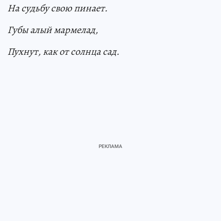
На судьбу свою пинает.
Губы алый мармелад,
Пухнут, как от солнца сад.