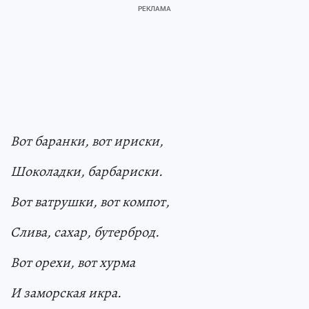
Вот баранки, вот ириски,
Шоколадки, барбариски.
Вот ватрушки, вот компот,
Слива, сахар, бутерброд.
Вот орехи, вот хурма
И заморская икра.