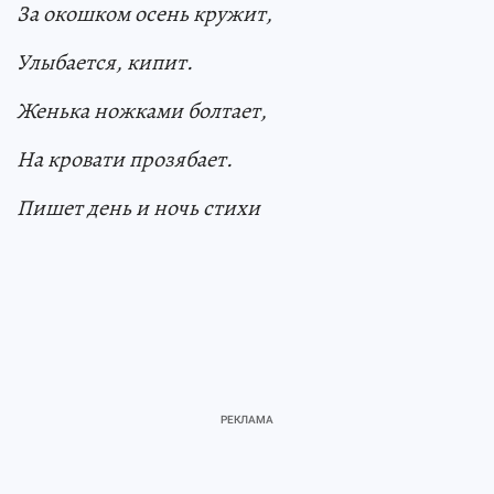
За окошком осень кружит,
Улыбается, кипит.
Женька ножками болтает,
На кровати прозябает.
Пишет день и ночь стихи