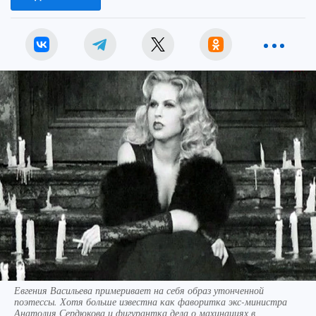
Евгения Васильева примеривает на себя образ утонченной
поэтессы. Хотя больше известна как фаворитка экс-министра
Анатолия Сердюкова и фигурантка дела о махинациях в