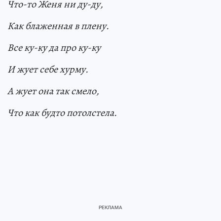
Что-то Женя ни ду-ду,
Как блаженная в плену.
Все ку-ку да про ку-ку
И жует себе хурму.
А жует она так смело,
Что как будто потолстела.