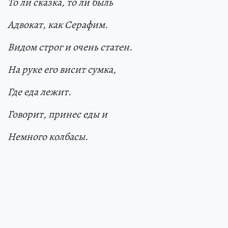
То ли сказка, то ли быль
Адвокат, как Серафим.
Видом строг и очень статен.
На руке его висит сумка,
Где еда лежит.
Говорит, принес еды и
Немного колбасы.