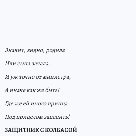
Значит, видно, родила
Или сына зачала.
И уж точно от министра,
А иначе как же быть!
Где же ей иного принца
Под прицелом зацепить!
ЗАЩИТНИК С КОЛБАСОЙ