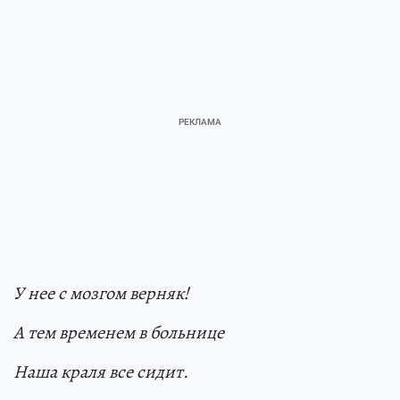
У нее с мозгом верняк!
А тем временем в больнице
Наша краля все сидит.