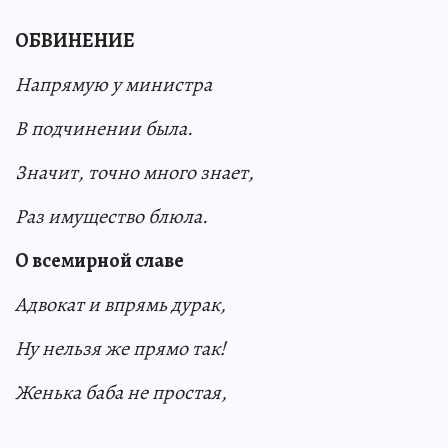
ОБВИНЕНИЕ
Напрямую у министра
В подчинении была.
Значит, точно много знает,
Раз имущество блюла.
О всемирной славе
Адвокат и впрямь дурак,
Ну нельзя же прямо так!
Женька баба не простая,