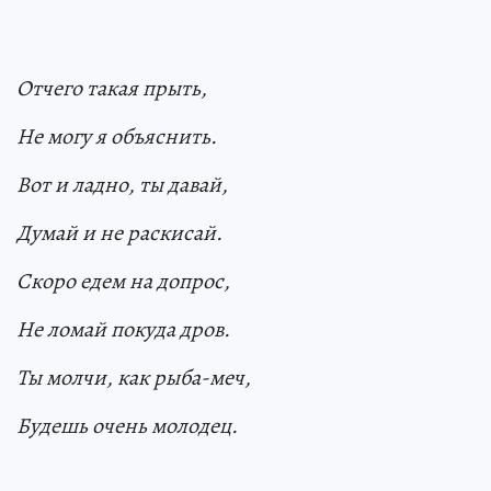
Отчего такая прыть,
Не могу я объяснить.
Вот и ладно, ты давай,
Думай и не раскисай.
Скоро едем на допрос,
Не ломай покуда дров.
Ты молчи, как рыба-меч,
Будешь очень молодец.