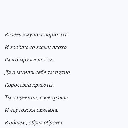
Власть имущих порицать.
И вообще со всеми плохо
Разговариваешь ты.
Да и мнишь себя ты нудно
Королевой красоты.
Ты надменна, своенравна
И чертовски окаянна.
В общем, образ обретет