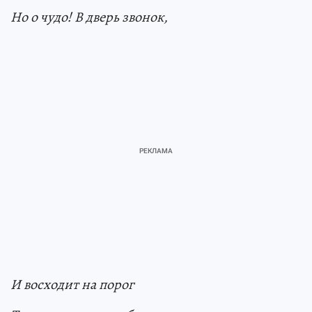
Но о чудо! В дверь звонок,
И восходит на порог