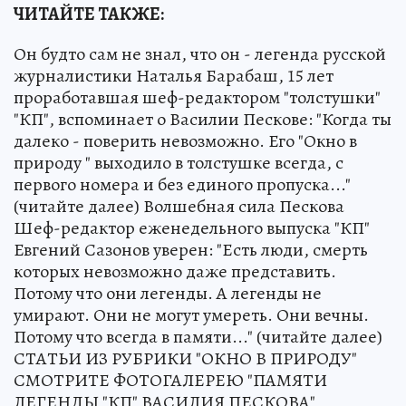
ЧИТАЙТЕ ТАКЖЕ:
Он будто сам не знал, что он - легенда русской
журналистики Наталья Барабаш, 15 лет
проработавшая шеф-редактором "толстушки"
"КП", вспоминает о Василии Пескове: "Когда ты
далеко - поверить невозможно. Его "Окно в
природу " выходило в толстушке всегда, с
первого номера и без единого пропуска..."
(читайте далее) Волшебная сила Пескова
Шеф-редактор еженедельного выпуска "КП"
Евгений Сазонов уверен: "Есть люди, смерть
которых невозможно даже представить.
Потому что они легенды. А легенды не
умирают. Они не могут умереть. Они вечны.
Потому что всегда в памяти..." (читайте далее)
СТАТЬИ ИЗ РУБРИКИ "ОКНО В ПРИРОДУ"
СМОТРИТЕ ФОТОГАЛЕРЕЮ "ПАМЯТИ
ЛЕГЕНДЫ "КП" ВАСИЛИЯ ПЕСКОВА"