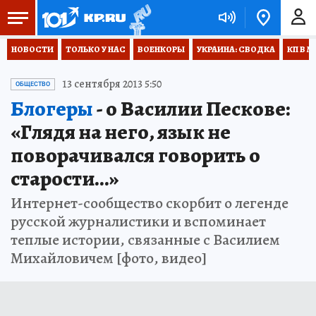
НОВОСТИ
ТОЛЬКО У НАС
ВОЕНКОРЫ
УКРАИНА: СВОДКА
КП В М
13 сентября 2013 5:50
ОБЩЕСТВО
Блогеры
- о Василии Пескове:
«Глядя на него, язык не
поворачивался говорить о
старости...»
Интернет-сообщество скорбит о легенде
русской журналистики и вспоминает
теплые истории, связанные с Василием
Михайловичем [фото, видео]