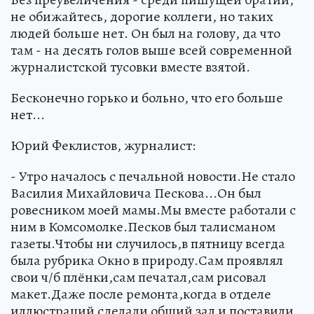
не обижайтесь, дорогие коллеги, но таких
людей больше нет. Он был на голову, да что
там - на десять голов выше всей современной
журналистской тусовки вместе взятой.
Бесконечно горько и больно, что его больше
нет...
Юрий Феклистов, журналист:
- Утро началось с печальной новости.Не стало
Василия Михайловича Пескова...Он был
ровесником моей мамы.Мы вместе работали с
ним в Комсомолке.Песков был талисманом
газеты.Чтобы ни случилось,в пятницу всегда
была рубрика Окно в природу.Сам проявлял
свои ч/б плёнки,сам печатал,сам рисовал
макет.Даже после ремонта,когда в отделе
иллюстраций сделали общий зал и поставили