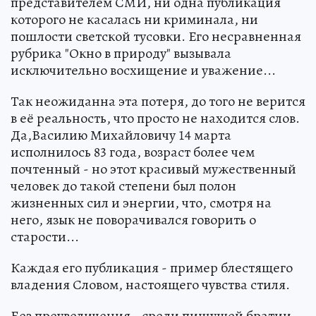
представителем СМИ, ни одна публикация
которого не касалась ни криминала, ни
пошлости светской тусовки. Его несравненная
рубрика "Окно в природу" вызывала
исключительно восхищение и уважение...
Так неожиданна эта потеря, до того не верится
в её реальность, что просто не находится слов.
Да,Василию Михайловичу 14 марта
исполнилось 83 года, возраст более чем
почтенный - но этот красивый мужественный
человек до такой степени был полон
жизненных сил и энергии, что, смотря на
него, язык не поворачивался говорить о
старости...
Каждая его публикация - пример блестящего
владения Словом, настоящего чувства стиля.
Без преувеличения - среди пишущей братии,