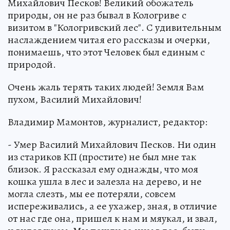
Михайлович Песков! Великий обожатель
природы, он не раз бывал в Кологриве с
визитом в "Кологривский лес". С удивительным
наслаждением читая его рассказы и очерки,
понимаешь, что этот Человек был единым с
природой.
Очень жаль терять таких людей! Земля Вам
пухом, Василий Михайлович!
Владимир Мамонтов, журналист, редактор:
- Умер Василий Михайлович Песков. Ни один
из стариков КП (простите) не был мне так
близок. Я рассказал ему однажды, что моя
кошка ушла в лес и залезла на дерево, и не
могла слезть, мы ее потеряли, совсем
испереживались, а ее ухажер, зная, в отличие
от нас где она, пришел к нам и мяукал, и звал,