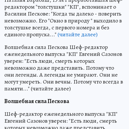
редактором "толстушки" "КП", вспоминает о
Василии Пескове: "Когда ты далеко - поверить
невозможно. Его "Окно в природу " выходило в
толстушке всегда, с первого номера и без
единого пропуска..."
(читайте далее)
Волшебная сила Пескова Шеф-редактор
еженедельного выпуска "КП" Евгений Сазонов
уверен: "Есть люди, смерть которых
невозможно даже представить. Потому что
они легенды. А легенды не умирают. Они не
могут умереть. Они вечны. Потому что всегда в
памяти..." (читайте далее)
Волшебная сила Пескова
Шеф-редактор еженедельного выпуска "КП"
Евгений Сазонов уверен: "Есть люди, смерть
которых невозможно даже представить.