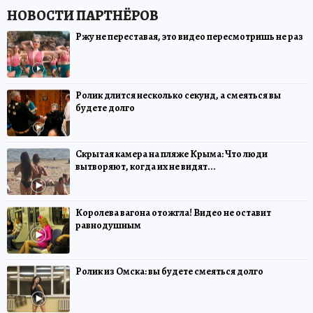
Ржу не переставая, это видео пересмотришь не раз
Ролик длится несколько секунд, а смеяться вы
будете долго
Скрытая камера на пляже Крыма: Что люди
вытворяют, когда их не видят...
Королева вагона отожгла! Видео не оставит
равнодушным
Ролик из Омска: вы будете смеяться долго