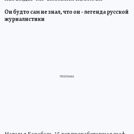
Он будто сам не знал, что он - легенда русской
журналистики
Наталья Барабаш, 15 лет проработавшая шеф-