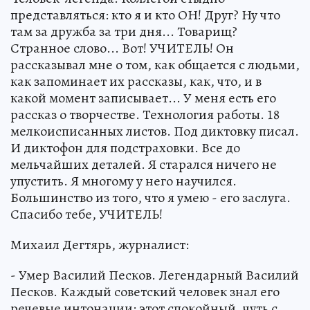
представляться: кто я и кто ОН! Друг? Ну что
там за дружба за три дня... Товарищ?
Странное слово... Вот! УЧИТЕЛЬ! Он
рассказывал мне о том, как общается с людьми,
как запоминает их рассказы, как, что, и в
какой момент записывает... У меня есть его
рассказ о творчестве. Технология работы. 18
мелкоисписанных листов. Под диктовку писал.
И диктофон для подстраховки. Все до
мельчайших деталей. Я старался ничего не
упустить. Я многому у него научился.
Большинство из того, что я умею - его заслуга.
Спасибо тебе, УЧИТЕЛЬ!
Михаил Дегтярь, журналист:
- Умер Василий Песков. Легендарный Василий
Песков. Каждый советский человек знал его
речевые интонации: этот спокойный, чуть с