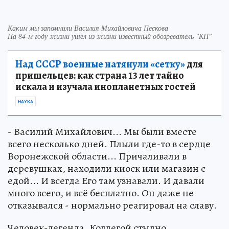
Каким мы запомнили Василия Михайловича Пескова
На 84-м году жизни ушел из жизни известный обозреватель "КП"
Над СССР военные натянули «сетку»
для
пришельцев: как страна 13 лет тайно
искала и изучала инопланетных гостей
НАУКА
- Василий Михайлович... Мы были вместе
всего несколько дней. Плыли где-то в сердце
Воронежской области... Причаливали в
деревушках, находили киоск или магазин с
едой... И всегда Его там узнавали. И давали
много всего, и всё бесплатно. Он даже не
отказывался - нормально реагировал на славу.
Человек-легенда. Коллегой стыдно