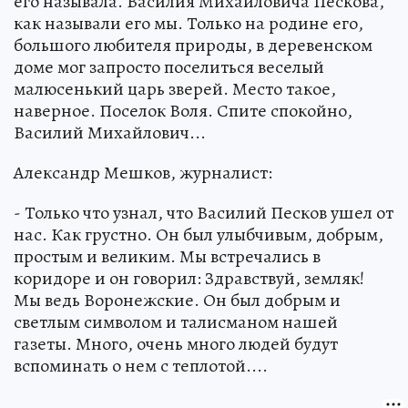
его называла. Василия Михайловича Пескова,
как называли его мы. Только на родине его,
большого любителя природы, в деревенском
доме мог запросто поселиться веселый
малюсенький царь зверей. Место такое,
наверное. Поселок Воля. Спите спокойно,
Василий Михайлович...
Александр Мешков, журналист:
- Только что узнал, что Василий Песков ушел от
нас. Как грустно. Он был улыбчивым, добрым,
простым и великим. Мы встречались в
коридоре и он говорил: Здравствуй, земляк!
Мы ведь Воронежские. Он был добрым и
светлым символом и талисманом нашей
газеты. Много, очень много людей будут
вспоминать о нем с теплотой....