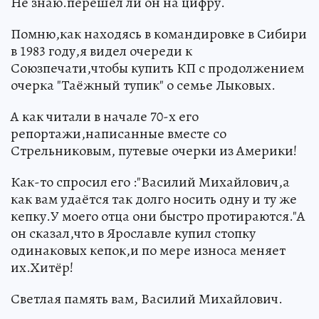
Не знаю.перешёл ли он на цифру.
Помню,как находясь в командировке в Сибири
в 1983 году,я видел очереди к
Союзпечати,чтобы купить КП с продолжением
очерка "Таёжный тупик" о семье Лыковых.
А как читали в начале 70-х его
репортажи,написанные вместе со
Стрельниковым, путевые очерки из Америки!
Как-то спросил его :"Василий Михайлович,а
как вам удаётся так долго носить одну и ту же
кепку.У моего отца они быстро протираются."А
он сказал,что в Ярославле купил стопку
одинаковых кепок,и по мере износа меняет
их.Хитёр!
Светлая память вам, Василий Михайлович.