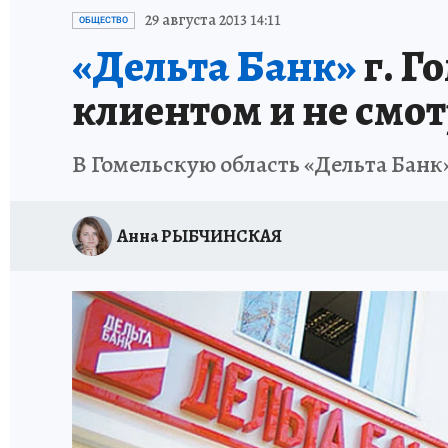
ИСПЫТАНО НА СЕБЕ
29 августа 2013 14:11
ОБЩЕСТВО
«Дельта Банк»
г. Г
клиентом и не смот
В Гомельскую область «Дельта Банк»
Анна РЫБЧИНСКАЯ