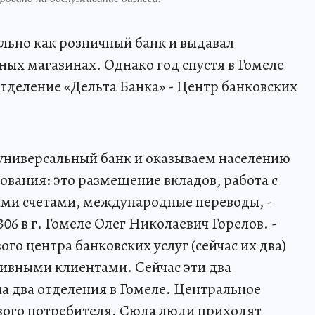
ельно как розничный банк и выдавал
ных магазинах. Однако год спустя в Гомеле
тделение «Дельта Банка» - Центр банковских
к универсальный банк и оказываем населению
ования: это размещение вкладов, работа с
ми счетами, международные переводы, -
6 в г. Гомеле Олег Николаевич Горелов. -
го центра банковских услуг (сейчас их два)
тивными клиентами. Сейчас эти два
а два отделения в Гомеле. Центральное
вого потребителя. Сюда люди приходят