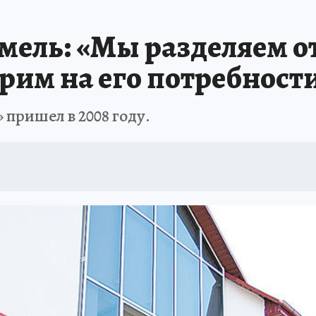
омель: «Мы разделяем о
рим на его потребност
 пришел в 2008 году.