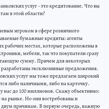
анковских услуг - это кредитование. Что вы
ам в этой области?
чевым игроком в сфере розничного
азываемые бумажные кредиты: агенты
х рабочих местах, которые расположены в
троники, мебели, так что покупатели сразу
стающую сумму. Причем для некоторых
с разработаны эксклюзивные предложения.
ковских услуг мы тоже предлагаем широкий
тся либо наличными, либо на карточку.
у нас до 100 миллионов. Скажу объективно:
на рынке. Но они востребованы и
 двум причинам. В первую очередь, важную