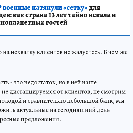
 военные натянули «сетку»
для
в: как страна 13 лет тайно искала и
инопланетных гостей
о на нехватку клиентов не жалуетесь. В чем же
ть - это недостаток, но в ней наше
не дистанцируемся от клиентов, не смотрим
 молодой и сравнительно небольшой банк, мы
жить актуальные на сегодняшний день
ересные предложения.