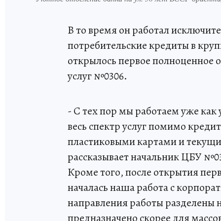
В то время он работал исключит
потребительские кредиты в круп
открылось первое полноценное о
услуг №0306.
- С тех пор мы работаем уже ка
весь спектр услуг помимо кредит
пластиковыми картами и текущи
рассказывает начальник ЦБУ №030
Кроме того, после открытия перво
началась наша работа с корпора
направления работы разделены н
предназначено скорее для массо