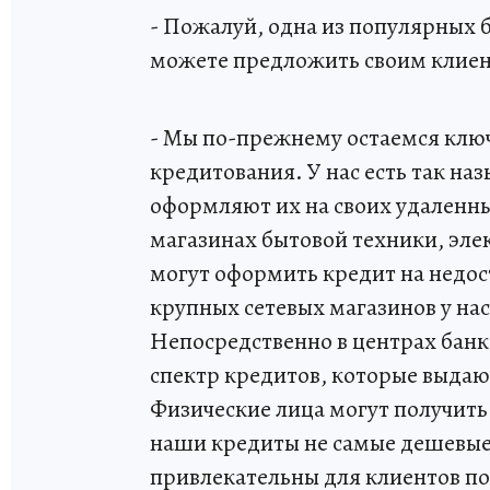
- Пожалуй, одна из популярных б
можете предложить своим клиент
- Мы по-прежнему остаемся клю
кредитования. У нас есть так н
оформляют их на своих удаленны
магазинах бытовой техники, элек
могут оформить кредит на недо
крупных сетевых магазинов у на
Непосредственно в центрах бан
спектр кредитов, которые выдаю
Физические лица могут получить 
наши кредиты не самые дешевые 
привлекательны для клиентов по