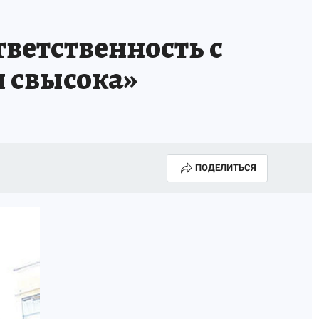
тветственность с
и свысока»
ПОДЕЛИТЬСЯ