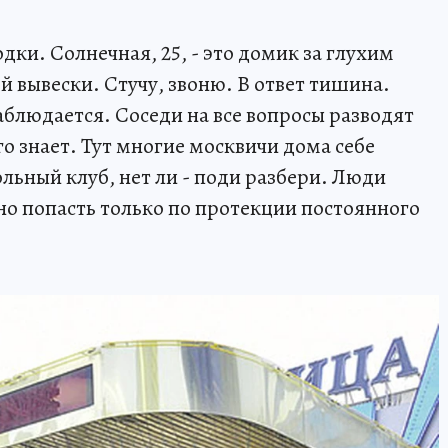
одки. Солнечная, 25, - это домик за глухим
 вывески. Стучу, звоню. В ответ тишина.
аблюдается. Соседи на все вопросы разводят
го знает. Тут многие москвичи дома себе
ольный клуб, нет ли - поди разбери. Люди
о попасть только по протекции постоянного