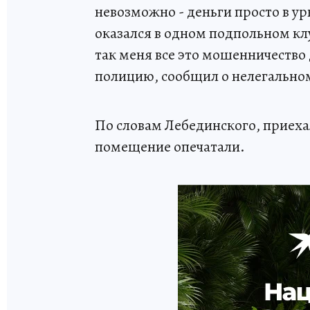
невозможно - деньги просто в у
оказался в одном подпольном кл
так меня все это мошенничество 
полицию, сообщил о нелегальном
По словам Лебединского, приеха
помещение опечатали.