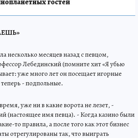
инопланетных гостей
АЕШЬ»
а несколько месяцев назад с певцом,
фессор Лебединский (помните хит «Я убью
рывает: уже много лет он посещает игорные
, теперь - подпольные.
время, уже ни в какие ворота не лезет, -
й (настоящее имя певца). - Когда казино были
кие-то правила, а после того как этот бизнес
аты отрегулированы так, что выиграть