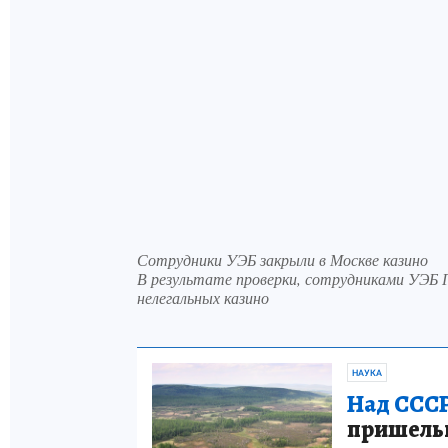
Сотрудники УЭБ закрыли в Москве казино
В результате проверки, сотрудниками УЭБ
нелегальных казино
НАУКА
Над СССР
пришельце