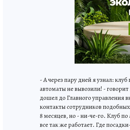
- А через пару дней я узнал: клу
автоматы не вывозили! - говорит 
дошел до Главного управления в
контакты сотрудников подобных
8 месяцев, но - ни-че-го. Клуб п
все так же работает. Где посадки