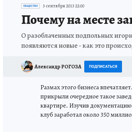
ИСПЫТАНО НА СЕБЕ
3 сентября 2013 22:00
ОБЩЕСТВО
Почему на месте з
О разоблаченных подпольных игорны
появляются новые - как это происх
Александр РОГОЗА
ПОДПИСАТЬСЯ
Размах этого бизнеса впечатляет.
прикрыли очередное такое завед
квартире. Изучив документацию,
клуб заработал около 350 миллио