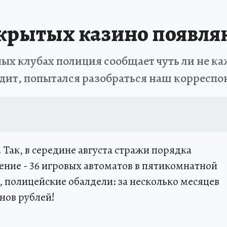
акрытых казино появля
х клубах полиция сообщает чуть ли не каж
одит, попытался разобраться наш корреспо
 Так, в середине августа стражи порядка
ение - 36 игровых автоматов в пятикомнатной
 полицейские обалдели: за несколько месяцев
нов рублей!