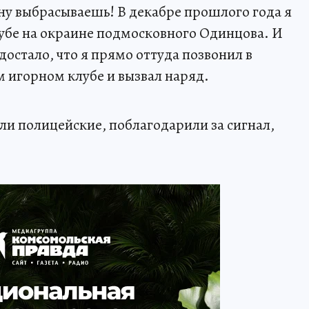
рну выбрасываешь! В декабре прошлого года я
убе на окраине подмосковного Одинцова. И
достало, что я прямо оттуда позвонил в
 игорном клубе и вызвал наряд.
ли полицейские, поблагодарили за сигнал,