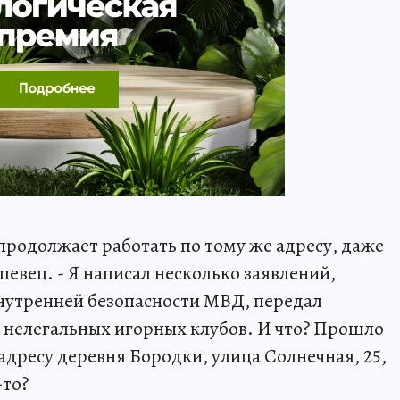
б продолжает работать по тому же адресу, даже
певец. - Я написал несколько заявлений,
нутренней безопасности МВД, передал
 нелегальных игорных клубов. И что? Прошло
о адресу деревня Бородки, улица Солнечная, 25,
-то?