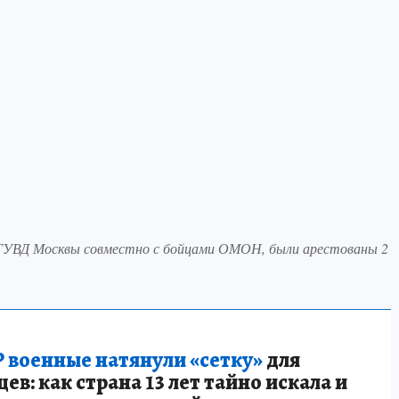
 ГУВД Москвы совместно с бойцами ОМОН, были арестованы 2
 военные натянули «сетку»
для
в: как страна 13 лет тайно искала и