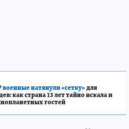
 военные натянули «сетку»
для
в: как страна 13 лет тайно искала и
инопланетных гостей