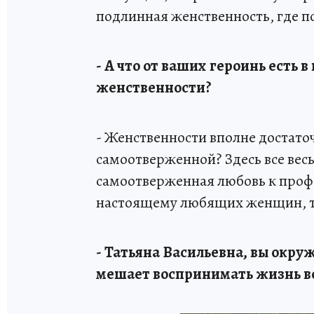
подлинная женственность, где п
- А что от ваших героинь есть
женственности?
- Женственности вполне достаточ
самоотверженной? Здесь все весь
самоотверженная любовь к профе
настоящему любящих женщин, то 
- Татьяна Васильевна, вы окруж
мешает воспринимать жизнь во