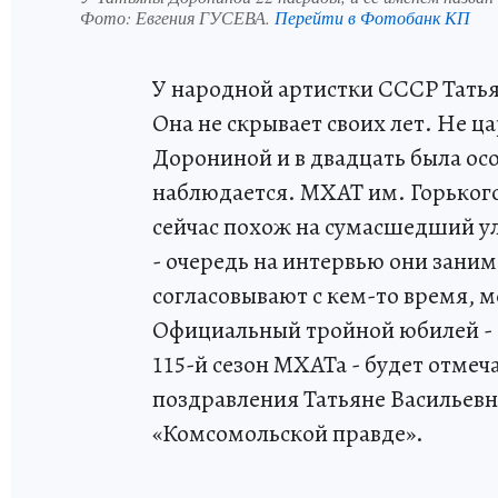
Фото:
Евгения ГУСЕВА.
Перейти в Фотобанк КП
У народной артистки СССР Татья
Она не скрывает своих лет. Не ца
Дорониной и в двадцать была особ
наблюдается. МХАТ им. Горького
сейчас похож на сумасшедший у
- очередь на интервью они зани
согласовывают с кем-то время, м
Официальный тройной юбилей - 8
115-й сезон МХАТа - будет отмеча
поздравления Татьяне Васильевн
«Комсомольской правде».