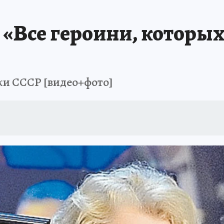
«Все героини, которых
ки СССР [видео+фото]