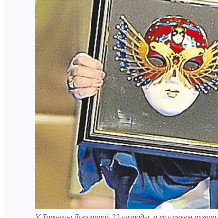
У Татьяны Дорониной 22 награды, и ее именем назван 