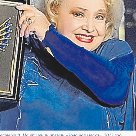
астероид. На вручении премии «Золотая маска», 2013 год.