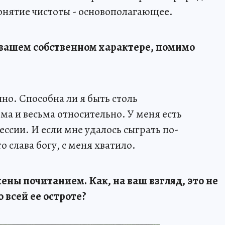
онятие чистоты - основополагающее.
 в вашем собственном характере, помимо
но. Способна ли я быть столь
ма и весьма относительно. У меня есть
ссии. И если мне удалось сыграть по-
слава богу, с меня хватило.
ены почитанием. Как, на ваш взгляд, это не
 всей ее остроте?