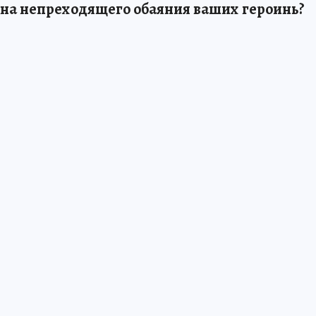
айна непреходящего обаяния ваших героинь?