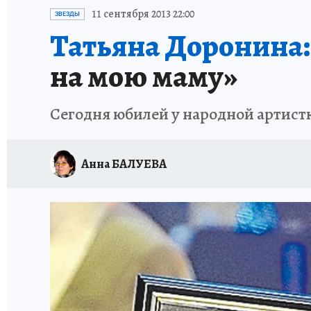
ИСПЫТАНО НА СЕБЕ
11 сентября 2013 22:00
ЗВЕЗДЫ
Татьяна Доронина:
на мою маму»
Сегодня юбилей у народной артист
Анна БАЛУЕВА