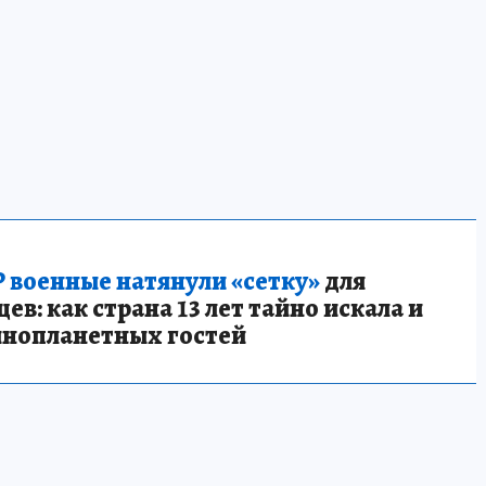
 военные натянули «сетку»
для
в: как страна 13 лет тайно искала и
инопланетных гостей