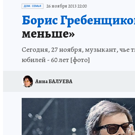
ИСПЫТАНО НА СЕБЕ
26 ноября 2013 22:00
ДОМ. СЕМЬЯ
Борис Гребенщико
меньше»
Сегодня, 27 ноября, музыкант, чье 
юбилей - 60 лет [фото]
Анна БАЛУЕВА