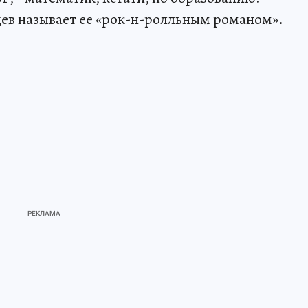
ев называет ее «рок-н-ролльным романом».