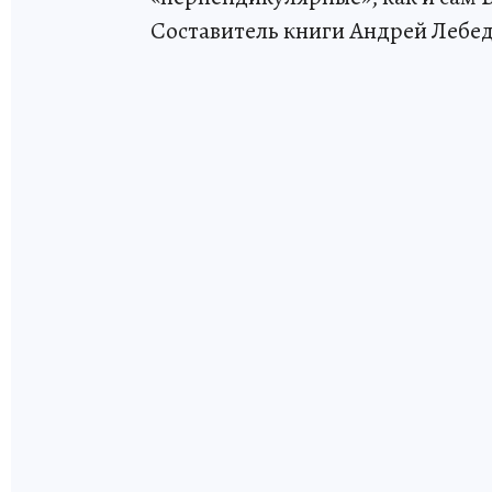
Составитель книги Андрей Лебед