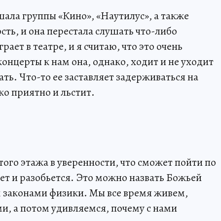
шала группы «Кино», «Наутилус», а также
ть, и она перестала слушать что-либо
рает в театре, и я считаю, что это очень
онцерты к нам она, однако, ходит и не уходит
ать. Что-то ее заставляет задерживаться на
ко приятно и льстит.
того этажа в уверенности, что сможет пойти по
адет и разобьется. Это можно назвать Божьей
 законами физики. Мы все время живем,
и, а потом удивляемся, почему с нами