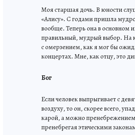
Моя старшая дочь. В юности слу
«Алису». С годами пришла мудрос
вообще. Теперь она в основном иг
правильный, мудрый выбор. На к
с омерзением, как я мог бы ожид
концертах. Мне, как отцу, это ди
Бог
Если человек выпрыгивает с девя
воздуху, то он, скорее всего, уп
карой, а можно пренебрежением
пренебрегая этическими законам