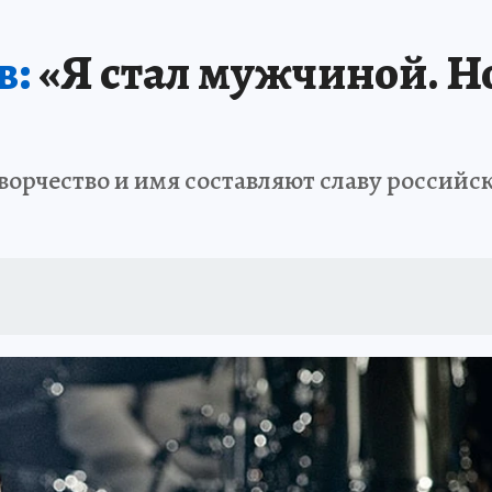
в:
«Я стал мужчиной. Н
творчество и имя составляют славу россий