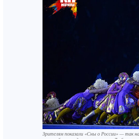
Зрителям показали «Сны о России» — так на