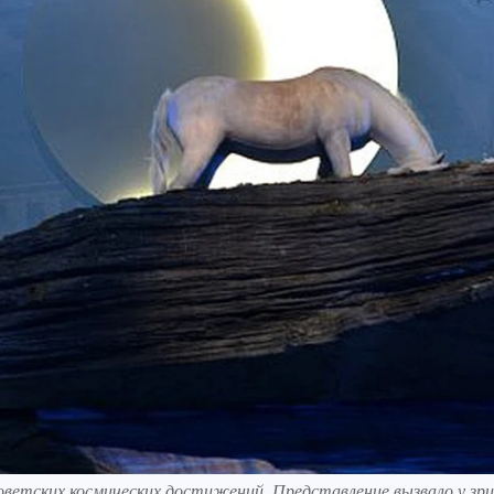
советских космических достижений. Представление вызвало у зр