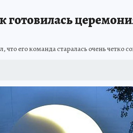
ак готовилась церемон
, что его команда старалась очень четко с