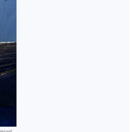
ителей