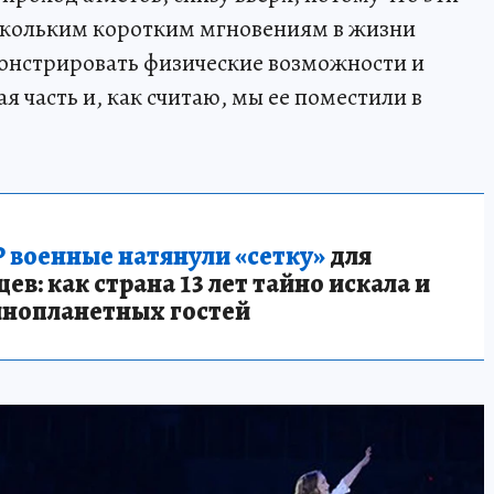
скольким коротким мгновениям в жизни
монстрировать физические возможности и
я часть и, как считаю, мы ее поместили в
 военные натянули «сетку»
для
в: как страна 13 лет тайно искала и
инопланетных гостей