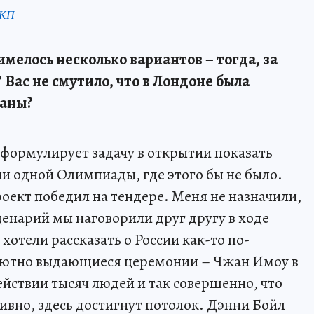
 КП
имелось несколько вариантов – тогда, за
 Вас не смутило, что в Лондоне была
раны?
формулирует задачу в открытии показать
ни одной Олимпиады, где этого бы не было.
роект победил на тендере. Меня не назначили,
ценарий мы наговорили друг другу в ходе
отели рассказать о России как-то по-
олютно выдающиеся церемонии – Чжан Имоу в
ействии тысяч людей и так совершенно, что
ивно, здесь достигнут потолок. Дэнни Бойл