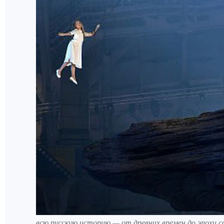
всю русскую историю — от древних времен до эпохи 