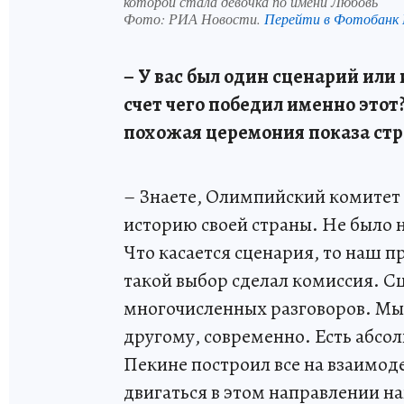
которой стала девочка по имени Любовь
Фото:
РИА Новости.
Перейти в Фотобанк
– У вас был один сценарий или 
счет чего победил именно этот?
похожая церемония показа ст
– Знаете, Олимпийский комитет 
историю своей страны. Не было 
Что касается сценария, то наш п
такой выбор сделал комиссия. С
многочисленных разговоров. Мы х
другому, современно. Есть абс
Пекине построил все на взаимод
двигаться в этом направлении на