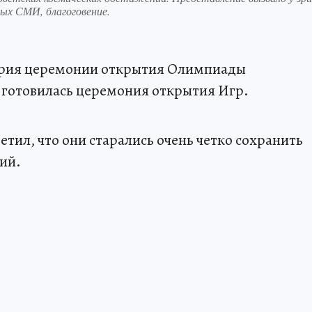
ых СМИ, благоговение.
ария церемонии открытия Олимпиады
к готовилась церемония открытия Игр.
тил, что они старались очень четко сохранить
ий.