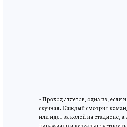
- Проход атлетов, одна из, если 
скучная. Каждый смотрит команд
или идет за колой на стадионе, 
динамично и визуально устроить 