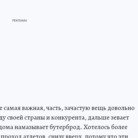
не самая важная, часть, зачастую вещь довольно
у своей страны и конкурента, дальше зевает
а дома намазывает бутерброд. Хотелось более
проход атлетов, снизу вверх, потому что эти