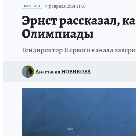
ИСПЫТАНО НА СЕБЕ
9 февраля 2014 11:05
СОЧИ - 2014
Эрнст рассказал, к
Олимпиады
Гендиректор Первого канала заверил
Анастасия НОВИКОВА