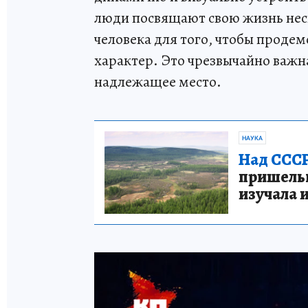
люди посвящают свою жизнь не
человека для того, чтобы проде
характер. Это чрезвычайно важна
надлежащее место.
НАУКА
Над СССР
пришельце
изучала 