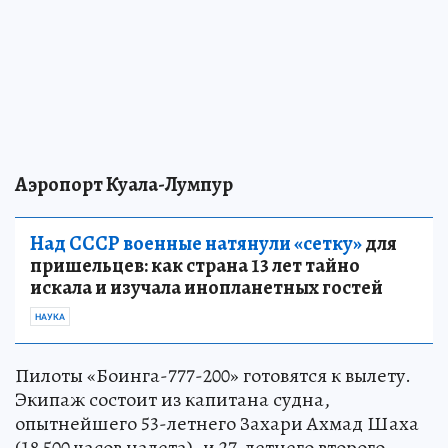
Аэропорт Куала-Лумпур
Над СССР военные натянули «сетку»
для
пришельцев: как страна 13 лет тайно
искала и изучала инопланетных гостей
НАУКА
Пилоты «Боинга-777-200» готовятся к вылету.
Экипаж состоит из капитана судна,
опытнейшего 53-летнего Захари Ахмад Шаха
(18 500 часов налета), и 27-летнего второго