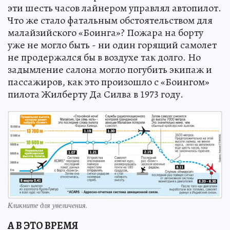
эти шесть часов лайнером управлял автопилот.
Что же стало фатальным обстоятельством для
малайзийского «Боинга»? Пожара на борту
уже не могло быть - ни один горящий самолет
не продержался бы в воздухе так долго. Но
задымление салона могло погубить экипаж и
пассажиров, как это произошло с «Боингом»
пилота Жилберту Да Силва в 1973 году.
Кликните для увеличения.
А В ЭТО ВРЕМЯ