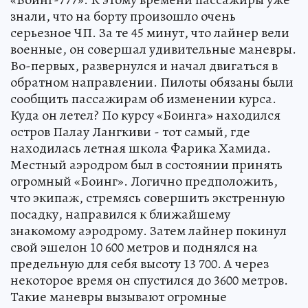
знали, что на борту произошло очень
серьезное ЧП. За те 45 минут, что лайнер вели
военные, он совершал удивительные маневры.
Во-первых, развернулся и начал двигаться в
обратном направлении. Пилоты обязаны были
сообщить пассажирам об изменении курса.
Куда он летел? По курсу «Боинга» находился
остров Палау Лангкиви - тот самый, где
находилась летная школа Фарика Хамида.
Местный аэродром был в состоянии принять
огромный «Боинг». Логично предположить,
что экипаж, стремясь совершить экстренную
посадку, направился к ближайшему
знакомому аэродрому. Затем лайнер покинул
свой эшелон 10 600 метров и поднялся на
предельную для себя высоту 13 700. А через
некоторое время он спустился до 3600 метров.
Такие маневры вызывают огромные