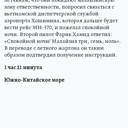
зону ответственности, попросил связаться с
вьетнамской диспетчерской службой
аэропорта Хошимина, которая дальше будет
вести рейс МН-370, и пожелал спокойной
ночи. Второй пилот Фарик Хамид ответил:
«Спокойной ночи! Малайзия три, семь, ноль».
В переводе с летного жаргона он таким
образом подтвердил получение инструкций.
1 час 21 минута
Южно-Китайское море