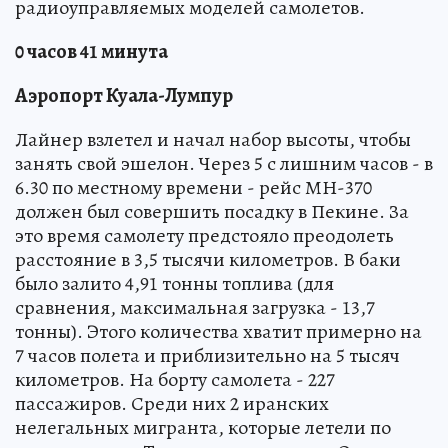
радиоуправляемых моделей самолетов.
0 часов 41 минута
Аэропорт Куала-Лумпур
Лайнер взлетел и начал набор высоты, чтобы
занять свой эшелон. Через 5 с лишним часов - в
6.30 по местному времени - рейс МН-370
должен был совершить посадку в Пекине. За
это время самолету предстояло преодолеть
расстояние в 3,5 тысячи километров. В баки
было залито 4,91 тонны топлива (для
сравнения, максимальная загрузка - 13,7
тонны). Этого количества хватит примерно на
7 часов полета и приблизительно на 5 тысяч
километров. На борту самолета - 227
пассажиров. Среди них 2 иранских
нелегальных мигранта, которые летели по