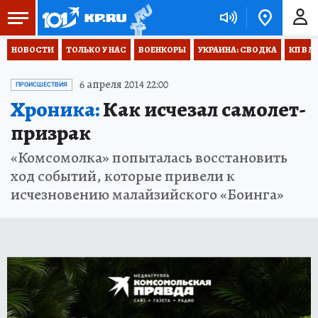
НОВОСТИ
ТОЛЬКО У НАС
ВОЕНКОРЫ
УКРАИНА: СВОДКА
КП В М
6 апреля 2014 22:00
ПРОИСШЕСТВИЯ
Хроника:
Как исчезал самолет-
призрак
«Комсомолка» попыталась восстановить
ход событий, которые привели к
исчезновению малайзийского «Боинга»