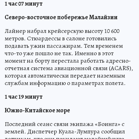
1 час 07 минут
Северо-восточное побережье Малайзии
Лайнер набрал крейсерскую высоту 10 600
метров. Стюардессы в салоне готовились
подавать ужин пассажирам. Тем временем
что-то уже пошло не так. Именно в этот
момент на борту перестала работать адресно-
отчетная система авиационной связи (ACARS),
которая автоматически передает наземным
службам информацию о параметрах полета.
1 час 19 минут
Южно-Китайское море
Последний сеанс связи экипажа «Боинга» с
землей. Диспетчер Куала-Лумпура сообщил
летчикам, что они покидают малайзийскую