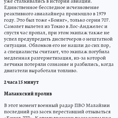
уже сталкивались в истории авиации.
Единственное бесследное исчезновение
реактивного авиалайнера произошло в 1979
году. Это был тоже «Боинг», только серии 707.
Самолет вылетел из Токио в Лос-Анджелес и
спустя час пропал, при этом экипаж также не
успел предупредить диспетчеров о нештатной
ситуации. Обломков его не нашли до сих пор,
а специалисты считают, что экипаж погубила
медленная разгерметизация, из-за которой
летчики потеряли сознание и разбились, когда
двигатели выработали топливо.
2 часа 15 минут
Малаккский пролив
В этот момент военный радар ПВО Малайзии
последний раз засек переставший отзываться
«Боинг-777». К этому времени пассажиры уже