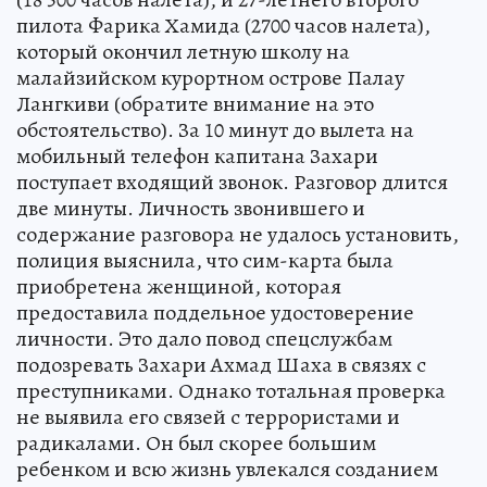
пилота Фарика Хамида (2700 часов налета),
который окончил летную школу на
малайзийском курортном острове Палау
Лангкиви (обратите внимание на это
обстоятельство). За 10 минут до вылета на
мобильный телефон капитана Захари
поступает входящий звонок. Разговор длится
две минуты. Личность звонившего и
содержание разговора не удалось установить,
полиция выяснила, что сим-карта была
приобретена женщиной, которая
предоставила поддельное удостоверение
личности. Это дало повод спецслужбам
подозревать Захари Ахмад Шаха в связях с
преступниками. Однако тотальная проверка
не выявила его связей с террористами и
радикалами. Он был скорее большим
ребенком и всю жизнь увлекался созданием