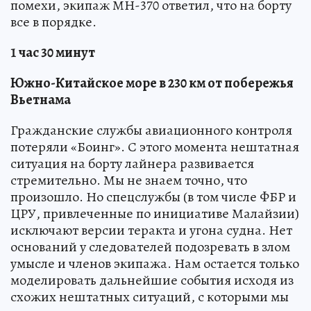
помехи, экипаж МН-370 ответил, что на борту
все в порядке.
1 час 30 минут
Южно-Китайское море в 230 км от побережья
Вьетнама
Гражданские службы авиационного контроля
потеряли «Боинг». С этого момента нештатная
ситуация на борту лайнера развивается
стремительно. Мы не знаем точно, что
произошло. Но спецслужбы (в том числе ФБР и
ЦРУ, привлеченные по инициативе Малайзии)
исключают версии теракта и угона судна. Нет
оснований у следователей подозревать в злом
умысле и членов экипажа. Нам остается только
моделировать дальнейшие события исходя из
схожих нештатных ситуаций, с которыми мы