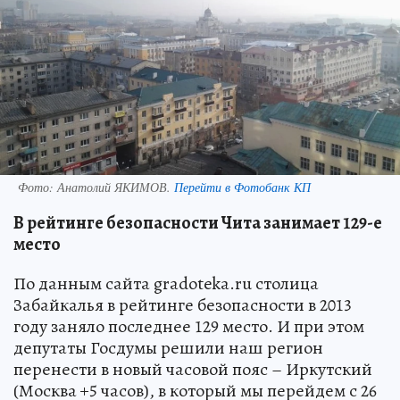
Фото:
Анатолий ЯКИМОВ.
Перейти в Фотобанк КП
В рейтинге безопасности Чита занимает 129-е
место
По данным сайта gradoteka.ru столица
Забайкалья в рейтинге безопасности в 2013
году заняло последнее 129 место. И при этом
депутаты Госдумы решили наш регион
перенести в новый часовой пояс – Иркутский
(Москва +5 часов), в который мы перейдем с 26