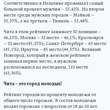
Соответственно в Нальчике проживает самый
большой процент мужчин – 55,42%. На втором
месте среди мужских городов – Майкоп –
55,37%, а на третьем – Тюмень – 53,48%.
Чита в этом рейтинге занимает 30 позицию –
46,15%. Москва – 32 место – 46,1%; Красноярск
– 52 место (45,35%); Санкт-Петербург – 63 место
(45,1%); Иркутск – 85 место (44,57%). Великий
Новгород, который в женском рейтинге
занимал первое место, в мужском
расположился на последнем, 110 месте
(43,36%).
Чита – это город молодых!
Рейтинг городов по проценту молодежи от
общего числа горожан. В состав молодежи
входят горожане с возрастом от 18 до 30 лет.