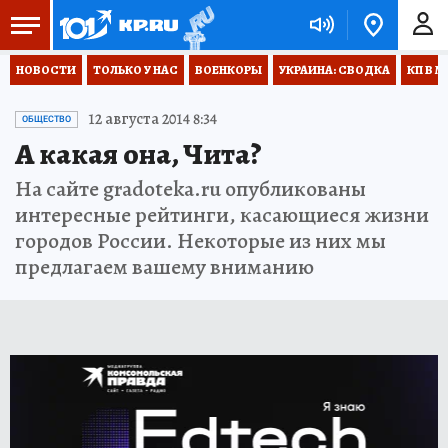
НОВОСТИ
ТОЛЬКО У НАС
ВОЕНКОРЫ
УКРАИНА: СВОДКА
КП В М
12 августа 2014 8:34
ОБЩЕСТВО
А какая она, Чита?
На сайте gradoteka.ru опубликованы
интересные рейтинги, касающиеся жизни
городов России. Некоторые из них мы
предлагаем вашему вниманию