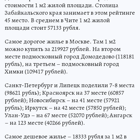
стоимости 1 м2 жилой площади. Столица
Забайкальского края занимает в этом рейтинге
45 место. В среднем в Чите 1 м2 жилой
площади стоит 57133 рубля.
Самое дорогое жилье в Москве. Там 1 м2
можно купить за 219927 рублей. На втором
месте подмосковный город Домодедово (118181
рубль), на третьем – подмосковный город
Химки (109417 рублей).
Санкт-Петербург и Липецк поделили 7-8 места
(98621 рубль); Красноярск на 37 месте (60857
рублей); Новосибирск – на 41 месте (57921
рубль); Иркутск – на 42 месте (57850 рублей);
Улан-Удэ – на 67 месте (52070 рублей); Ангарск
– на 123 месте (40266 рублей).
Самое дешевое жилье – 18333 рубля за 1 м2 в