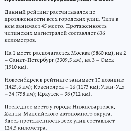
Данный рейтинг рассчитывался по
протяженности всех городских улиц. Чита в
нем занимает 45 место. Протяженность
читинских магистралей составляет 636
километров.
На 1 месте располагается Москва (5860 км); на 2
– Санкт-Петербург (3309,5 км), на 3 – Омск
(1910 км).
Новосибирск в рейтинге занимает 10 позицию
(1425,6 км); Красноярск – 16 (1173 км); Улан-Удэ
– 34 (758 км); Иркутск – 38 (712 км).
Последнее место у города Нижневартовск,
Ханты-Мансийского автономного округа.
Здесь протяженность всех улиц составляет
124,5 километра.