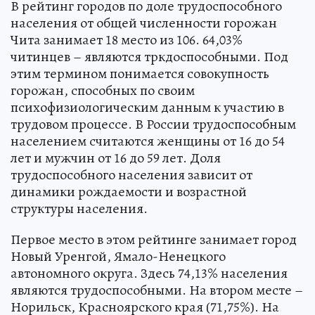
В рейтинг городов по доле трудоспособного
населения от общей численности горожан
Чита занимает 18 место из 106. 64,03%
читинцев – являются тркдоспособными. Под
этим термином понимается совокупность
горожан, способных по своим
психофизиологическим данным к участию в
трудовом процессе. В России трудоспособным
населением считаются женщины от 16 до 54
лет и мужчин от 16 до 59 лет. Доля
трудоспособного населения зависит от
динамики рождаемости и возрастной
структуры населения.
Первое место в этом рейтинге занимает город
Новый Уренгой, Ямало-Ненецкого
автономного округа. Здесь 74,13% населения
являются трудоспособными. На втором месте –
Норильск, Красноярского края (71,75%). На