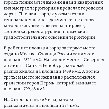
города понимается выраженная в квадратных
километрах территория в пределах городской
черты. Площадь города указывается в
генеральном плане - документе, на основе
которого осуществляется планировка,
застройка, реконструкция и иные виды
градостроительного освоения территории.
В рейтинге площади городов первое место
отдано Москве. Столица России занимает
площадь 2511 км2. На втором месте – Северная
столица – Санкт-Петербург, который
расположился на площади 1439 км2. А вот на
третьем месте неожиданно расположился
уральский город Пермь, который занимает
площадь 799,68 км2.
На 2 строчки ниже Читы, которая
располагается на площади 534 км2,