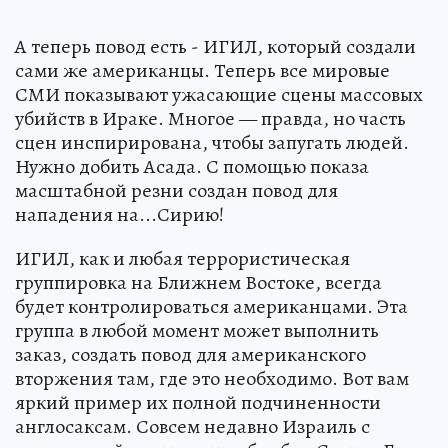
А теперь повод есть - ИГИЛ, который создали
сами же американцы. Теперь все мировые
СМИ показывают ужасающие сцены массовых
убийств в Ираке. Многое — правда, но часть
сцен инспирирована, чтобы запугать людей.
Нужно добить Асада. С помощью показа
масштабной резни создан повод для
нападения на...Сирию!
ИГИЛ, как и любая террористическая
группировка на Ближнем Востоке, всегда
будет контролироваться американцами. Эта
группа в любой момент может выполнить
заказ, создать повод для американского
вторжения там, где это необходимо. Вот вам
яркий пример их полной подчиненности
англосаксам. Совсем недавно Израиль с