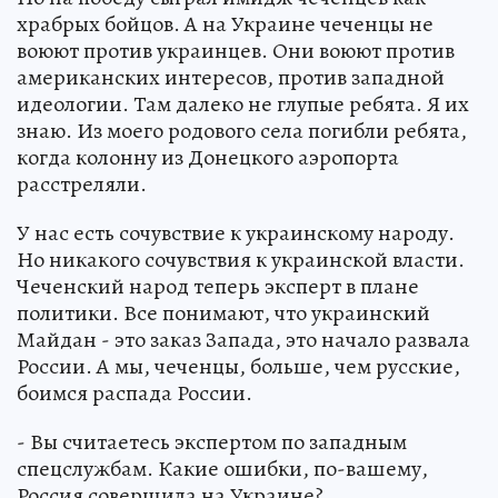
храбрых бойцов. А на Украине чеченцы не
воюют против украинцев. Они воюют против
американских интересов, против западной
идеологии. Там далеко не глупые ребята. Я их
знаю. Из моего родового села погибли ребята,
когда колонну из Донецкого аэропорта
расстреляли.
У нас есть сочувствие к украинскому народу.
Но никакого сочувствия к украинской власти.
Чеченский народ теперь эксперт в плане
политики. Все понимают, что украинский
Майдан - это заказ Запада, это начало развала
России. А мы, чеченцы, больше, чем русские,
боимся распада России.
- Вы считаетесь экспертом по западным
спецслужбам. Какие ошибки, по-вашему,
Россия совершила на Украине?