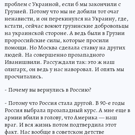
проблем с Украиной, если б мы закончили с
Грузией. Потому что мы не добили тот очаг
ненависти, и он перекинулся на Украину, где,
кстати, сейчас воюют грузинские добровольцы
на украинской стороне. А ведь были в Грузии
пророссийские силы, которые просили
помощи. Но Москва сделала ставку на других
людей. На совершенно прозападного
Иванишвили. Рассуждали так: это ж наш
олигарх, он ведь у нас наворовал. И опять мы
просчитались.
- Почему вы вернулись в Россию?
- Потому что Россия стала другой. В 90-е годы
Россия выбрала прозападный курс. А мне еще в
армии вбили в голову, что Америка — наш
враг. И вся жизнь потом подтвердила этот
факт. Нас вообще в советском детстве