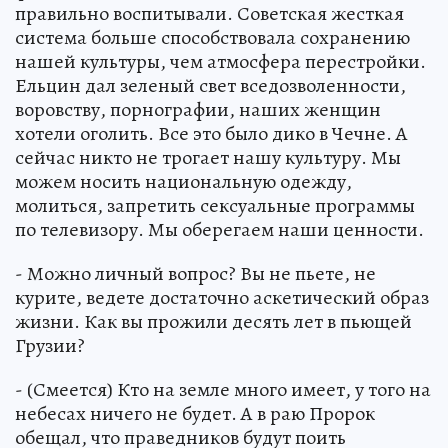
правильно воспитывали. Советская жесткая
система больше способствовала сохранению
нашей культуры, чем атмосфера перестройки.
Ельцин дал зеленый свет вседозволенности,
воровству, порнографии, наших женщин
хотели оголить. Все это было дико в Чечне. А
сейчас никто не трогает нашу культуру. Мы
можем носить национальную одежду,
молиться, запретить сексуальные программы
по телевизору. Мы оберегаем наши ценности.
- Можно личный вопрос? Вы не пьете, не
курите, ведете достаточно аскетический образ
жизни. Как вы прожили десять лет в пьющей
Грузии?
- (Смеется) Кто на земле много имеет, у того на
небесах ничего не будет. А в раю Пророк
обещал, что праведников будут поить