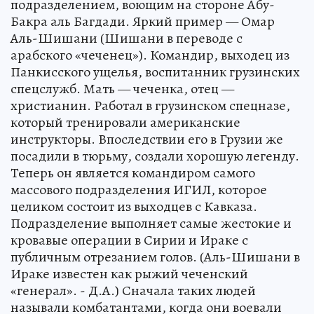
подразделением, воющим на стороне Абу-
Бакра аль Багдади. Яркий пример — Омар
Аль-Шишани (Шишани в переводе с
арабского «чеченец»). Командир, выходец из
Панкисского ущелья, воспитанник грузинских
спецслужб. Мать — чеченка, отец —
христианин. Работал в грузинском спецназе,
который тренировали американские
инструкторы. Впоследствии его в Грузии же
посадили в тюрьму, создали хорошую легенду.
Теперь он является командиром самого
массового подразделения ИГИЛ, которое
целиком состоит из выходцев с Кавказа.
Подразделение выполняет самые жестокие и
кровавые операции в Сирии и Ираке с
публичным отрезанием голов. (Аль-Шишани в
Ираке известен как рыжий чеченский
«генерал». - Д.А.) Сначала таких людей
называли комбатантами, когда они воевали