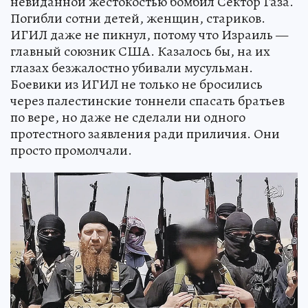
невиданной жестокостью бомбил Сектор Газа.
Погибли сотни детей, женщин, стариков.
ИГИЛ даже не пикнул, потому что Израиль —
главный союзник США. Казалось бы, на их
глазах безжалостно убивали мусульман.
Боевики из ИГИЛ не только не бросились
через палестинские тоннели спасать братьев
по вере, но даже не сделали ни одного
протестного заявления ради приличия. Они
просто промолчали.