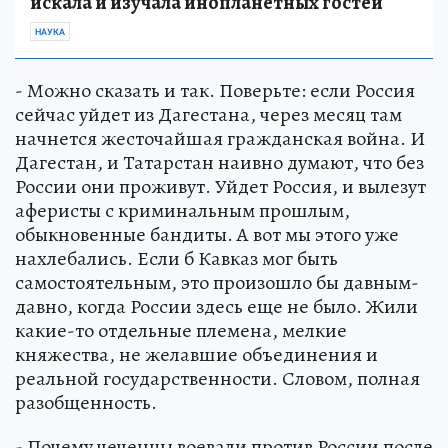
искала и изучала инопланетных гостей
НАУКА
- Можно сказать и так. Поверьте: если Россия
сейчас уйдет из Дагестана, через месяц там
начнется жесточайшая гражданская война. И
Дагестан, и Татарстан наивно думают, что без
России они проживут. Уйдет Россия, и вылезут
аферисты с криминальным прошлым,
обыкновенные бандиты. А вот мы этого уже
нахлебались. Если б Кавказ мог быть
самостоятельным, это произошло бы давным-
давно, когда России здесь еще не было. Жили
какие-то отдельные племена, мелкие
княжества, не желавшие объединения и
реальной государственности. Словом, полная
разобщенность.
- Почему чеченцы воевали против России после