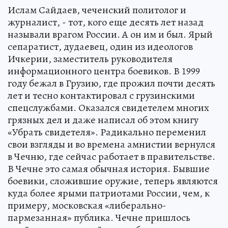
Ислам Сайдаев, чеченский политолог и
журналист, - тот, кого еще десять лет назад
называли врагом России. А он им и был. Ярый
сепаратист, дудаевец, один из идеологов
Ичкерии, заместитель руководителя
информационного центра боевиков. В 1999
году бежал в Грузию, где прожил почти десять
лет и тесно контактировал с грузинскими
спецслужбами. Оказался свидетелем многих
грязных дел и даже написал об этом книгу
«Убрать свидетеля». Радикально переменил
свои взгляды и во времена амнистии вернулся
в Чечню, где сейчас работает в правительстве.
В Чечне это самая обычная история. Бывшие
боевики, сложившие оружие, теперь являются
куда более ярыми патриотами России, чем, к
примеру, московская «либерально-
пармезанная» публика. Чечне пришлось