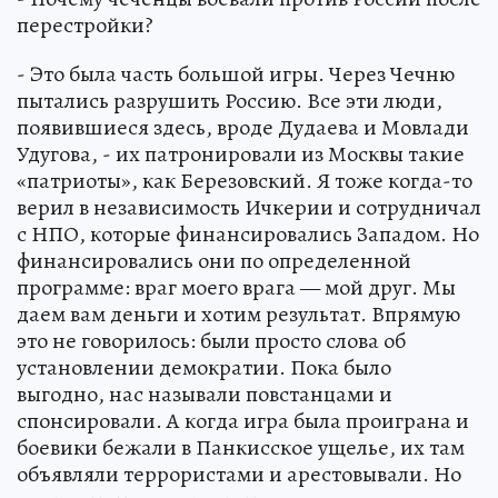
перестройки?
- Это была часть большой игры. Через Чечню
пытались разрушить Россию. Все эти люди,
появившиеся здесь, вроде Дудаева и Мовлади
Удугова, - их патронировали из Москвы такие
«патриоты», как Березовский. Я тоже когда-то
верил в независимость Ичкерии и сотрудничал
с НПО, которые финансировались Западом. Но
финансировались они по определенной
программе: враг моего врага — мой друг. Мы
даем вам деньги и хотим результат. Впрямую
это не говорилось: были просто слова об
установлении демократии. Пока было
выгодно, нас называли повстанцами и
спонсировали. А когда игра была проиграна и
боевики бежали в Панкисское ущелье, их там
объявляли террористами и арестовывали. Но