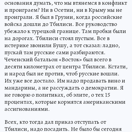
основания думать, что мы втянемся в конфликт
и проиграем? Ни в Осетии, ни в Крыму мы не
проиграли. Я был в Грузии, когда российские
войска дошли до Тбилиси. Все руководство
убежало к турецкой границе. Там пробки были
на дорогах. Тбилиси стоял пустым. Все в
истерике звонили Бушу, а тот сказал: ладно,
пускай там русские сами разбираются.
Чеченский батальон «Восток» был всего в
десяти километрах от центра Тбилиси. Кстати,
и народ был не против, чтоб русские вошли.
Их уже все достало. Им надо продавать вино и
мандарины, а не рассуждать о демократии. Я
не говорю о политиках, об элите, о тех 15
процентах, которые кормятся американскими
ассигнованиями.
Всех, кто тогда дал приказ отступать от
Тбилиси, надо посадить. Не было бы сегодня