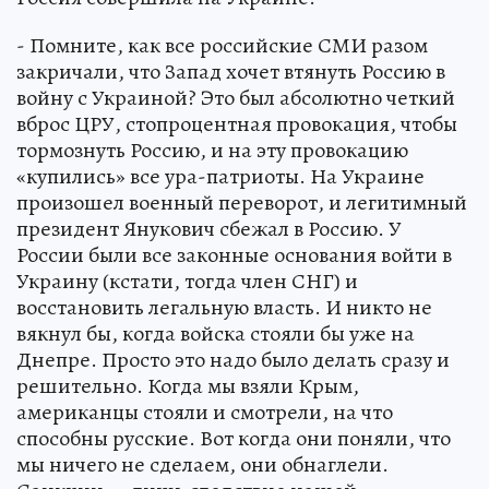
- Помните, как все российские СМИ разом
закричали, что Запад хочет втянуть Россию в
войну с Украиной? Это был абсолютно четкий
вброс ЦРУ, стопроцентная провокация, чтобы
тормознуть Россию, и на эту провокацию
«купились» все ура-патриоты. На Украине
произошел военный переворот, и легитимный
президент Янукович сбежал в Россию. У
России были все законные основания войти в
Украину (кстати, тогда член СНГ) и
восстановить легальную власть. И никто не
вякнул бы, когда войска стояли бы уже на
Днепре. Просто это надо было делать сразу и
решительно. Когда мы взяли Крым,
американцы стояли и смотрели, на что
способны русские. Вот когда они поняли, что
мы ничего не сделаем, они обнаглели.