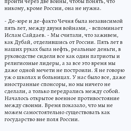
пройти через две войны, чтобы понять, что
никому, кроме России, она не нужна.
- Де-юре и де-факто Чечня была независимой
пять лет, между двумя войнами, - вспоминает
Ислам Сайдаев. - Мы считали, что заживем,
как Дубай, отделившись от России. Пять лет в
наших руках была нефть, реальные деньги, в
руководстве сидели все как один патриоты и
религиозные лидеры, а за все это время мы
даже одной мечети не построили. Я не говорю
уж о школах и больницах. У нас было все, даже
иностранные спонсоры, но мы ничего не
сделали, а только передрались между собой.
Началось открытое военное противостояние
между своими. Время показало, что мы не
можем самостоятельно существовать как
государство вне поля России.