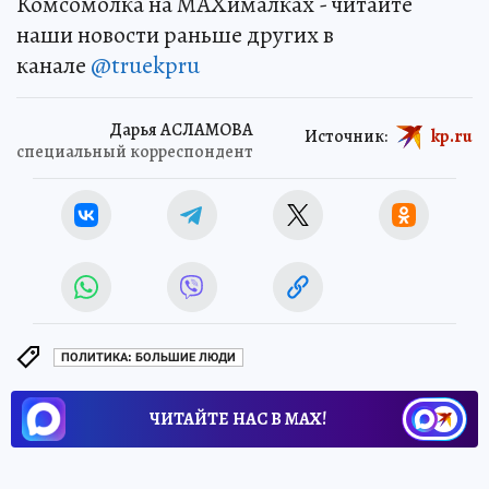
Комсомолка на MAXималках - читайте
наши новости раньше других в
канале
@truekpru
Дарья АСЛАМОВА
Источник:
kp.ru
специальный корреспондент
ПОЛИТИКА: БОЛЬШИЕ ЛЮДИ
ЧИТАЙТЕ НАС В МАХ!