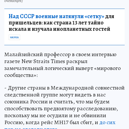
очевидцев]
Над СССР военные натянули «сетку»
для
пришельцев: как страна 13 лет тайно
искала и изучала инопланетных гостей
НАУКА
Малайзийский профессор в своем интервью
газете New Straits Times раскрыл
замечательный логический выверт «мирового
сообщества»:
- Другие страны в Международной совместной
следственной группе могут видеть в нас
союзника России и считать, что мы будем
способствовать предвзятому расследованию,
поскольку мы не осудили и не обвинили
Россию, когда рейс МН17 был сбит, и
до сих