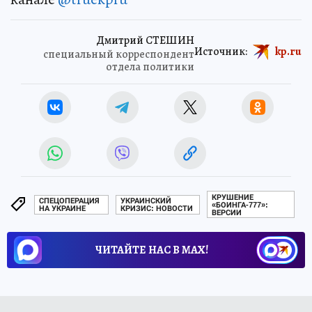
Дмитрий СТЕШИН
Источник:
kp.ru
специальный корреспондент
отдела политики
КРУШЕНИЕ
СПЕЦОПЕРАЦИЯ
УКРАИНСКИЙ
«БОИНГА-777»:
НА УКРАИНЕ
КРИЗИС: НОВОСТИ
ВЕРСИИ
ЧИТАЙТЕ НАС В МАХ!