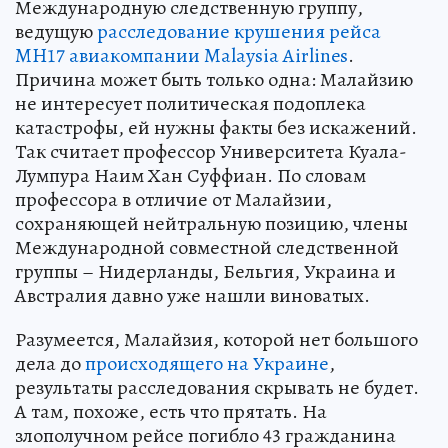
Международную следственную группу,
ведущую
расследование крушения рейса
MH17 авиакомпании Malaysia Airlines
.
Причина может быть только одна: Малайзию
не интересует политическая подоплека
катастрофы, ей нужны факты без искажений.
Так считает профессор Университета Куала-
Лумпура Наим Хан Суффиан. По словам
профессора в отличие от Малайзии,
сохраняющей нейтральную позицию, члены
Международной совместной следственной
группы – Нидерланды, Бельгия, Украина и
Австралия давно уже нашли виноватых.
Разумеется, Малайзия, которой нет большого
дела до
происходящего на Украине
,
результаты расследования скрывать не будет.
А там, похоже, есть что прятать. На
злополучном рейсе погибло 43 гражданина