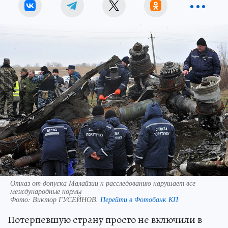
Отказ от допуска Малайзии к расследованию нарушает все
международные нормы
Фото:
Виктор ГУСЕЙНОВ.
Перейти в Фотобанк КП
Потерпевшую страну просто не включили в