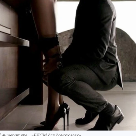
й литературе - «БДСМ для домохозяек»