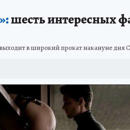
»:
шесть интересных фа
выходит в широкий прокат накануне дня Св