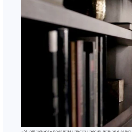
«50 оттенков» положил начало новому жанру в легко