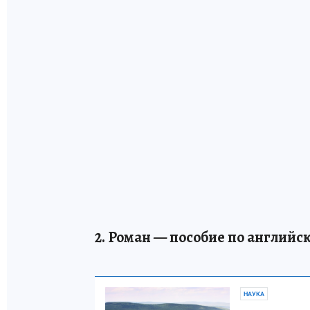
2. Роман — пособие по английс
НАУКА