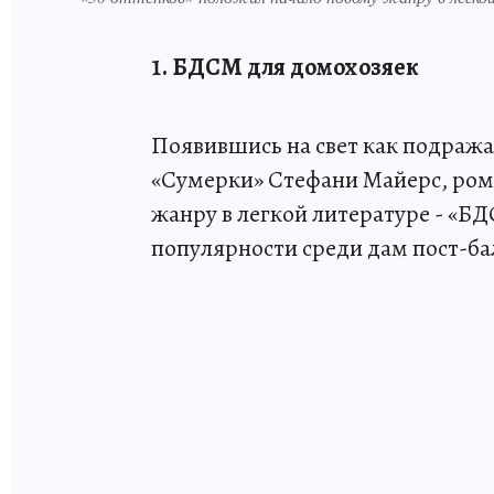
1. БДСМ для домохозяек
Появившись на свет как подража
«Сумерки» Стефани Майерс, рома
жанру в легкой литературе - «БД
популярности среди дам пост-бал