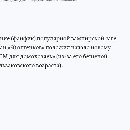
ние (фанфик) популярной вампирской саге
н «50 оттенков» положил начало новому
СМ для домохозяек» (из-за его бешеной
ьзаковского возраста).