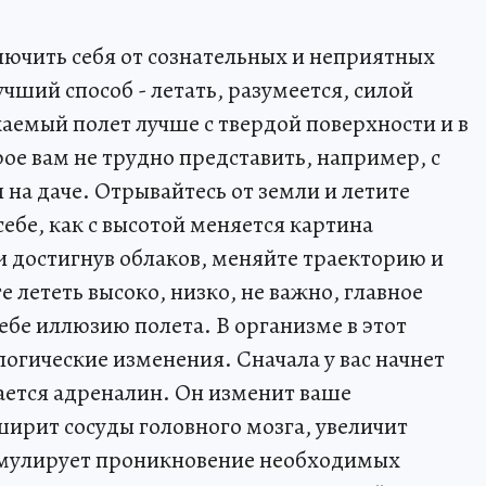
тключить себя от сознательных и неприятных
ший способ - летать, разумеется, силой
емый полет лучше с твердой поверхности и в
ое вам не трудно представить, например, с
на даче. Отрывайтесь от земли и летите
себе, как с высотой меняется картина
 достигнув облаков, меняйте траекторию и
 лететь высоко, низко, не важно, главное
ебе иллюзию полета. В организме в этот
огические изменения. Сначала у вас начнет
дается адреналин. Он изменит ваше
ширит сосуды головного мозга, увеличит
тимулирует проникновение необходимых