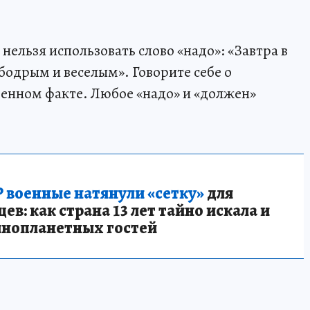
 нельзя использовать слово «надо»: «Завтра в
бодрым и веселым». Говорите себе о
енном факте. Любое «надо» и «должен»
 военные натянули «сетку»
для
в: как страна 13 лет тайно искала и
инопланетных гостей