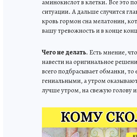
аминокислот в клетки. Все это п
ситуации. А дальше случится гла
кровь гормон сна мелатонин, ко
вашу тревожность и в конце конц
Чего не делать
. Есть мнение, ч
навести на оригинальное решени
всего подбрасывает обманки, то 
гениальными, а утром оказывают
лучше утром, на свежую голову и