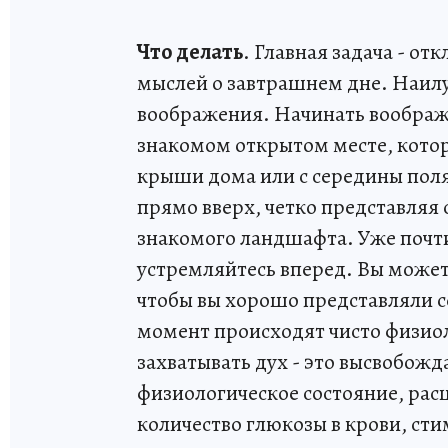
Что делать
. Главная задача - о
мыслей о завтрашнем дне. Наилуч
воображения. Начинать вообража
знакомом открытом месте, котор
крыши дома или с середины поля 
прямо вверх, четко представляя 
знакомого ландшафта. Уже почти
устремляйтесь вперед. Вы можете
чтобы вы хорошо представляли с
момент происходят чисто физиол
захватывать дух - это высвобож
физиологическое состояние, рас
количество глюкозы в крови, с