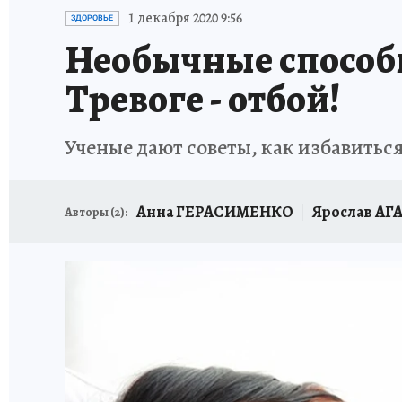
ИСПЫТАНО НА СЕБЕ
1 декабря 2020 9:56
ЗДОРОВЬЕ
Необычные способы
Тревоге - отбой!
Ученые дают советы, как избавитьс
Анна ГЕРАСИМЕНКО
Ярослав А
Авторы (
2
):