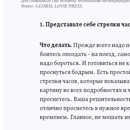
Для спокойного сна человеку необходима температура в
Фото:
GLOBAL LOOK PRESS.
1. Представьте себе стрелки ча
Что делать.
Прежде всего надо по
боитесь опоздать - на поезд, сам
надо бороться. И готовиться не к
проснуться бодрым. Есть просто
стрелки часов, которые показыв
картину во всех подробностях и 
проснетесь. Ваша решительность
отлично проснетесь в нужное вре
временем. Главное, не мешать и