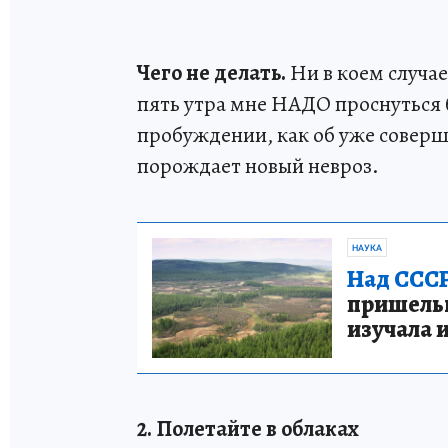
Чего не делать.
Ни в коем случае
пять утра мне НАДО проснуться 
пробуждении, как об уже соверш
порождает новый невроз.
НАУКА
Над СССР
пришельце
изучала 
2. Полетайте в облаках