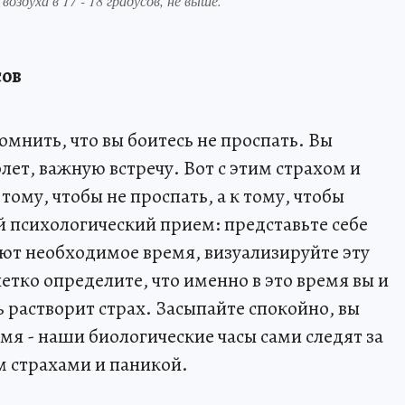
оздуха в 17 - 18 градусов, не выше.
сов
мнить, что вы боитесь не проспать. Вы
олет, важную встречу. Вот с этим страхом и
 тому, чтобы не проспать, а к тому, чтобы
й психологический прием: представьте себе
ают необходимое время, визуализируйте эту
четко определите, что именно в это время вы и
 растворит страх. Засыпайте спокойно, вы
мя - наши биологические часы сами следят за
м страхами и паникой.