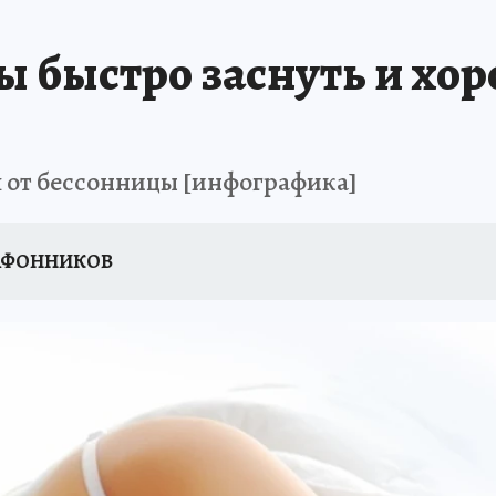
 быстро заснуть и хо
я от бессонницы [инфографика]
ГАФОННИКОВ