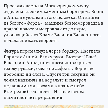
Проезжая часть на Москворецком мосту
отделена высоким каменным бордюром. Борис
и Анна не увидели этого человека. Он вышел
из белого «Форда». Машина без номеров шла в
правой полосе и метров за сто до пары,
удаляющейся от Храма Василия Блаженного,
начала снижать скорость.
Фигура перемахнула через бордюр. Настигла
Бориса с Анной. Взмах руки. Выстрел! Еще!
Еще один! Анна, инстинктивно закрывая
голову руками, осела на асфальт. Борис не
проронил ни слова. Спустя три секунды он
лежал навзничь на асфальте и смотрел
недвижимыми глазами в ночное небо.
Выстрелов было шесть. На теле потом
насчитают четыре ранения.