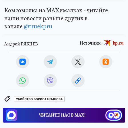
Комсомолка на MAXималках - читайте
наши новости раньше других в
канале
@truekpru
Источник:
kp.ru
Андрей РЯБЦЕВ
УБИЙСТВО БОРИСА НЕМЦОВА
ЧИТАЙТЕ НАС В МАХ!