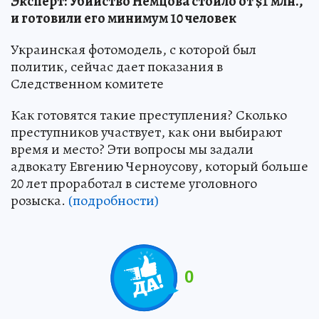
Эксперт: Убийство Немцова стоило от $1 млн.,
и готовили его минимум 10 человек
Украинская фотомодель, с которой был
политик, сейчас дает показания в
Следственном комитете
Как готовятся такие преступления? Сколько
преступников участвует, как они выбирают
время и место? Эти вопросы мы задали
адвокату Евгению Черноусову, который больше
20 лет проработал в системе уголовного
розыска.
(подробности)
0