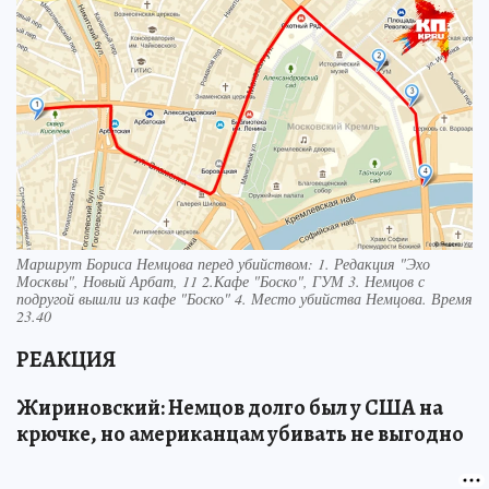
Маршрут Бориса Немцова перед убийством: 1. Редакция "Эхо
Москвы", Новый Арбат, 11 2.Кафе "Боско", ГУМ 3. Немцов с
подругой вышли из кафе "Боско" 4. Место убийства Немцова. Время
23.40
РЕАКЦИЯ
Жириновский: Немцов долго был у США на
крючке, но американцам убивать не выгодно