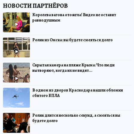
Королева вагона отожгла! Видео не оставит
равнодушным
Ролик из Омска: вы будете смеяться долго
Скрытая камера на пляже Крыма: Что люди
вытворяют, когда их не видят...
В одном из дворов Краснодара нашли обломки
сбитого БПЛА
Ролик длится несколько секунд, а смеяться вы
будете долго