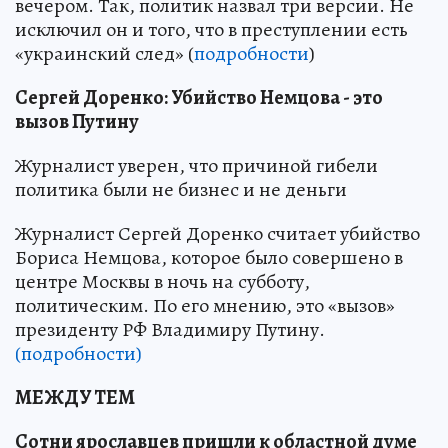
вечером. Так, политик назвал три версии. Не
исключил он и того, что в преступлении есть
«украинский след» (
подробности
)
Сергей Доренко: Убийство Немцова - это
вызов Путину
Журналист уверен, что причиной гибели
политика были не бизнес и не деньги
Журналист Сергей Доренко считает убийство
Бориса Немцова, которое было совершено в
центре Москвы в ночь на субботу,
политическим. По его мнению, это «вызов»
президенту РФ Владимиру Путину.
(подробности)
МЕЖДУ ТЕМ
Сотни ярославцев пришли к областной думе