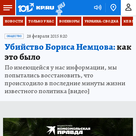
НОВОСТИ
ТОЛЬКО У НАС
ВОЕНКОРЫ
УКРАИНА: СВОДКА
КП В М
28 февраля 2015 8:20
ОБЩЕСТВО
Убийство Бориса Немцова:
как
это было
По имеющейся у нас информации, мы
попытались восстановить, что
происходило в последние минуты жизни
известного политика [видео]