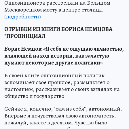
Оппозиционера расстреляли на Большом
Москворецком мосту в центре столицы
(подробности)
ОТРЫВКИ ИЗ КНИГИ БОРИСА НЕМЦОВА
"ПРОВИНЦИАЛ"
Борис Немцов: «Я себя не ощущаю личностью,
влияющей на ход истории, как зачастую
думают некоторые другие политики»
В своей книге оппозиционный политик
вспоминает свое прошлое, размышляет о
настоящем, рассказывает о своих взглядах на
общество и государство
Сейчас я, конечно, "сам из себя", автономный.
Впервые я почувствовал свою автономность,
пожалуй, классе в десятом. Чувство было