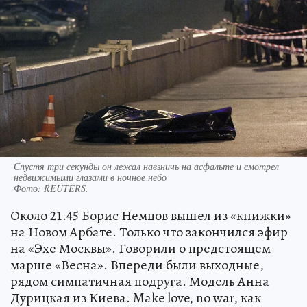
Спустя три секунды он лежал навзничь на асфальте и смотрел
недвижимыми глазами в ночное небо
Фото:
REUTERS.
Около 21.45 Борис Немцов вышел из «книжки»
на Новом Арбате. Только что закончился эфир
на «Эхе Москвы». Говорили о предстоящем
марше «Весна». Впереди были выходные,
рядом симпатичная подруга. Модель Анна
Дурицкая из Киева. Make love, no war, как