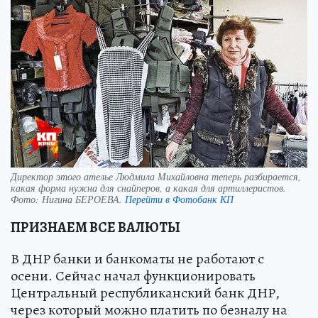
Директор этого ателье Людмила Михайловна теперь разбирается,
какая форма нужна для снайперов, а какая для артиллеристов.
Фото:
Нигина БЕРОЕВА.
Перейти в Фотобанк КП
ПРИЗНАЕМ ВСЕ ВАЛЮТЫ
В ДНР банки и банкоматы не работают с
осени. Сейчас начал функционировать
Центральный республиканский банк ДНР,
через который можно платить по безналу на