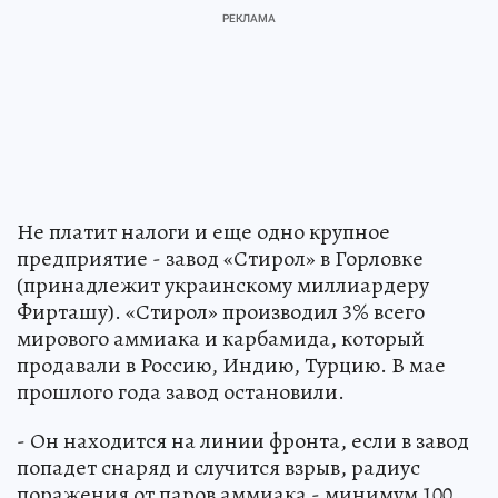
Не платит налоги и еще одно крупное
предприятие - завод «Стирол» в Горловке
(принадлежит украинскому миллиардеру
Фирташу). «Стирол» производил 3% всего
мирового аммиака и карбамида, который
продавали в Россию, Индию, Турцию. В мае
прошлого года завод остановили.
- Он находится на линии фронта, если в завод
попадет снаряд и случится взрыв, радиус
поражения от паров аммиака - минимум 100