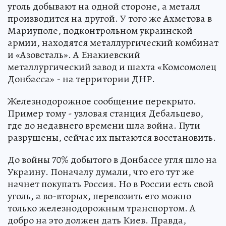
уголь добывают на одной стороне, а металл
производится на другой. У того же Ахметова в
Мариуполе, подконтрольном украинской
армии, находятся металлургический комбинат
и «Азовсталь». А Енакиевский
металлургический завод и шахта «Комсомолец
Донбасса» - на территории ДНР.
Железнодорожное сообщение перекрыто.
Пример тому - узловая станция Дебальцево,
где до недавнего времени шла война. Пути
разрушены, сейчас их пытаются восстановить.
До войны 70% добытого в Донбассе угля шло на
Украину. Поначалу думали, что его тут же
начнет покупать Россия. Но в России есть свой
уголь, а во-вторых, перевозить его можно
только железнодорожным транспортом. А
добро на это должен дать Киев. Правда,