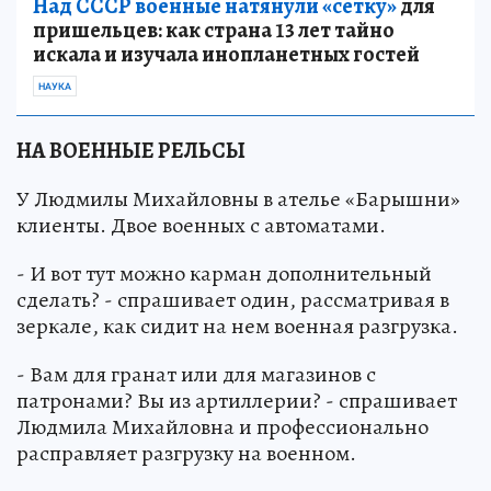
Над СССР военные натянули «сетку»
для
пришельцев: как страна 13 лет тайно
искала и изучала инопланетных гостей
НАУКА
НА ВОЕННЫЕ РЕЛЬСЫ
У Людмилы Михайловны в ателье «Барышни»
клиенты. Двое военных с автоматами.
- И вот тут можно карман дополнительный
сделать? - спрашивает один, рассматривая в
зеркале, как сидит на нем военная разгрузка.
- Вам для гранат или для магазинов с
патронами? Вы из артиллерии? - спрашивает
Людмила Михайловна и профессионально
расправляет разгрузку на военном.