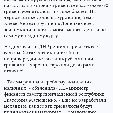
назад, доллар стоил 8 гривен, сейчас - около 30
гривен. Менять деньги - тоже бизнес. На
черном рынке Донецка курс выше, чем в
Киеве. Через пару дней в Донецке через
знакомых таксистов я могла менять деньги по
самому выгодному курсу.
На днях власти ДНР решили признать все
валюты. Хотя частники и так были
непривередливы: платишь рублями или
гривнами - хорошо, евро или долларами -
отлично!
- Так мы решим и проблему вымывания
наличных, - объяснила «КП» министр
финансов самопровозглашенной республики
Екатерина Матющенко. - Еще не разработали
механизм, как все эти три валюты будут
приниматься в магазинах. Но налоги уже