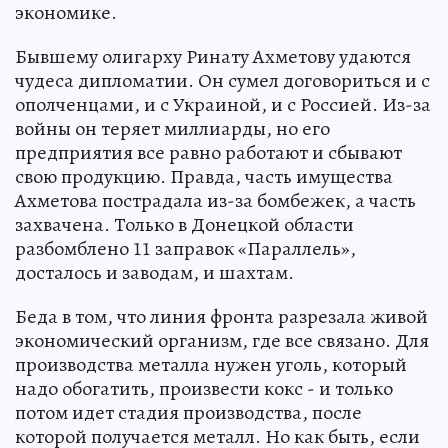
экономике.
Бывшему олигарху Ринату Ахметову удаются
чудеса дипломатии. Он сумел договориться и с
ополченцами, и с Украиной, и с Россией. Из-за
войны он теряет миллиарды, но его
предприятия все равно работают и сбывают
свою продукцию. Правда, часть имущества
Ахметова пострадала из-за бомбежек, а часть
захвачена. Только в Донецкой области
разбомблено 11 заправок «Параллель»,
досталось и заводам, и шахтам.
Беда в том, что линия фронта разрезала живой
экономический организм, где все связано. Для
производства металла нужен уголь, который
надо обогатить, произвести кокс - и только
потом идет стадия производства, после
которой получается металл. Но как быть, если