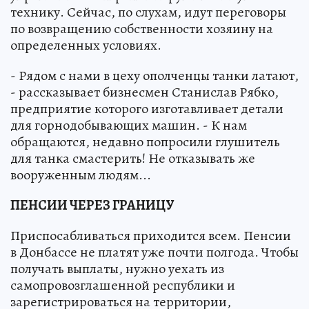
технику. Сейчас, по слухам, идут переговоры
по возвращению собственности хозяину на
определенных условиях.
- Рядом с нами в цеху ополченцы танки латают,
- рассказывает бизнесмен Станислав Рябко,
предприятие которого изготавливает детали
для горнодобывающих машин. - К нам
обращаются, недавно попросили глушитель
для танка смастерить! Не отказывать же
вооруженным людям...
ПЕНСИИ ЧЕРЕЗ ГРАНИЦУ
Приспосабливаться приходится всем. Пенсии
в Донбассе не платят уже почти полгода. Чтобы
получать выплаты, нужно уехать из
самопровозглашенной республики и
зарегистрироваться на территории,