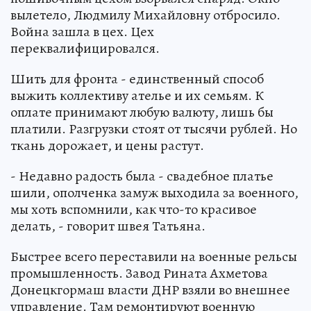
вылетело, Людмилу Михайловну отбросило.
Война зашла в цех. Цех
переквалифицировался.
Шить для фронта - единственный способ
выжить коллективу ателье и их семьям. К
оплате принимают любую валюту, лишь бы
платили. Разгрузки стоят от тысячи рублей. Но
ткань дорожает, и цены растут.
- Недавно радость была - свадебное платье
шили, ополченка замуж выходила за военного,
мы хоть вспомнили, как что-то красивое
делать, - говорит швея Татьяна.
Быстрее всего переставили на военные рельсы
промышленность. Завод Рината Ахметова
Донецкгормаш власти ДНР взяли во внешнее
управление. Там ремонтируют военную