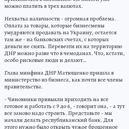
можно платить в трех валютах.
Нехватка наличности - огромная проблема.
Оплата за товары, которые бизнесмены
умудряются продавать на Украину, остается
там же - на банковских счетах, с которых
деньги не снять. Перевезти их на территорию
ДНР можно разве что в чемоданах. Что, кстати,
особо рисковые люди и делают…
Глава минфина ДНР Матющенко пришла в
министерство из бизнеса, как почти все члены
правительства.
- Чиновники привыкли приходить на все
готовое и работать с 9 до 6, - говорит она, - а тут
все заново надо строить. Представьте - мы
начали делать республиканский банк. Для
этого нужно было открыть чужое брошенное