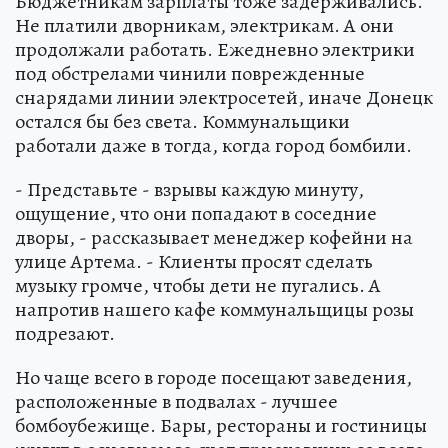
Бюджетникам зарплаты тоже задерживались.
Не платили дворникам, электрикам. А они
продолжали работать. Ежедневно электрики
под обстрелами чинили поврежденные
снарядами линии электросетей, иначе Донецк
остался бы без света. Коммунальщики
работали даже в тогда, когда город бомбили.
- Представьте - взрывы каждую минуту,
ощущение, что они попадают в соседние
дворы, - рассказывает менеджер кофейни на
улице Артема. - Клиенты просят сделать
музыку громче, чтобы дети не пугались. А
напротив нашего кафе коммунальщицы розы
подрезают.
Но чаще всего в городе посещают заведения,
расположенные в подвалах - лучшее
бомбоубежище. Бары, рестораны и гостиницы