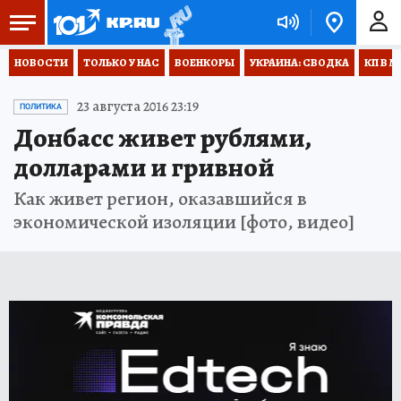
НОВОСТИ
ТОЛЬКО У НАС
ВОЕНКОРЫ
УКРАИНА: СВОДКА
КП В М
23 августа 2016 23:19
ПОЛИТИКА
Донбасс живет рублями,
долларами и гривной
Как живет регион, оказавшийся в
экономической изоляции [фото, видео]