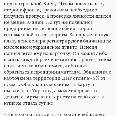
подконтрольной Киеву. Чтобы попасть на ту
сторону фронта, гражданам необходимо
получить пропуск, а проверка личности длится
не менее 10 дней. Но тут же появились
предприимчивые люди с обеих сторон,
готовые обойти все запреты. За определенную
плату пенсионера регистрируют в ближайшем
населенном украинском пункте. Пенсия
начисляется ему на карточку. Он может либо
ездить каждый раз через линию фронта, чтобы
снять деньги в банкомате, либо опять
обратиться к предпринимателям. Обналичка с
карточки на территории ДНР стоит 6 - 8% от
суммы. Обнальщик может взять карту и
съездить на Украину, а может перевести
деньги с карты по интернету на свой счет, а
купюры отдать тут же.
- Не надо нас стыдить, - с ходу перебил меня