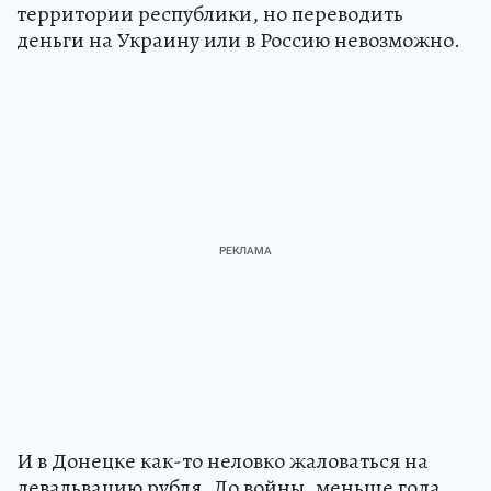
территории республики, но переводить
деньги на Украину или в Россию невозможно.
И в Донецке как-то неловко жаловаться на
девальвацию рубля. До войны, меньше года