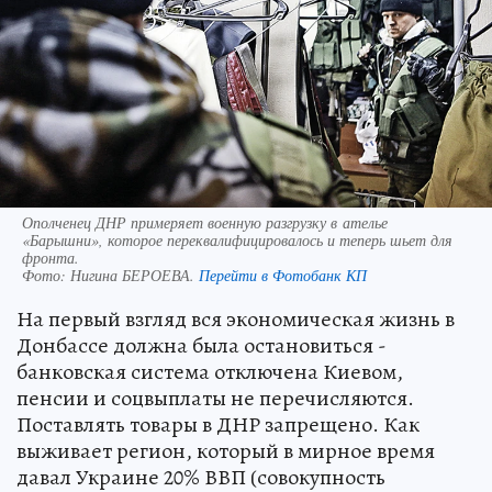
Ополченец ДНР примеряет военную разгрузку в ателье
«Барышни», которое переквалифицировалось и теперь шьет для
фронта.
Фото:
Нигина БЕРОЕВА.
Перейти в Фотобанк КП
На первый взгляд вся экономическая жизнь в
Донбассе должна была остановиться -
банковская система отключена Киевом,
пенсии и соцвыплаты не перечисляются.
Поставлять товары в ДНР запрещено. Как
выживает регион, который в мирное время
давал Украине 20% ВВП (совокупность