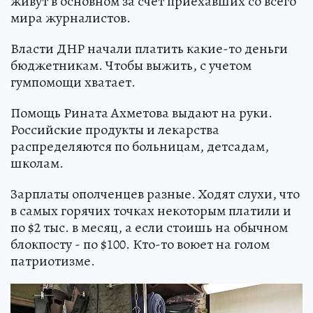
живут в основном за счет приехавших со всего
мира журналистов.
Власти ДНР начали платить какие-то деньги
бюджетникам. Чтобы выжить, с учетом
гумпомощи хватает.
Помощь Рината Ахметова выдают на руки.
Российские продукты и лекарства
распределяются по больницам, детсадам,
школам.
Зарплаты ополченцев разные. Ходят слухи, что
в самых горячих точках некоторым платили и
по $2 тыс. в месяц, а если стоишь на обычном
блокпосту - по $100. Кто-то воюет на голом
патриотизме.