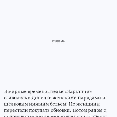
В мирные времена ателье «Барышни»
славилось в Донецке женскими нарядами и
шелковым нижним бельем. Но женщины
перестали покупать обновки. Потом рядом с
пошивочным цехом взорвался снаряд. Окно