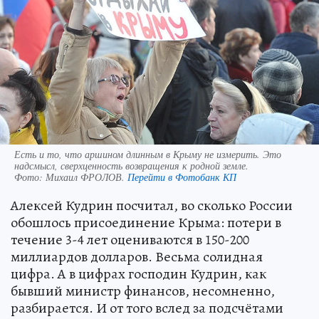
Есть и то, что аршином длинным в Крыму не измерить. Это
надсмысл, сверхценность возвращения к родной земле.
Фото:
Михаил ФРОЛОВ.
Перейти в Фотобанк КП
Алексей Кудрин посчитал, во сколько России
обошлось присоединение Крыма: потери в
течение 3-4 лет оцениваются в 150-200
миллиардов долларов. Весьма солидная
цифра. А в цифрах господин Кудрин, как
бывший министр финансов, несомненно,
разбирается. И от того вслед за подсчётами