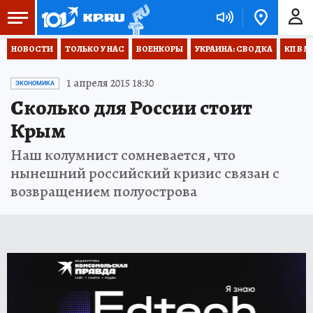
НОВОСТИ
ТОЛЬКО У НАС
ВОЕНКОРЫ
УКРАИНА: СВОДКА
КП В М
1 апреля 2015 18:30
ЭКОНОМИКА
Сколько для России стоит
Крым
Наш колумнист сомневается, что
нынешний российский кризис связан с
возвращением полуострова