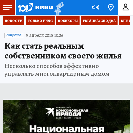
НОВОСТИ
ТОЛЬКО У НАС
ВОЕНКОРЫ
УКРАИНА: СВОДКА
КП В М
9 апреля 2015 10:26
ОБЩЕСТВО
Как стать реальным
собственником своего жилья
Несколько способов эффективно
управлять многоквартирным домом