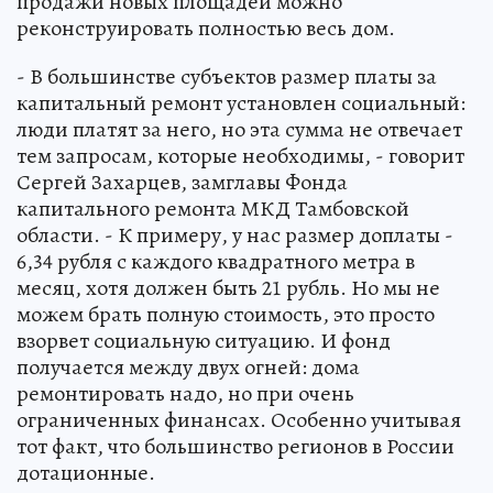
продажи новых площадей можно
реконструировать полностью весь дом.
- В большинстве субъектов размер платы за
капитальный ремонт установлен социальный:
люди платят за него, но эта сумма не отвечает
тем запросам, которые необходимы, - говорит
Сергей Захарцев, замглавы Фонда
капитального ремонта МКД Тамбовской
области. - К примеру, у нас размер доплаты -
6,34 рубля с каждого квадратного метра в
месяц, хотя должен быть 21 рубль. Но мы не
можем брать полную стоимость, это просто
взорвет социальную ситуацию. И фонд
получается между двух огней: дома
ремонтировать надо, но при очень
ограниченных финансах. Особенно учитывая
тот факт, что большинство регионов в России
дотационные.