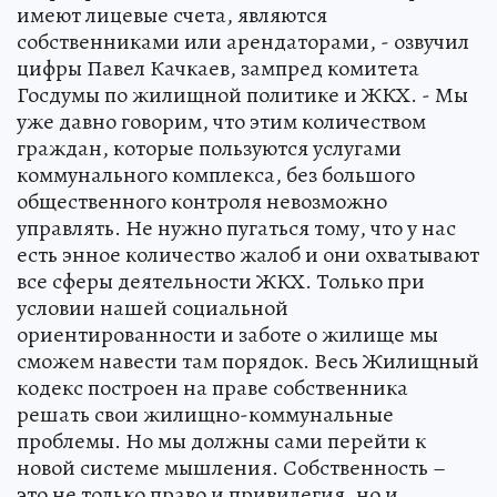
имеют лицевые счета, являются
собственниками или арендаторами, - озвучил
цифры Павел Качкаев, зампред комитета
Госдумы по жилищной политике и ЖКХ. - Мы
уже давно говорим, что этим количеством
граждан, которые пользуются услугами
коммунального комплекса, без большого
общественного контроля невозможно
управлять. Не нужно пугаться тому, что у нас
есть энное количество жалоб и они охватывают
все сферы деятельности ЖКХ. Только при
условии нашей социальной
ориентированности и заботе о жилище мы
сможем навести там порядок. Весь Жилищный
кодекс построен на праве собственника
решать свои жилищно-коммунальные
проблемы. Но мы должны сами перейти к
новой системе мышления. Собственность –
это не только право и привилегия, но и