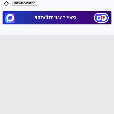
БИЗНЕС-ПРЕСС
ЧИТАЙТЕ НАС В МАХ!