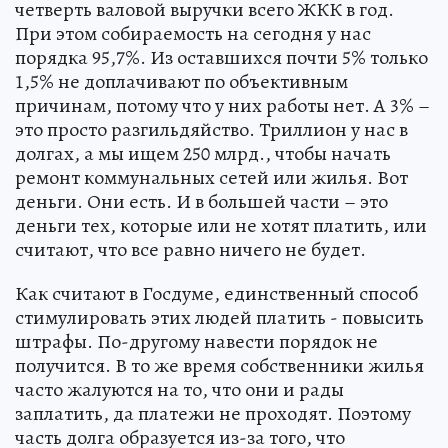
четверть валовой выручки всего ЖКК в год.
При этом собираемость на сегодня у нас
порядка 95,7%. Из оставшихся почти 5% только
1,5% не доплачивают по объективным
причинам, потому что у них работы нет. А 3% –
это просто разгильдяйство. Триллион у нас в
долгах, а мы ищем 250 млрд., чтобы начать
ремонт коммунальных сетей или жилья. Вот
деньги. Они есть. И в большей части – это
деньги тех, которые или не хотят платить, или
считают, что все равно ничего не будет.
Как считают в Госдуме, единственный способ
стимулировать этих людей платить - повысить
штрафы. По-другому навести порядок не
получится. В то же время собственники жилья
часто жалуются на то, что они и рады
заплатить, да платежи не проходят. Поэтому
часть долга образуется из-за того, что