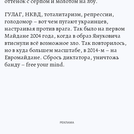
оттенок с серпом и молотом на лбу.
ГУЛАГ, НКВД, тоталитаризм, репрессии,
голодомор – вот чем пугают украинцев,
настраивая против врага. Так было на первом
Майдане 2004 года, когда в образ Януковича
втиснули всё возможное зло. Так повторилось,
но в куда большем масштабе, в 2014-м – на
Евромайдане. Сбрось диктатора, уничтожь
банду – free your mind.