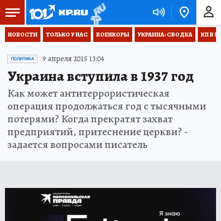
НОВОСТИ
ТОЛЬКО У НАС
ВОЕНКОРЫ
УКРАИНА: СВОДКА
КП В М
9 апреля 2015 13:04
ПОЛИТИКА
Украина вступила в 1937 год
Как может антитеррористическая
операция продолжаться год с тысячными
потерями? Когда прекратят захват
предприятий, притеснение церкви? -
задается вопросами писатель