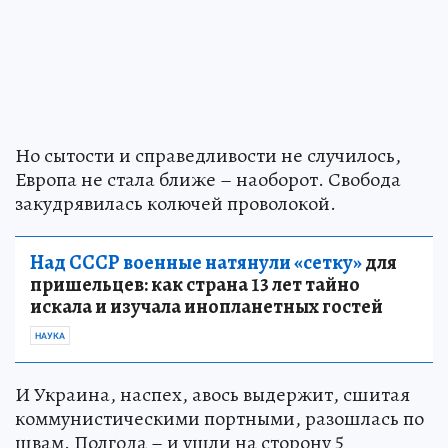
Но сытости и справедливости не случилось,
Европа не стала ближе – наоборот. Свобода
закудрявилась колючей проволокой.
Над СССР военные натянули «сетку»
для
пришельцев: как страна 13 лет тайно
искала и изучала инопланетных гостей
НАУКА
И Украина, наспех, авось выдержит, сшитая
коммунистическими портными, разошлась по
швам. Полгода – и ушли на сторону 5