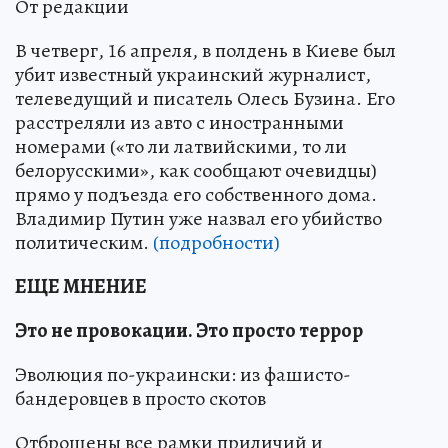
От редакции
В четверг, 16 апреля, в полдень в Киеве был
убит известный украинский журналист,
телеведущий и писатель Олесь Бузина. Его
расстреляли из авто с иностранными
номерами («то ли латвийскими, то ли
белорусскими», как сообщают очевидцы)
прямо у подъезда его собственного дома.
Владимир Путин уже назвал его убийство
политическим.
(подробности)
ЕЩЕ МНЕНИЕ
Это не провокации. Это просто террор
Эволюция по-украински: из фашисто-
бандеровцев в просто скотов
Отброшены все рамки приличий и