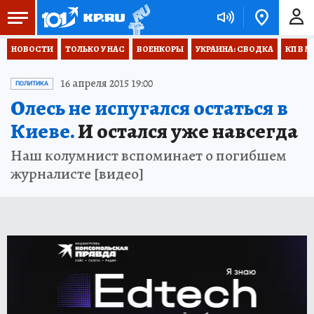
НОВОСТИ
ТОЛЬКО У НАС
ВОЕНКОРЫ
УКРАИНА: СВОДКА
КП В М
16 апреля 2015 19:00
ПОЛИТИКА
Олесь не испугался остаться в
Киеве.
И остался уже навсегда
Наш колумнист вспоминает о погибшем
журналисте [видео]