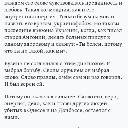
каждом его слове чувствовалась преданность и
любовь. Такая же мощная, как и его
внутренняя энергия. Только безумцы могли
назвать его врагом, украинофобом. Но таковы
последние времена Украины, когда, как писал
старец Антоний, десять больных придут к
одному здоровому и скажут: «Ты болен, потому
что ты не такой, как мы».
Бузина не согласился с этим диагнозом. И
выбрал борьбу. Своим оружием он избрал
слово. Слово правды, о чём сам ни раз говорил.
И был верен ей.
Потому он оказался сильнее. Слово его, вера,
энергия, дело, как и тысяч других людей,
убитых в Одессе и на Донбассе, остаётся с
нами.