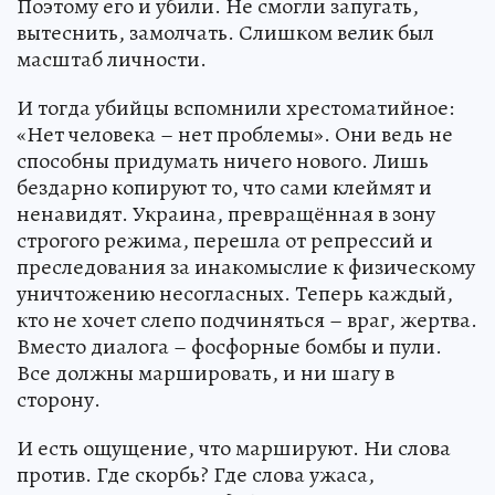
Поэтому его и убили. Не смогли запугать,
вытеснить, замолчать. Слишком велик был
масштаб личности.
И тогда убийцы вспомнили хрестоматийное:
«Нет человека – нет проблемы». Они ведь не
способны придумать ничего нового. Лишь
бездарно копируют то, что сами клеймят и
ненавидят. Украина, превращённая в зону
строгого режима, перешла от репрессий и
преследования за инакомыслие к физическому
уничтожению несогласных. Теперь каждый,
кто не хочет слепо подчиняться – враг, жертва.
Вместо диалога – фосфорные бомбы и пули.
Все должны маршировать, и ни шагу в
сторону.
И есть ощущение, что маршируют. Ни слова
против. Где скорбь? Где слова ужаса,