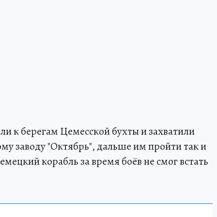
шли к берегам Цемесской бухты и захватили
му заводу "Октябрь", дальше им пройти так и
немецкий корабль за время боёв не смог встать