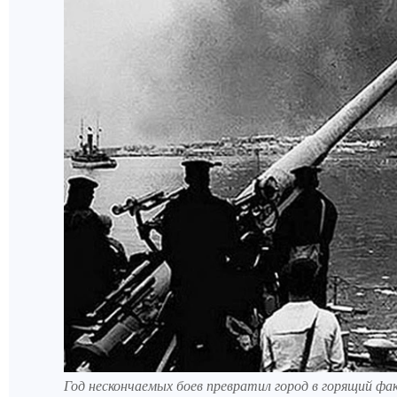
Год нескончаемых боев превратил город в горящий фак