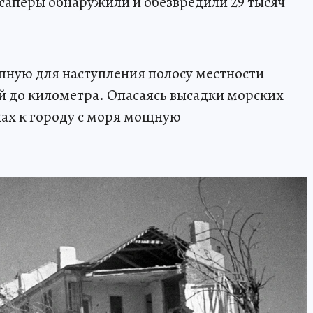
сапёры обнаружили и обезвредили 29 тысяч
пную для наступления полосу местности
 до километра. Опасаясь высадки морских
пах к городу с моря мощную