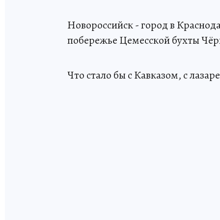
Новороссийск - город в Краснод
побережье Цемесской бухты Чёр
Что стало бы с Кавказом, с лаза