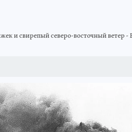
ек и свирепый северо-восточный ветер - Б