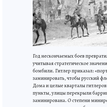
Год нескончаемых боев преврати
учитывая стратегическое значени
бомбили. Гитлер приказал: «пор
заминировать, чтобы русский фл
Дома и целые кварталы гитлеров
пункты, улицы перекрыли барри
заминирована. О степени миниро