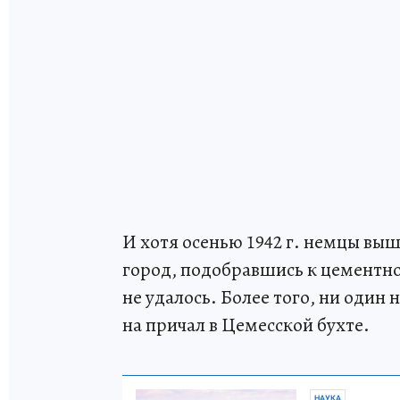
И хотя осенью 1942 г. немцы вы
город, подобравшись к цементно
не удалось. Более того, ни один 
на причал в Цемесской бухте.
НАУКА