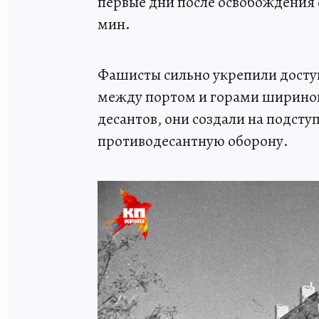
первые дни после освобождения 
мин.
Фашисты сильно укрепили досту
между портом и горами шириной
десантов, они создали на подсту
противодесантную оборону.