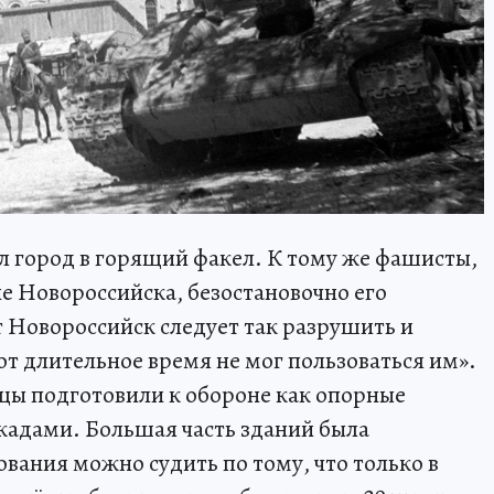
л город в горящий факел. К тому же фашисты,
е Новороссийска, безостановочно его
т Новороссийск следует так разрушить и
от длительное время не мог пользоваться им».
цы подготовили к обороне как опорные
кадами. Большая часть зданий была
вания можно судить по тому, что только в