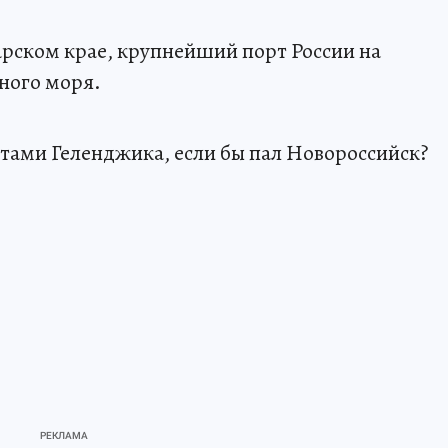
арском крае, крупнейший порт России на
ного моря.
ретами Геленджика, если бы пал Новороссийск?