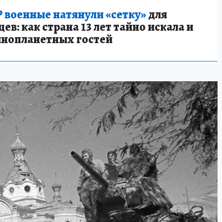
 военные натянули «сетку»
для
в: как страна 13 лет тайно искала и
инопланетных гостей