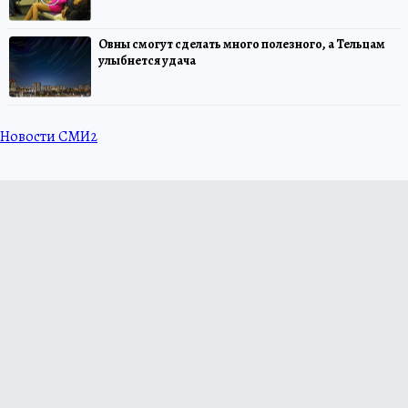
Овны смогут сделать много полезного, а Тельцам
улыбнется удача
Новости СМИ2