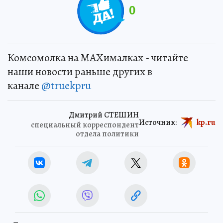
0
Комсомолка на MAXималках - читайте
наши новости раньше других в
канале
@truekpru
Дмитрий СТЕШИН
Источник:
kp.ru
специальный корреспондент
отдела политики