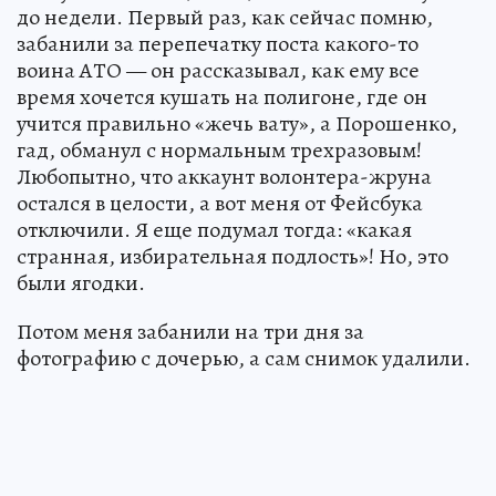
до недели. Первый раз, как сейчас помню,
забанили за перепечатку поста какого-то
воина АТО — он рассказывал, как ему все
время хочется кушать на полигоне, где он
учится правильно «жечь вату», а Порошенко,
гад, обманул с нормальным трехразовым!
Любопытно, что аккаунт волонтера-жруна
остался в целости, а вот меня от Фейсбука
отключили. Я еще подумал тогда: «какая
странная, избирательная подлость»! Но, это
были ягодки.
Потом меня забанили на три дня за
фотографию с дочерью, а сам снимок удалили.