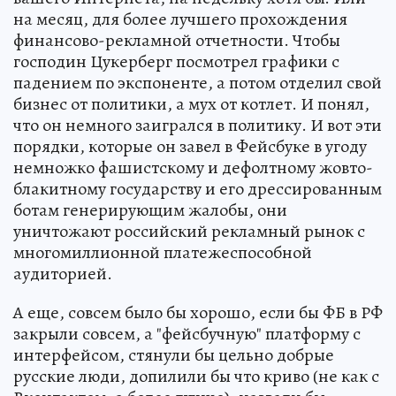
на месяц, для более лучшего прохождения
финансово-рекламной отчетности. Чтобы
господин Цукерберг посмотрел графики с
падением по экспоненте, а потом отделил свой
бизнес от политики, а мух от котлет. И понял,
что он немного заигрался в политику. И вот эти
порядки, которые он завел в Фейсбуке в угоду
немножко фашистскому и дефолтному жовто-
блакитному государству и его дрессированным
ботам генерирующим жалобы, они
уничтожают российский рекламный рынок с
многомиллионной платежеспособной
аудиторией.
А еще, совсем было бы хорошо, если бы ФБ в РФ
закрыли совсем, а "фейсбучную" платформу с
интерфейсом, стянули бы цельно добрые
русские люди, допилили бы что криво (не как с