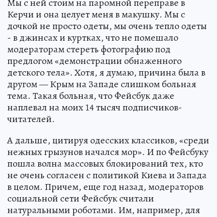
Мы с ней стоим на паромной переправе в
Керчи и она целует меня в макушку. Мы с
дочкой не просто одеты, мы очень тепло одеты
- в джинсах и куртках, что не помешало
модераторам стереть фотографию под
предлогом «демонстрации обнаженного
детского тела». Хотя, я думаю, причина была в
другом — Крым на Западе слишком больная
тема. Такая больная, что Фейсбук даже
наплевал на моих 14 тысяч подписчиков-
читателей.
А дальше, цитируя одесских классиков, «среди
нежных грызунов начался мор». И по Фейсбуку
пошла волна массовых блокирований тех, кто
не очень согласен с политикой Киева и Запада
в целом. Причем, еще год назад, модераторов
социальной сети Фейсбук считали
натуральными роботами. Им, например, для