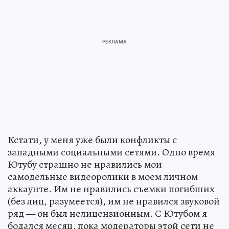
Кстати, у меня уже были конфликты с
западными социальными сетями. Одно время
Ютубу страшно не нравились мои
самодельные видеоролики в моем личном
аккаунте. Им не нравились съемки погибших
(без лиц, разумеется), им не нравился звуковой
ряд — он был нелицензионным. С Ютубом я
бодался месяц, пока модераторы этой сети не