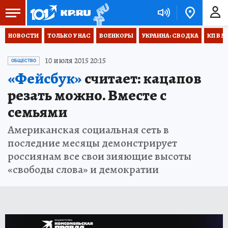
НОВОСТИ
ТОЛЬКО У НАС
ВОЕНКОРЫ
УКРАИНА: СВОДКА
КП В М
10 июля 2015 20:15
ОБЩЕСТВО
«Фейсбук»
считает: кацапов
резать можно. Вместе с
семьями
Американская социальная сеть в
последние месяцы демонстрирует
россиянам все свои зияющие высоты
«свободы слова» и демократии