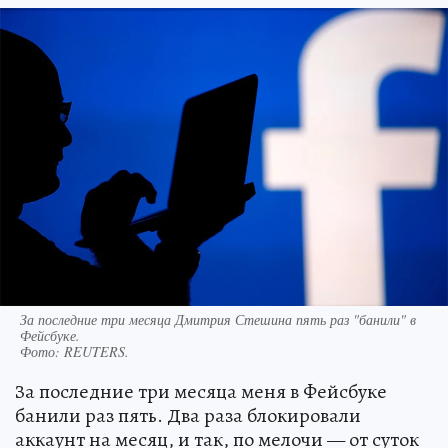
За последние три месяца Дмитрия Стешина пять раз "банили" в
Фейсбуке.
Фото:
REUTERS.
За последние три месяца меня в Фейсбуке
банили раз пять. Два раза блокировали
аккаунт на месяц, и так, по мелочи — от суток