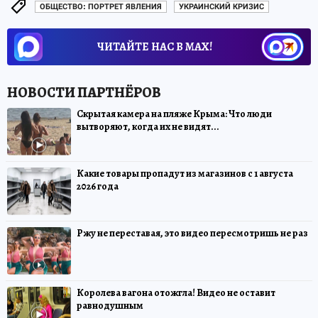
ОБЩЕСТВО: ПОРТРЕТ ЯВЛЕНИЯ
УКРАИНСКИЙ КРИЗИС
ЧИТАЙТЕ НАС В МАХ!
Скрытая камера на пляже Крыма: Что люди
вытворяют, когда их не видят...
Какие товары пропадут из магазинов с 1 августа
2026 года
Ржу не переставая, это видео пересмотришь не раз
Королева вагона отожгла! Видео не оставит
равнодушным