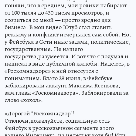
поняли, что в среднем, мои ролики набирают
от 100 тысяч до 430 тысяч просмотров, и
ссориться со мной — просто вредно для
бизнеса. В мои видео Ютуб стал ставить
рекламу и конфликт исчерпался сам собой. Но,
у Фейсбука в Сети иные задачи, политические,
государственные. Не нашего
государства,разумеется. И вот что я подумал и
написал в виде публичной жалобы. Надеюсь, в
«Роскомнадзоре» к ней отнесутся с
пониманием. Благо 29 июня, в Фейсбуке
заблокировали аккаунт Максима Ксензова,
зам.главы «Роскомнадзора». Заблокировали за
слово «хохол».
«Дорогой "Роскомнадзор"!
Отключи,пожалуйста, социальную сеть
Фейсбук в русскоязычном сегменте этого
вашего Интернета, на недельку хотя бы! Или