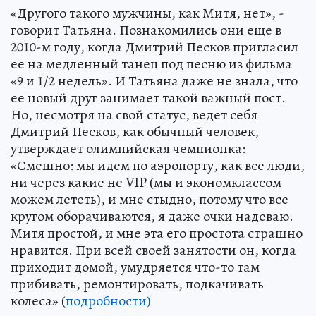
«Другого такого мужчины, как Митя, нет», -
говорит Татьяна. Познакомились они еще в
2010-м году, когда Дмитрий Песков пригласил
ее на медленный танец под песню из фильма
«9 и 1/2 недель». И Татьяна даже не знала, что
ее новый друг занимает такой важный пост.
Но, несмотря на свой статус, ведет себя
Дмитрий Песков, как обычный человек,
утверждает олимпийская чемпионка:
«Смешно: мы идем по аэропорту, как все люди,
ни через какие не VIP (мы и экономклассом
можем лететь), и мне стыдно, потому что все
кругом оборачиваются, я даже очки надеваю.
Митя простой, и мне эта его простота страшно
нравится. При всей своей занятости он, когда
приходит домой, умудряется что-то там
прибивать, ремонтировать, подкачивать
колеса» (
подробности)