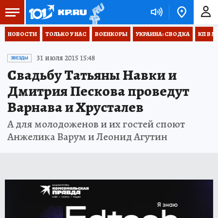
НОВОСТИ
ТОЛЬКО У НАС
ВОЕНКОРЫ
УКРАИНА: СВОДКА
КП В М
31 июля 2015 15:48
ЗВЕЗДЫ
Свадьбу Татьяны Навки и
Дмитрия Пескова проведут
Варнава и Хрусталев
А для молодоженов и их гостей споют
Анжелика Варум и Леонид Агутин