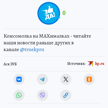
0
Комсомолка на MAXималках - читайте
наши новости раньше других в
канале
@truekpru
Источник:
kp.ru
Ася ЗУБ