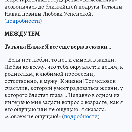
дозвонилась до ближайшей подруги Татьяны
Навки певицы Любови Успенской.
(подробности)
МЕЖДУ ТЕМ
Татьяна Навка: Я все еще верю в сказки…
- Если нет любви, то нет и смысла в жизни.
Любви ко всему, что тебя окружает: к детям, к
родителям, к любимой профессии,
естественно, к мужу. К жизни! Тот человек
счастлив, который умеет радоваться жизни, у
которого блестят глаза… Недавно в одном из
интервью мне задали вопрос о возрасте, как я
его ощущаю или не ощущаю, я сказала:
«Совсем не ощущаю!» (
подробности
)