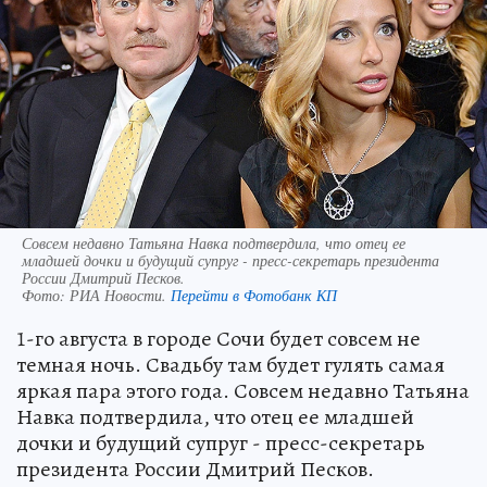
Совсем недавно Татьяна Навка подтвердила, что отец ее
младшей дочки и будущий супруг - пресс-секретарь президента
России Дмитрий Песков.
Фото:
РИА Новости.
Перейти в Фотобанк КП
1-го августа в городе Сочи будет совсем не
темная ночь. Свадьбу там будет гулять самая
яркая пара этого года. Совсем недавно Татьяна
Навка подтвердила, что отец ее младшей
дочки и будущий супруг - пресс-секретарь
президента России Дмитрий Песков.