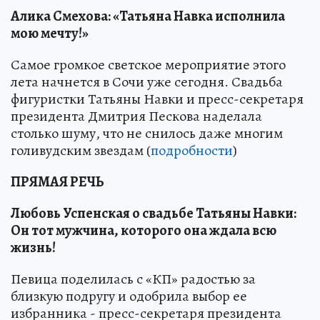
Алика Смехова: «Татьяна Навка исполнила
мою мечту!»
Самое громкое светское мероприятие этого
лета начнется в Сочи уже сегодня. Свадьба
фигуристки Татьяны Навки и пресс-секретаря
президента Дмитрия Пескова наделала
столько шуму, что не снилось даже многим
голивудским звездам (
подробности
)
ПРЯМАЯ РЕЧЬ
Любовь Успенская о свадьбе Татьяны Навки:
Он тот мужчина, которого она ждала всю
жизнь!
Певица поделилась с «КП» радостью за
близкую подругу и одобрила выбор ее
избранника - пресс-секретаря президента