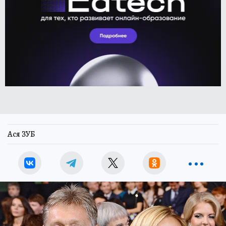
Ася ЗУБ