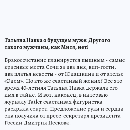
Татьяна Навка о будущем муже: Другого
такого мужчины, как Митя, нет!
Бракосочетание планируется пышным - самые
красивые места Сочи за два дня, вип-гости,
два платья невесты - от Юдашкина и от ателье
«Эдем». Но кто же счастливый жених? Все это
время 40-летняя Татьяна Навка держала его
имя в тайне. И вот, наконец, в интервью
журналу Tatler счастливая фигуристка
раскрыла секрет. Предложение руки и сердца
она получила от пресс-секретаря президента
России Дмитрия Пескова.