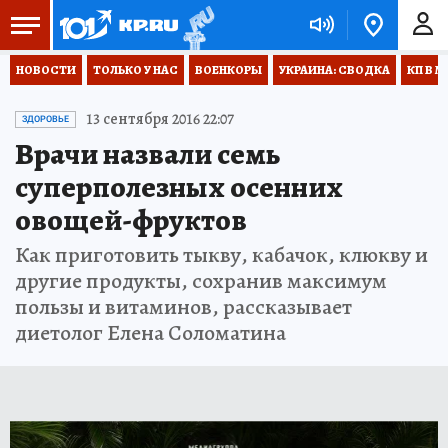
НОВОСТИ
ТОЛЬКО У НАС
ВОЕНКОРЫ
УКРАИНА: СВОДКА
КП В М
13 сентября 2016 22:07
ЗДОРОВЬЕ
Врачи назвали семь
суперполезных осенних
овощей-фруктов
Как приготовить тыкву, кабачок, клюкву и
другие продукты, сохранив максимум
пользы и витаминов, рассказывает
диетолог Елена Соломатина