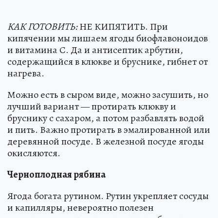
КАК ГОТОВИТЬ:
НЕ КИПЯТИТЬ. При
кипячении мы лишаем ягоды биофлавоноидов
и витамина С. Да и антисептик арбутин,
содержащийся в клюкве и бруснике, гибнет от
нагрева.
Можно есть в сыром виде, можно засушить, но
лучший вариант — протирать клюкву и
бруснику с сахаром, а потом разбавлять водой
и пить. Важно протирать в эмалированной или
деревянной посуде. В железной посуде ягоды
окисляются.
Черноплодная рябина
Ягода богата рутином. Рутин укрепляет сосуды
и капилляры, невероятно полезен