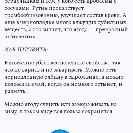
сердечникам и тем, у кого есть проблемы с
сосудами. Рутин препятствует
тромбообразованию, улучшает состав крови. А
еще в черноплодке много вяжущих дубильных
веществ, а это значит, что ягода — прекрасный
антисептик.
КАК ГОТОВИТЬ:
Кипячение убьет все полезные свойства, так
что не варить и не заваривать. Можно есть
черноплодную рябину в сыром виде, а можно
положить в чай, когда он немного остынет, и
размять.
Можно ягоду сушить или замораживать на
зиму, в таком виде вся польза сохранится.