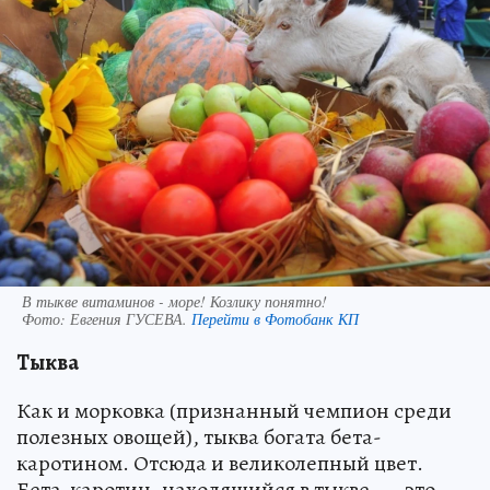
В тыкве витаминов - море! Козлику понятно!
Фото:
Евгения ГУСЕВА.
Перейти в Фотобанк КП
Тыква
Как и морковка (признанный чемпион среди
полезных овощей), тыква богата бета-
каротином. Отсюда и великолепный цвет.
Бета-каротин, находящийся в тыкве, — это