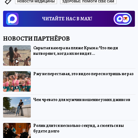
НОВОСТИ МЕДИЦИНЫ
ЗДОРОВЬЕ: ПОМОГИ СЕБЕ САМ
ЧИТАЙТЕ НАС В МАХ!
Скрытая камера на пляже Крыма: Что люди
вытворяют, когда их не видят...
Ржу не переставая, это видео пересмотришь не раз
Чем чревато для мужчин ношение узких джинсов
Ролик длится несколько секунд, а смеяться вы
будете долго