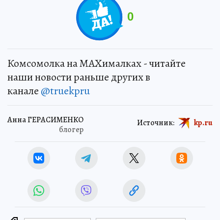
0
Комсомолка на MAXималках - читайте
наши новости раньше других в
канале
@truekpru
Анна ГЕРАСИМЕНКО
Источник:
kp.ru
блогер