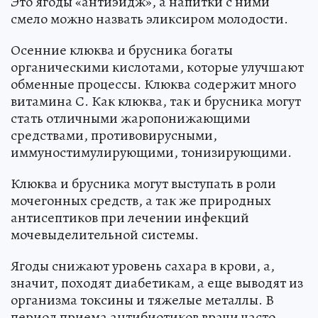
Это ягоды «антиэйдж», а напитки с ними
смело можно назвать эликсиром молодости.
Осенние клюква и брусника богаты
органическими кислотами, которые улучшают
обменные процессы. Клюква содержит много
витамина С. Как клюква, так и брусника могут
стать отличными жаропонижающими
средствами, противовирусными,
иммуностимулирующими, тонизирующими.
Клюква и брусника могут выступать в роли
мочегонных средств, а так же природных
антисептиков при лечении инфекций
мочевыделительной системы.
Ягоды снижают уровень сахара в крови, а,
значит, походят диабетикам, а еще выводят из
организма токсины и тяжелые металлы. В
период приема антибиотиков врачи часто