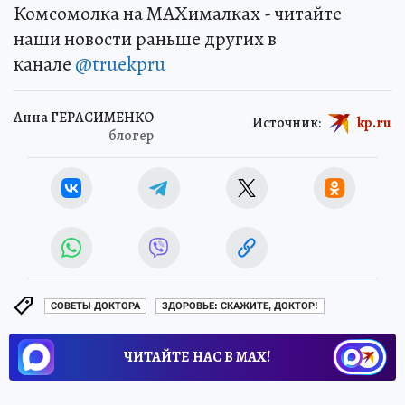
Комсомолка на MAXималках - читайте
наши новости раньше других в
канале
@truekpru
Анна ГЕРАСИМЕНКО
Источник:
kp.ru
блогер
СОВЕТЫ ДОКТОРА
ЗДОРОВЬЕ: СКАЖИТЕ, ДОКТОР!
ЧИТАЙТЕ НАС В МАХ!