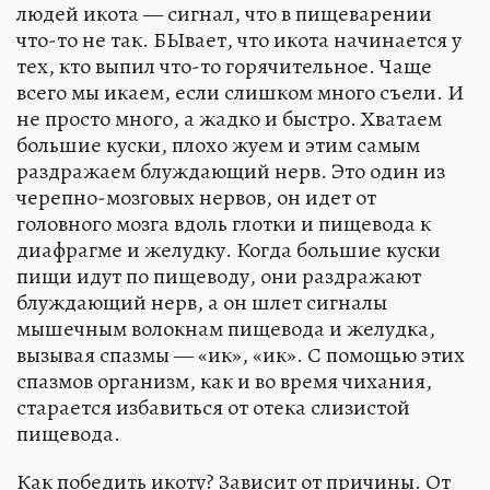
людей икота — сигнал, что в пищеварении
что-то не так. БЫвает, что икота начинается у
тех, кто выпил что-то горячительное. Чаще
всего мы икаем, если слишком много съели. И
не просто много, а жадко и быстро. Хватаем
большие куски, плохо жуем и этим самым
раздражаем блуждающий нерв. Это один из
черепно-мозговых нервов, он идет от
головного мозга вдоль глотки и пищевода к
диафрагме и желудку. Когда большие куски
пищи идут по пищеводу, они раздражают
блуждающий нерв, а он шлет сигналы
мышечным волокнам пищевода и желудка,
вызывая спазмы — «ик», «ик». С помощью этих
спазмов организм, как и во время чихания,
старается избавиться от отека слизистой
пищевода.
Как победить икоту? Зависит от причины. От