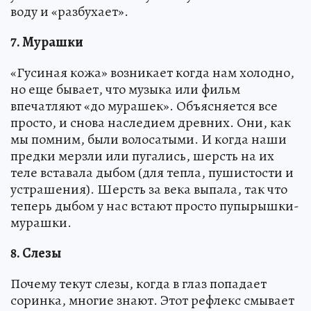
воду и «разбухает».
7. Мурашки
«Гусиная кожа» возникает когда нам холодно,
но еще бывает, что музыка или фильм
впечатляют «до мурашек». Объясняется все
просто, и снова наследием древних. Они, как
мы помним, были волосатыми. И когда наши
предки мерзли или пугались, шерсть на их
теле вставала дыбом (для тепла, пушистости и
устрашения). Шерсть за века выпала, так что
теперь дыбом у нас встают просто пупырышки-
мурашки.
8. Слезы
Почему текут слезы, когда в глаз попадает
соринка, многие знают. Этот рефлекс смывает