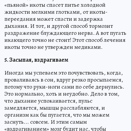
«пьяной» икоты спасет питье холодной
жидкости мелкими глотками, от икоты-
переедания может спасти и задержка
дыхания. И тот, и другой способ тормозит
раздражение блуждающего нерва. А вот пугать
икающего точно не стоит! Этот способ лечения
икоты точно не утвержден медиками.
5. Засыпая, вздрагиваем
Иногда мы успеваем это почувствовать, когда,
проваливаясь в сон, вдруг резко просыпаемся,
потому что руки-ноги сами по себе дернулись.
Это нормально, хоть и неудобно. Дело в том,
что дыхание успокаивается, пульс
замедляется, мышцы расслабляются, и
организм как бы пугается, что мы можем
заснуть... совсем. И этим самым
«вздрагиванием» мозг будит нас, чтобы