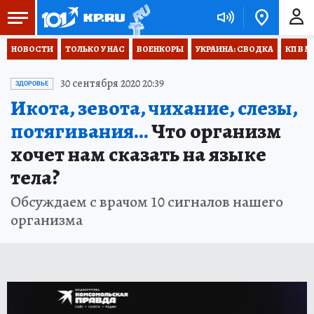
НОВОСТИ
ТОЛЬКО У НАС
ВОЕНКОРЫ
УКРАИНА: СВОДКА
КП В М
30 сентября 2020 20:39
ЗДОРОВЬЕ
Икота, зевота, чихание, слезы,
потягивания...
Что организм
хочет нам сказать на языке
тела?
Обсуждаем с врачом 10 сигналов нашего
организма