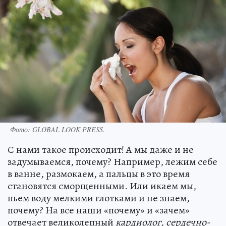
Фото:
GLOBAL LOOK PRESS.
С нами такое происходит! А мы даже и не
задумываемся, почему? Например, лежим себе
в ванне, размокаем, а пальцы в это время
становятся сморщенными. Или икаем мы,
пьем воду мелкими глотками и не знаем,
почему? На все наши «почему» и «зачем»
отвечает великолепный
кардиолог, сердечно-