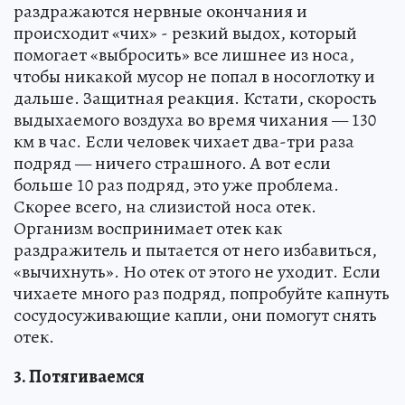
раздражаются нервные окончания и
происходит «чих» - резкий выдох, который
помогает «выбросить» все лишнее из носа,
чтобы никакой мусор не попал в носоглотку и
дальше. Защитная реакция. Кстати, скорость
выдыхаемого воздуха во время чихания — 130
км в час. Если человек чихает два-три раза
подряд — ничего страшного. А вот если
больше 10 раз подряд, это уже проблема.
Скорее всего, на слизистой носа отек.
Организм воспринимает отек как
раздражитель и пытается от него избавиться,
«вычихнуть». Но отек от этого не уходит. Если
чихаете много раз подряд, попробуйте капнуть
сосудосуживающие капли, они помогут снять
отек.
3. Потягиваемся