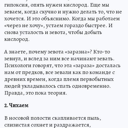
гипоксия, опять нужен кислород. Еще мы
зеваем, когда скучно и нужно делать то, что не
хочется. И это объяснимо. Когда мы работаем
«через не хочу», устаем гораздо быстрее. И
снова усталость и зевота, чтобы добыть
кислород.
А знаете, почему зевота «заразна»? Кто-то
зевнул, и вслед за ним все начинают зевать.
Психологи говорят, что эта «зараза» досталась
нам от предков, все зевали как по команде с
древних времен, когда племя первобытных
людей укладывалось спать одновременно.
Правда, это пока теория.
2. Чихаем
В носовой полости скапливается пыль,
слизистая сохнет и раздражается,