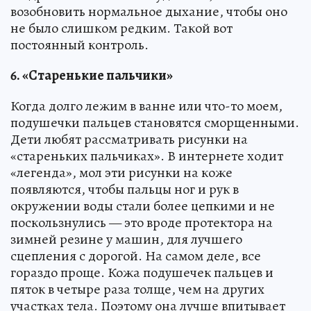
возобновить нормальное дыхание, чтобы оно
не было слишком редким. Такой вот
постоянный контроль.
6. «Старенькие пальчики»
Когда долго лежим в ванне или что-то моем,
подушечки пальцев становятся сморщенными.
Дети любят рассматривать рисунки на
«стареньких пальчиках». В интернете ходит
«легенда», мол эти рисунки на коже
появляются, чтобы пальцы ног и рук в
окружении воды стали более цепкими и не
поскользнулись — это вроде протектора на
зимней резине у машин, для лучшего
сцепления с дорогой. На самом деле, все
гораздо проще. Кожа подушечек пальцев и
пяток в четыре раза толще, чем на других
участках тела. Поэтому она лучше впитывает