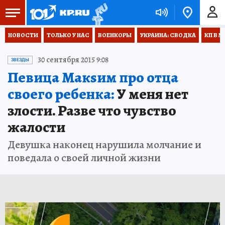
НОВОСТИ
ТОЛЬКО У НАС
ВОЕНКОРЫ
УКРАИНА: СВОДКА
КП В М
30 сентября 2015 9:08
ЗВЕЗДЫ
Певица Макsим про отца
своего ребенка:
У меня нет
злости. Разве что чувство
жалости
Девушка наконец нарушила молчание и
поведала о своей личной жизни