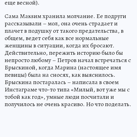
еще весной).
Сама Макsим хранила молчание. Ее подруги
рассказывали – мол, она очень страдает и
плачет в подушку от такого предательства, в
общем, ведет себя как все нормальные
женщины в ситуации, когда их бросают.
Действительно, пережить историю было бы
непросто любому – Петров начал встречаться с
Брыскиной, когда Марина (настоящее имя
певицы) была на сносях, как выяснилось.
Брыскина постаралась – написала в своем
Инстаграме что-то типа «Милый, вот уже мы с
тобой как год», умные люди посчитали и
получилось не очень красиво. Но что поделать.