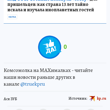
пришельцев: как страна 13 лет тайно
искала и изучала инопланетных гостей
НАУКА
0
Комсомолка на MAXималках - читайте
наши новости раньше других в
канале
@truekpru
Источник:
kp.ru
Ася ЗУБ