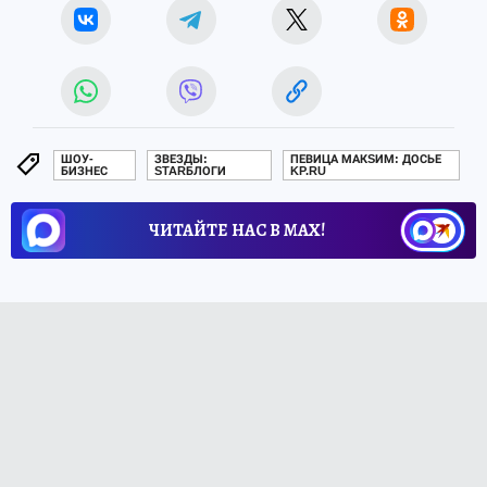
ШОУ-
ЗВЕЗДЫ:
ПЕВИЦА МАКSИМ: ДОСЬЕ
БИЗНЕС
STARБЛОГИ
KP.RU
ЧИТАЙТЕ НАС В МАХ!