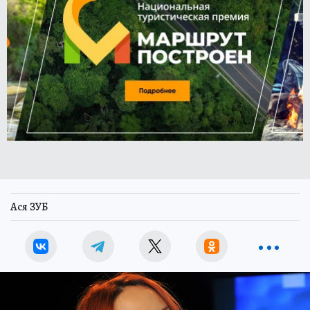
Ася ЗУБ