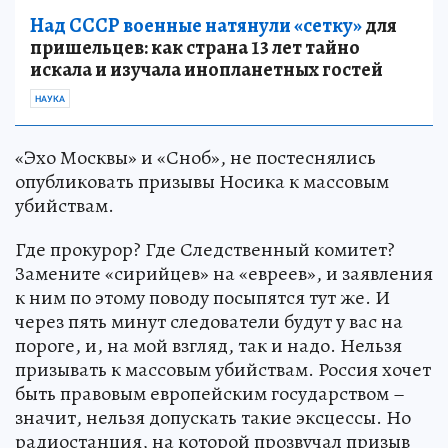
Над СССР военные натянули «сетку»
для
пришельцев: как страна 13 лет тайно
искала и изучала инопланетных гостей
НАУКА
«Эхо Москвы» и «Сноб», не постеснялись
опубликовать призывы Носика к массовым
убийствам.
Где прокурор? Где Следственный комитет?
Замените «сирийцев» на «евреев», и заявления
к ним по этому поводу посыпятся тут же. И
через пять минут следователи будут у вас на
пороге, и, на мой взгляд, так и надо. Нельзя
призывать к массовым убийствам. Россия хочет
быть правовым европейским государством –
значит, нельзя допускать такие эксцессы. Но
радиостанция, на которой прозвучал призыв