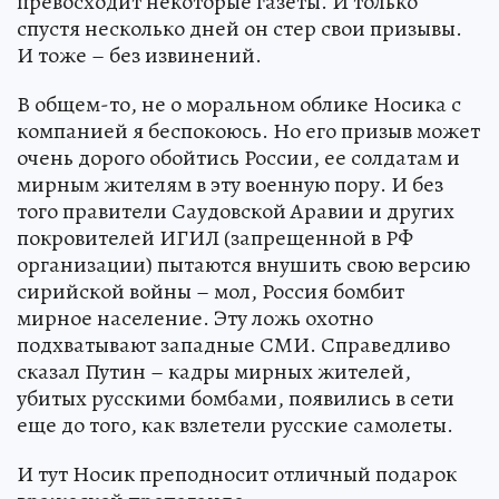
превосходит некоторые газеты. И только
спустя несколько дней он стер свои призывы.
И тоже – без извинений.
В общем-то, не о моральном облике Носика с
компанией я беспокоюсь. Но его призыв может
очень дорого обойтись России, ее солдатам и
мирным жителям в эту военную пору. И без
того правители Саудовской Аравии и других
покровителей ИГИЛ (запрещенной в РФ
организации) пытаются внушить свою версию
сирийской войны – мол, Россия бомбит
мирное население. Эту ложь охотно
подхватывают западные СМИ. Справедливо
сказал Путин – кадры мирных жителей,
убитых русскими бомбами, появились в сети
еще до того, как взлетели русские самолеты.
И тут Носик преподносит отличный подарок