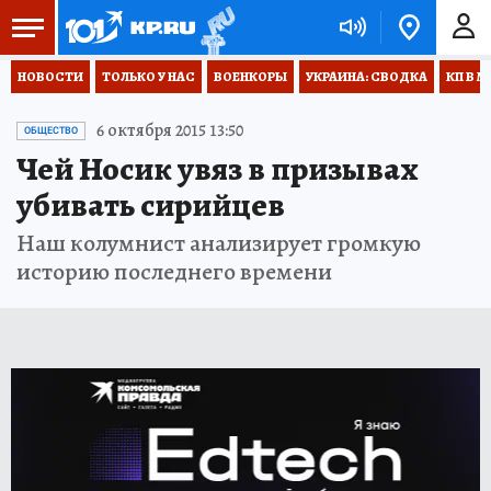
НОВОСТИ
ТОЛЬКО У НАС
ВОЕНКОРЫ
УКРАИНА: СВОДКА
КП В М
6 октября 2015 13:50
ОБЩЕСТВО
Чей Носик увяз в призывах
убивать сирийцев
Наш колумнист анализирует громкую
историю последнего времени