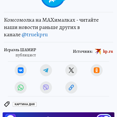
Комсомолка на MAXималках - читайте
наши новости раньше других в
канале
@truekpru
Исраэль ШАМИР
Источник:
kp.ru
публицист
КАРТИНА ДНЯ