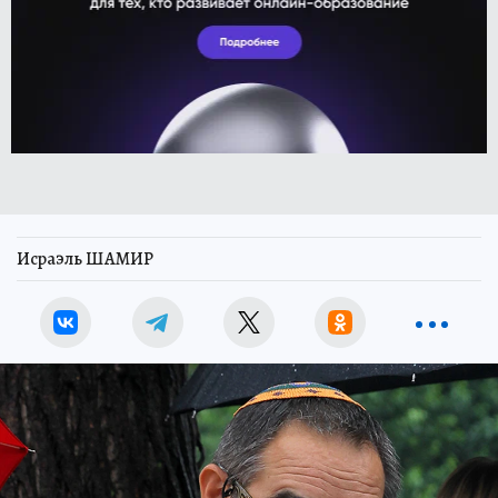
Исраэль ШАМИР