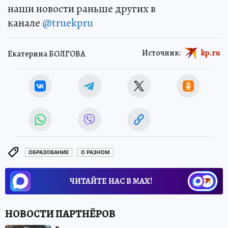
наши новости раньше других в
канале
@truekpru
Источник:
kp.ru
Екатерина БОЛГОВА
ОБРАЗОВАНИЕ
О РАЗНОМ
ЧИТАЙТЕ НАС В МАХ!