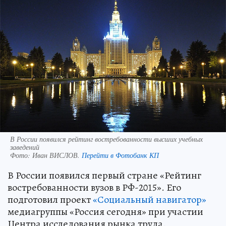
В России появился рейтинг востребованности высших учебных
заведений
Фото:
Иван ВИСЛОВ.
Перейти в Фотобанк КП
В России появился первый стране «Рейтинг
востребованности вузов в РФ-2015». Его
подготовил проект
«Социальный навигатор»
медиагруппы «Россия сегодня» при участии
Центра исследования рынка труда.