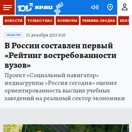
НОВОСТИ
ТОЛЬКО У НАС
ВОЕНКОРЫ
УКРАИНА: СВОДКА
КП В М
15 декабря 2015 8:20
ОБЩЕСТВО
В России составлен первый
«Рейтинг востребованности
вузов»
Проект «Социальный навигатор»
медиагруппы «Россия сегодня» оценил
ориентированность высших учебных
заведений на реальный сектор экономики