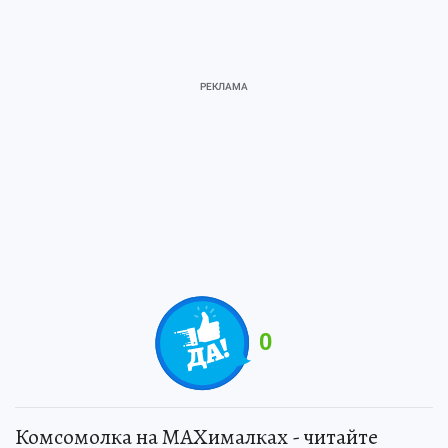
0
Комсомолка на MAXималках - читайте