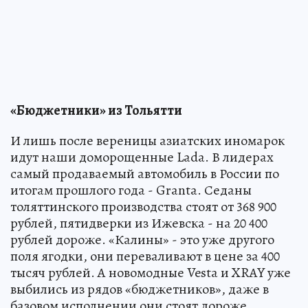
«Бюджетники» из Тольятти
И лишь после вереницы азиатских иномарок
идут наши доморощенные Lada. В лидерах
самый продаваемый автомобиль в России по
итогам прошлого года - Granta. Седаны
толяттинского производства стоят от 368 900
рублей, пятидверки из Ижевска - на 20 400
рублей дороже. «Калины» - это уже другого
поля ягодки, они переваливают в цене за 400
тысяч рублей. А новомодные Vesta и XRAY уже
выбились из рядов «бюджетников», даже в
базовом исполнении они стоят дороже