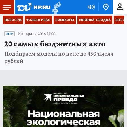
НОВОСТИ
ТОЛЬКО У НАС
ВОЕНКОРЫ
УКРАИНА: СВОДКА
КП В М
9 февраля 2016 22:00
АВТО
20 самых бюджетных авто
Подбираем модели по цене до 450 тысяч
рублей