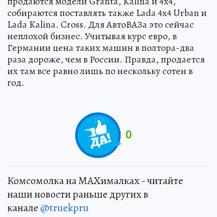
продаются модели Granta, Kalina и 4х4,
собираются поставлять также Lada 4x4 Urban и
Lada Kalina. Cross. Для АвтоВАЗа это сейчас
неплохой бизнес. Учитывая курс евро, в
Германии цена таких машин в полтора-два
раза дороже, чем в России. Правда, продается
их там все равно лишь по нескольку сотен в
год.
0
Комсомолка на MAXималках - читайте
наши новости раньше других в
канале
@truekpru