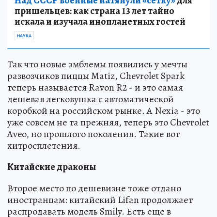
Над СССР военные натянули «сетку»
для
пришельцев: как страна 13 лет тайно
искала и изучала инопланетных гостей
НАУКА
Так что новые эмблемы появились у мечты
развозчиков пиццы Matiz, Chevrolet Spark
теперь называется Ravon R2 - и это самая
дешевая легковушка с автоматической
коробкой на российском рынке. А Nexia - это
уже совсем не та прежняя, теперь это Chevrolet
Aveo, но прошлого поколения. Такие вот
хитросплетения.
Китайские драконы
Второе место по дешевизне тоже отдано
иностранцам: китайский Lifan продолжает
распродавать модель Smily. Есть еще в