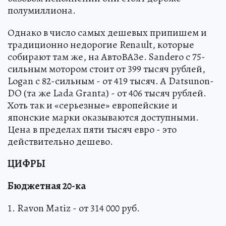
полумиллиона.
Однако в число самых дешевых припишем и
традиционно недорогие Renault, которые
собирают там же, на АвтоВАЗе. Sandero c 75-
сильным мотором стоит от 399 тысяч рублей,
Logan c 82-сильным - от 419 тысяч. А Datsunon-
DO (та же Lada Granta) - от 406 тысяч рублей.
Хоть так и «серьезные» европейские и
японские марки оказываются доступными.
Цена в пределах пяти тысяч евро - это
действительно дешево.
ЦИФРЫ
Бюджетная 20-ка
1. Ravon Matiz - от 314 000 руб.