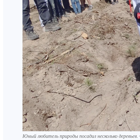
Юный любитель природы посадил несколько деревье