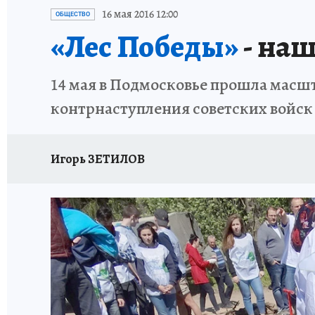
ИСПЫТАНО НА СЕБЕ
16 мая 2016 12:00
ОБЩЕСТВО
«Лес Победы»
- наш
14 мая в Подмосковье прошла масшт
контрнаступления советских войск 
Игорь ЗЕТИЛОВ