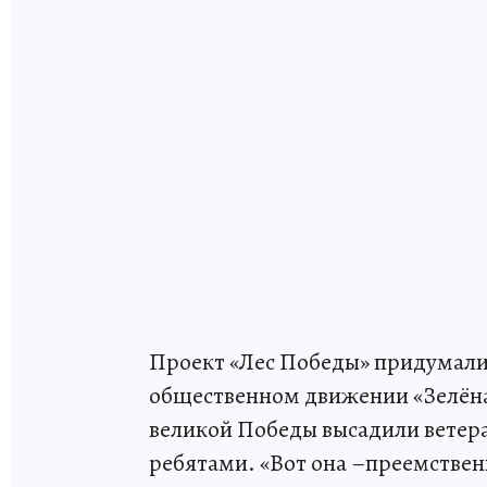
Проект «Лес Победы» придумали
общественном движении «Зелёная
великой Победы высадили ветер
ребятами. «Вот она –преемствен