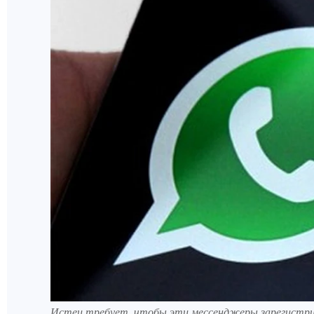
Истец требует, чтобы эти мессенджеры зарегистри