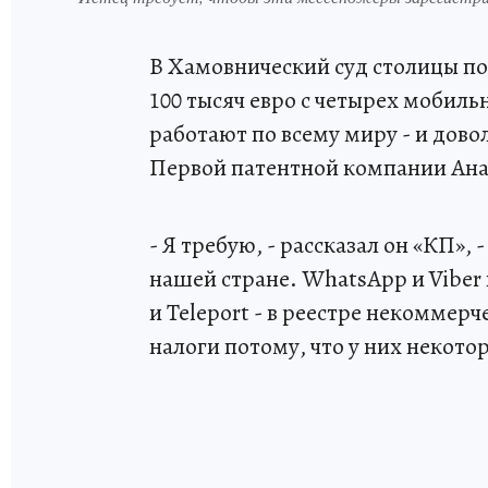
В Хамовнический суд столицы по
100 тысяч евро с четырех мобил
работают по всему миру - и дово
Первой патентной компании Ана
- Я требую, - рассказал он «КП»,
нашей стране. WhatsАpp и Viber 
и Teleport - в реестре некомме
налоги потому, что у них некото