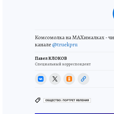
Комсомолка на MAXималках - чи
канале
@truekpru
Павел КЛОКОВ
Специальный корреспондент
ОБЩЕСТВО: ПОРТРЕТ ЯВЛЕНИЯ