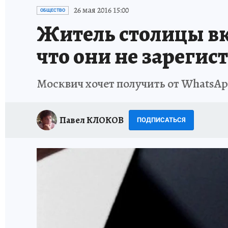
ИСПЫТАНО НА СЕБЕ
26 мая 2016 15:00
ОБЩЕСТВО
Житель столицы вк
что они не зарегис
Москвич хочет получить от WhatsАpp
Павел КЛОКОВ
ПОДПИСАТЬСЯ