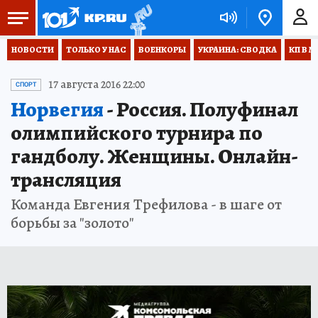
НОВОСТИ
ТОЛЬКО У НАС
ВОЕНКОРЫ
УКРАИНА: СВОДКА
КП В М
17 августа 2016 22:00
СПОРТ
Норвегия
- Россия. Полуфинал
олимпийского турнира по
гандболу. Женщины. Онлайн-
трансляция
Команда Евгения Трефилова - в шаге от
борьбы за "золото"