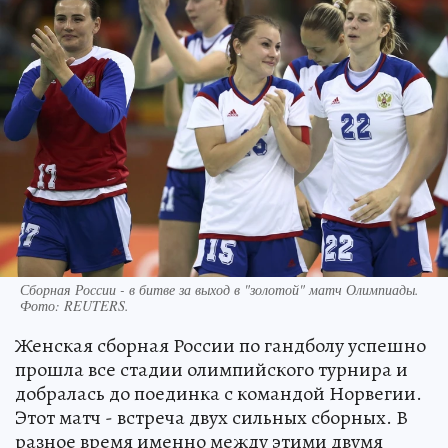
Сборная России - в битве за выход в "золотой" матч Олимпиады.
Фото:
REUTERS.
Женская сборная России по гандболу успешно
прошла все стадии олимпийского турнира и
добралась до поединка с командой Норвегии.
Этот матч - встреча двух сильных сборных. В
разное время именно между этими двумя