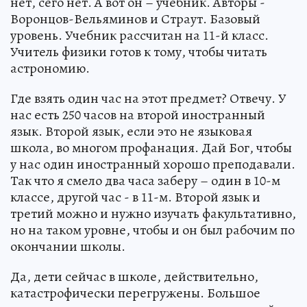
нет, сего нет. А вот он – учебник. Авторы -
Воронцов-Вельяминов и Страут. Базовый
уровень. Учебник рассчитан на 11-й класс.
Учитель физики готов к тому, чтобы читать
астрономию.
Где взять один час на этот предмет? Отвечу. У
нас есть 250 часов на второй иностранный
язык. Второй язык, если это не языковая
школа, во многом профанация. Дай Бог, чтобы
у нас один иностранный хорошо преподавали.
Так что я смело два часа заберу – один в 10-м
классе, другой час - в 11-м. Второй язык и
третий можно и нужно изучать факультативно,
но на таком уровне, чтобы и он был рабочим по
окончании школы.
Да, дети сейчас в школе, действительно,
катастрофически перегружены. Большое