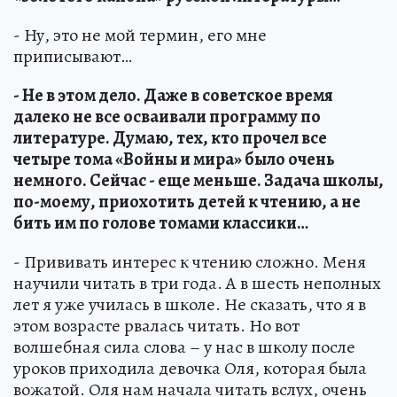
- Ну, это не мой термин, его мне
приписывают…
- Не в этом дело. Даже в советское время
далеко не все осваивали программу по
литературе. Думаю, тех, кто прочел все
четыре тома «Войны и мира» было очень
немного. Сейчас - еще меньше. Задача школы,
по-моему, приохотить детей к чтению, а не
бить им по голове томами классики…
- Прививать интерес к чтению сложно. Меня
научили читать в три года. А в шесть неполных
лет я уже училась в школе. Не сказать, что я в
этом возрасте рвалась читать. Но вот
волшебная сила слова – у нас в школу после
уроков приходила девочка Оля, которая была
вожатой. Оля нам начала читать вслух, очень