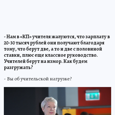
- Нам в «КП» учителя жалуются, что зарплату в
20-30 тысяч рублей они получают благодаря
тому, что берут две, а то и две с половиной
ставки, плюс еще классное руководство.
Учителей берут на измор. Как будем
разгружать?
- Вы об учительской нагрузке?