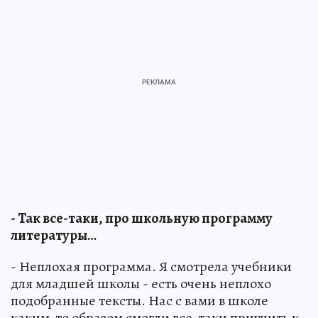
- Так все-таки, про школьную программу
литературы…
- Неплохая программа. Я смотрела учебники
для младшей школы - есть очень неплохо
подобранные тексты. Нас с вами в школе
каким-то образом смогли все-таки приучить к