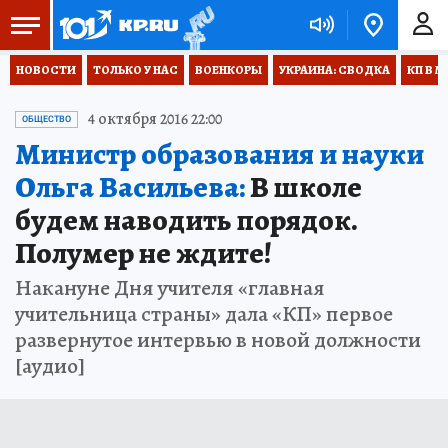
НОВОСТИ
ТОЛЬКО У НАС
ВОЕНКОРЫ
УКРАИНА: СВОДКА
КП В М
4 октября 2016 22:00
ОБЩЕСТВО
Министр образования и науки
Ольга Васильева:
В школе
будем наводить порядок.
Полумер не ждите!
Накануне Дня учителя «главная
учительница страны» дала «КП» первое
развернутое интервью в новой должности
[аудио]