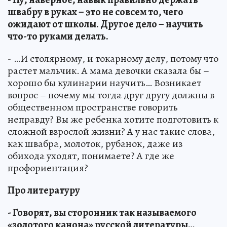
швабру в руках – это не совсем то, чего
ожидают от школы. Другое дело – научить
что-то руками делать.
- …И столярному, и токарному делу, потому что
растет мальчик. А мама девочки сказала бы –
хорошо бы кулинарии научить… Возникает
вопрос – почему мы тогда друг другу должны в
общественном пространстве говорить
неправду? Вы же ребенка хотите подготовить к
сложной взрослой жизни? А у нас такие слова,
как швабра, молоток, рубанок, даже из
обихода уходят, понимаете? А где же
профориентация?
Про литературу
- Говорят, вы сторонник так называемого
«золотого канона» русской литературы…