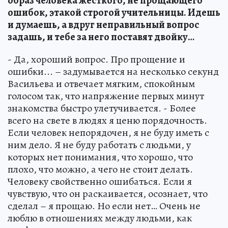
образ человека жесткого, не прощающего
ошибок, этакой строгой учительницы. Идешь
и думаешь, а вдруг неправильный вопрос
задашь, и тебе за него поставят двойку…
- Да, хороший вопрос. Про прощение и
ошибки... – задумывается на несколько секунд
Васильева и отвечает мягким, спокойным
голосом так, что напряжение первых минут
знакомства быстро улетучивается. - Более
всего на свете в людях я ценю порядочность.
Если человек непорядочен, я не буду иметь с
ним дело. Я не буду работать с людьми, у
которых нет понимания, что хорошо, что
плохо, что можно, а чего не стоит делать.
Человеку свойственно ошибаться. Если я
чувствую, что он раскаивается, осознает, что
сделал – я прощаю. Но если нет… Очень не
люблю в отношениях между людьми, как