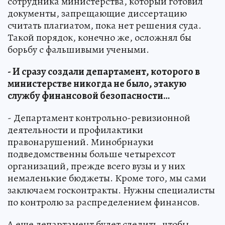
сотрудника министерства, который готовил
документы, запрещающие диссертацию
считать плагиатом, пока нет решения суда.
Такой порядок, конечно же, осложнял бы
борьбу с фальшивыми учеными.
- И сразу создали департамент, которого в
министерстве никогда не было, этакую
службу финансовой безопасности…
- Департамент контрольно-ревизионной
деятельности и профилактики
правонарушений. Минобрнауки
подведомственны больше четырехсот
организаций, прежде всего вузы и у них
немаленькие бюджеты. Кроме того, мы сами
заключаем госконтракты. Нужны специалисты
по контролю за распределением финансов.
А еще департамент будет следить, чтобы