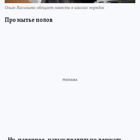
Ольга Васильева обещает навести в школах порядок
Про мытье полов
- Ну, наверное, навык правильно держать