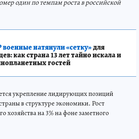
номер один по темпам роста в российской
 военные натянули «сетку»
для
в: как страна 13 лет тайно искала и
инопланетных гостей
ется укрепление лидирующих позиций
траны в структуре экономики. Рост
о хозяйства на 3% на фоне заметного