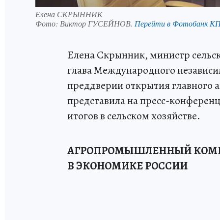
Елена СКРЫННИК
Фото:
Виктор ГУСЕЙНОВ.
Перейти в Фотобанк К
Елена Скрынник, министр сельског
глава Международного независи
преддверии открытия главного а
представила на пресс-конференц
итогов в сельском хозяйстве.
АГРОПРОМЫШЛЕННЫЙ КОМПЛ
В ЭКОНОМИКЕ РОССИИ