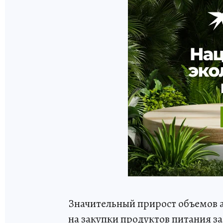
Значительный прирост объемов а
на закупки продуктов питания за