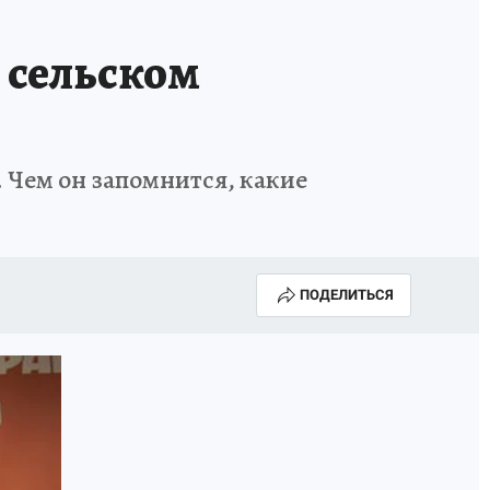
 сельском
 Чем он запомнится, какие
ПОДЕЛИТЬСЯ