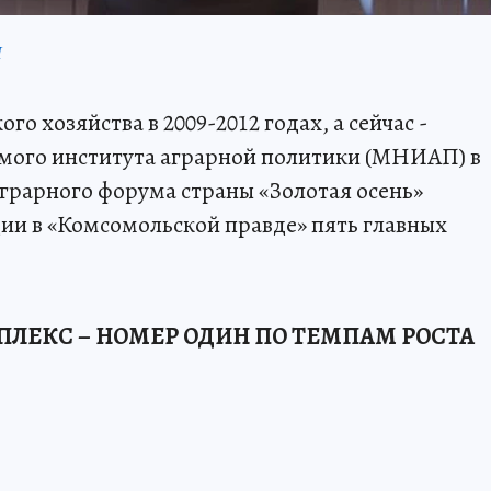
П
о хозяйства в 2009-2012 годах, а сейчас -
мого института аграрной политики (МНИАП) в
грарного форума страны «Золотая осень»
ии в «Комсомольской правде» пять главных
ЕКС – НОМЕР ОДИН ПО ТЕМПАМ РОСТА