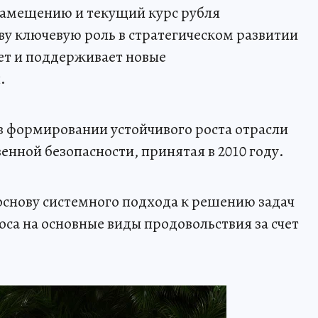
амещению и текущий курс рубля
ву ключевую роль в стратегическом развитии
ет и поддерживает новые
.
 формировании устойчивого роста отрасли
нной безопасности, принятая в 2010 году.
основу системного подхода к решению задач
са на основные виды продовольствия за счет