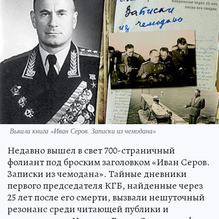
Вышла книга «Иван Серов. Записки из чемодана»
Недавно вышел в свет 700-страничный
фолиант под броским заголовком «Иван Серов.
Записки из чемодана». Тайные дневники
первого председателя КГБ, найденные через
25 лет после его смерти, вызвали нешуточный
резонанс среди читающей публики и