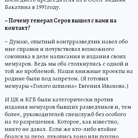
Бакатина в 1991году.
− Почему генерал Серов вышел с вами на
контакт?
− Думаю, опытный контрразведчик навел обо
мне справки и почувствовал возможного
союзника в деле написания и издания своих
мемуаров. Ведь мы оба столкнулись с одной и
той же проблемой. Наши книжные проекты на
родине были под запретом. (Я готовил
мемуары «Голого шпиона» Евгения Иванова.)
И ЦК и КГБ были категорически против
издания мемуаров бывших разведчиков и, тем
более, руководителей спецслужб без особого
на то разрешения. Которое, как известно,
никто не давал. Если же кто-либо втайне
брался за перо, рукопись рано или поздно