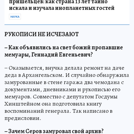
пришельцев: как страна 13 лет тайно
искала и изучала инопланетных гостей
НАУКА
РУКОПИСИ НЕ ИСЧЕЗАЮТ
− Как объявились на свет божий пропавшие
мемуары, Геннадий Евгеньевич?
− Оказывается, внучка делала ремонт на даче
деда в Архангельском. И случайно обнаружила
замурованные в стене гаража два чемодана с
документами, дневниками и рукописью его
мемуаров. Совместно с депутатом Госдумы
Хинштейном она подготовила книгу
воспоминаний генерала. Так написано в
предисловии.
− Зачем Серов замуровал свой архив?