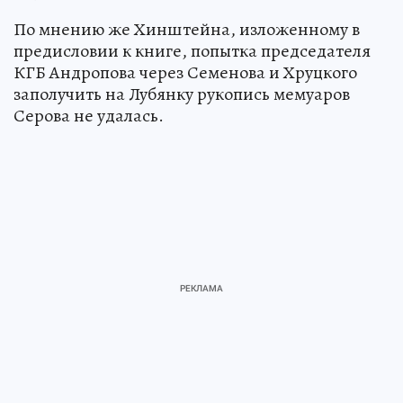
По мнению же Хинштейна, изложенному в
предисловии к книге, попытка председателя
КГБ Андропова через Семенова и Хруцкого
заполучить на Лубянку рукопись мемуаров
Серова не удалась.