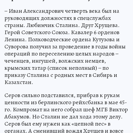
− Иван Александрович четверть века был на
руководящих должностях в спецслужбах
страны. Любимчик Сталина. Друг Хрущева.
Герой Советского Союза. Кавалер 6 орденов
Ленина. Полководческие ордена Кутузова и
Суворова получил за проведение в годы войны
операций по переселению целых народов −
чеченцев, ингушей, волжских немцев,
крымских татар (список неполный) − по
приказу Сталина с родных мест в Сибирь и
Казахстан.
Серов сильно подставился, прибрав к рукам
ценности из берлинского рейхсбанка в мае 45-
го. Компромат на него собрал шеф МГБ Виктор
Абакумов. Но Сталин не дал хода этому делу.
Серов был ему нужен как «цепной пес» в
органах. А сменивший вождя Хрущев и вовсе