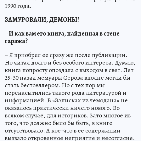
1990 года.
ЗАМУРОВАЛИ, ДЕМОНЫ!
− И как вам его книга, найденная в стене
гаража?
− Я приобрел ее сразу же после публикации.
Но читал долго и без особого интереса. Думаю,
книга попросту опоздала с выходом в свет. Лет
25-30 назад мемуары Серова вполне могли бы
стать бестселлером. Но с тех пор мы
перенасытились такого рода литературой и
информацией. В «Записках из чемодана» не
оказалось практически ничего нового. Во
всяком случае, для историков. Зато многое из
того, что должно было бы быть, в книге
отсутствовало. А кое-что в ее содержании
вызвало откровенное неприятие и несогласие.