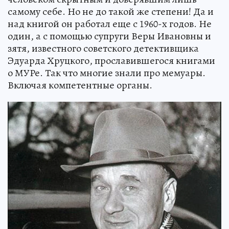
самому себе. Но не до такой же степени! Да и
над книгой он работал еще с 1960-х годов. Не
один, а с помощью супруги Веры Ивановны и
зятя, известного советского детективщика
Эдуарда Хруцкого, прославившегося книгами
о МУРе. Так что многие знали про мемуары.
Включая компетентные органы.