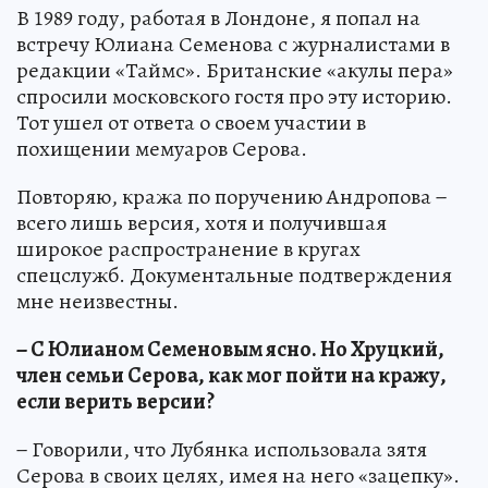
В 1989 году, работая в Лондоне, я попал на
встречу Юлиана Семенова с журналистами в
редакции «Таймс». Британские «акулы пера»
спросили московского гостя про эту историю.
Тот ушел от ответа о своем участии в
похищении мемуаров Серова.
Повторяю, кража по поручению Андропова −
всего лишь версия, хотя и получившая
широкое распространение в кругах
спецслужб. Документальные подтверждения
мне неизвестны.
− С Юлианом Семеновым ясно. Но Хруцкий,
член семьи Серова, как мог пойти на кражу,
если верить версии?
− Говорили, что Лубянка использовала зятя
Серова в своих целях, имея на него «зацепку».