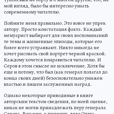
мой взгляд, было бы интересно узнать
современному читателю.
Поймите меня правильно. Это вовсе не упрек
автору. Просто констатация факта. Каждый
мемуарист выбирает для своих воспоминаний
те темы и жизненные эпизоды, которые его
более всего устраивают. Никто никогда не
хочет рисовать свой портрет черной краской.
Каждому хочется понравиться читателю. И
Серов в этом смысле не исключение. Хотя бы
еще и потому, что был (как генерал полагал до
конца своих дней) безосновательно унижен
властью и лишен заслуженных наград.
Однако некоторые приводимые в книге
авторским текстом сведения, по моей оценке,
никак не могли принадлежать перу генерала
Серова. Возьмем, к примеру, дело Олега