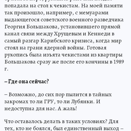
попадала на стол к чекистам. На моей памяти
так произошло, например, с мемуарами
выдающегося советского военного разведчика
Георгия Большакова, установившего прямой
канал связи между Хрущевым и Кеннеди в
самый разгар Карибского кризиса, когда мир
стоял на грани ядерной войны. Готовая
рукопись была изъята чекистами из квартиры
Большакова сразу же после его кончины в 1989
г.
− Где она сейчас?
− Возможно, до сих пор пылится в тайных
закромах то ли ГРУ, то ли Лубянки. И
недоступна для нас. А жаль!
Что оставалось делать в таких условиях? Для
тех, кто не боялся, был единственный выход –