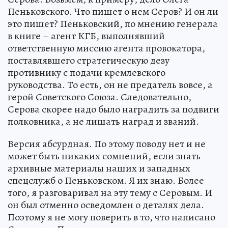
Пеньковского. Что пишет о нем Серов? И он ли
это пишет? Пеньковский, по мнению генерала
в книге – агент КГБ, выполнявший
ответственную миссию агента провокатора,
поставлявшего стратегическую дезу
противнику с подачи кремлевского
руководства. То есть, он не предатель вовсе, а
герой Советского Союза. Следовательно,
Серова скорее надо было наградить за подвиги
полковника, а не лишать наград и званий.
Версия абсурдная. По этому поводу нет и не
может быть никаких сомнений, если знать
архивные материалы наших и западных
спецслужб о Пеньковском. Я их знаю. Более
того, я разговаривал на эту тему с Серовым. И
он был отменно осведомлен о деталях дела.
Поэтому я не могу поверить в то, что написано