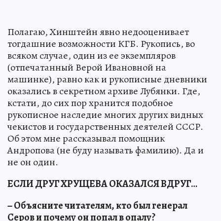
Полагаю, Хинштейн явно недооценивает
тогдашние возможности КГБ. Рукопись, во
всяком случае, один из ее экземпляров
(отпечатанный Верой Ивановной на
машинке), равно как и рукописные дневники
оказались в секретном архиве Лубянки. Где,
кстати, до сих пор хранится подобное
рукописное наследие многих других видных
чекистов и государственных деятелей СССР.
Об этом мне рассказывал помощник
Андропова (не буду называть фамилию). Да и
не он один.
ЕСЛИ ДРУГ ХРУЩЕВА ОКАЗАЛСЯ ВДРУГ…
− Объясните читателям, кто был генерал
Серов и почему он попал в опалу?