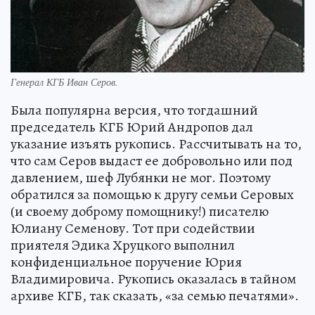
Генерал КГБ Иван Серов.
Была популярна версия, что тогдашний
председатель КГБ Юрий Андропов дал
указание изъять рукопись. Рассчитывать на то,
что сам Серов выдаст ее добровольно или под
давлением, шеф Лубянки не мог. Поэтому
обратился за помощью к другу семьи Серовых
(и своему доброму помощнику!) писателю
Юлиану Семенову. Тот при содействии
приятеля Эдика Хруцкого выполнил
конфиденциальное поручение Юрия
Владимировича. Рукопись оказалась в тайном
архиве КГБ, так сказать, «за семью печатями».