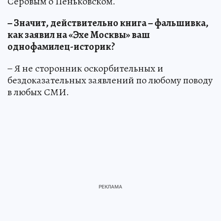
Серовым о Пеньковском.
− Значит, действительно книга − фальшивка,
как заявил на «Эхе Москвы» ваш
однофамилец-историк?
− Я не сторонник оскорбительных и
бездоказательных заявлений по любому поводу
в любых СМИ.