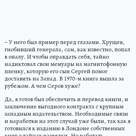
− У него был пример перед глазами. Хрущев,
гнобивший генерала, сам, как известно, попал
в опалу. И чтобы оправдать себя, тайно
надиктовал свои мемуары на магнитофонную
пленку, которую его сын Сергей помог
доставить на Запад. В 1970-м книга вышла за
рубежом. А чем Серов хуже?
Да, я готов был обеспечить и перевод книги, и
заключение выгодного контракта с крупным
западным издательством. Необходимые связи
и наработки на этот случай уже были, так как я
готовился к изданию в Лондоне собственных
книг о тайнах разведки. Но работать