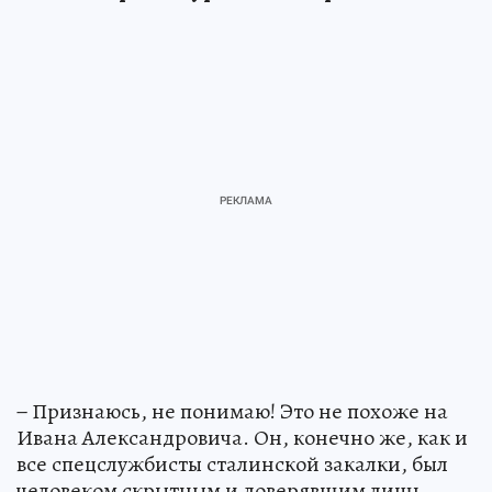
− Признаюсь, не понимаю! Это не похоже на
Ивана Александровича. Он, конечно же, как и
все спецслужбисты сталинской закалки, был
человеком скрытным и доверявшим лишь