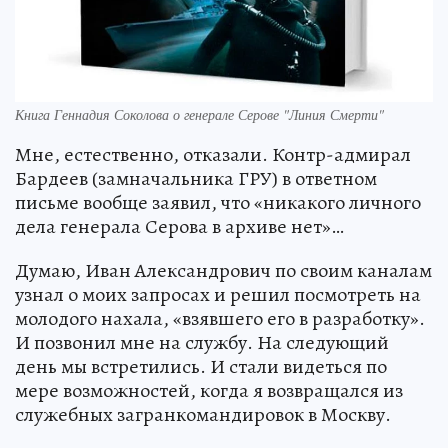
Книга Геннадия Соколова о генерале Серове "Линия Смерти"
Мне, естественно, отказали. Контр-адмирал
Бардеев (замначальника ГРУ) в ответном
письме вообще заявил, что «никакого личного
дела генерала Серова в архиве нет»…
Думаю, Иван Александрович по своим каналам
узнал о моих запросах и решил посмотреть на
молодого нахала, «взявшего его в разработку».
И позвонил мне на службу. На следующий
день мы встретились. И стали видеться по
мере возможностей, когда я возвращался из
служебных загранкомандировок в Москву.