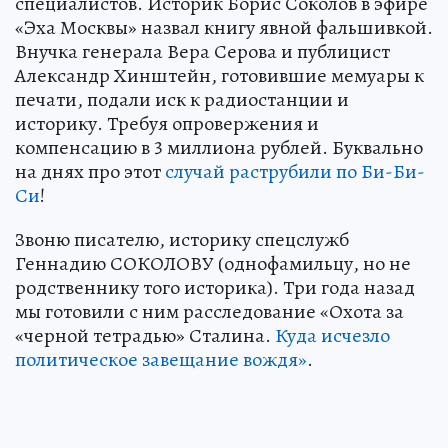
специалистов. Историк Борис Соколов в эфире
«Эха Москвы» назвал книгу явной фальшивкой.
Внучка генерала Вера Серова и публицист
Александр Хинштейн, готовившие мемуары к
печати, подали иск к радиостанции и
историку. Требуя опровержения и
компенсацию в 3 миллиона рублей. Буквально
на днях про этот
случай раструбили по Би-Би-
Си
!
Звоню писателю, историку спецслужб
Геннадию СОКОЛОВУ (однофамильцу, но не
родственнику того историка). Три года назад
мы готовили с ним расследование «Охота за
«черной тетрадью» Сталина.
Куда исчезло
политическое завещание вождя»
.