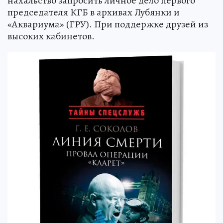
нахальство запросить личное дело первого
председателя КГБ в архивах Лубянки и
«Аквариума» (ГРУ). При поддержке друзей из
высоких кабинетов.