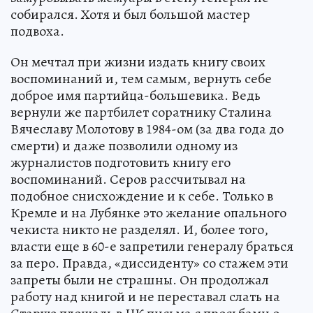
собирался. Хотя и был большой мастер
подвоха.
Он мечтал при жизни издать книгу своих
воспоминаний и, тем самым, вернуть себе
доброе имя партийца-большевика. Ведь
вернули же партбилет соратнику Сталина
Вячеславу Молотову в 1984-ом (за два года до
смерти) и даже позволили одному из
журналистов подготовить книгу его
воспоминаний. Серов рассчитывал на
подобное снисхождение и к себе. Только в
Кремле и на Лубянке это желание опального
чекиста никто не разделял. И, более того,
власти еще в 60-е запретили генералу браться
за перо. Правда, «диссиденту» со стажем эти
запреты были не страшны. Он продолжал
работу над книгой и не переставал слать на