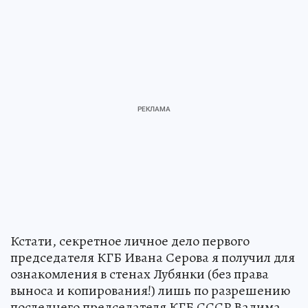
Кстати, секретное личное дело первого
председателя КГБ Ивана Серова я получил для
ознакомления в стенах Лубянки (без права
выноса и копирования!) лишь по разрешению
последнего председателя КГБ СССР Вадима