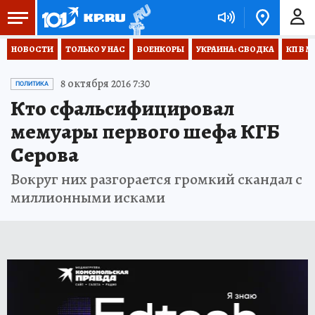
НОВОСТИ
ТОЛЬКО У НАС
ВОЕНКОРЫ
УКРАИНА: СВОДКА
КП В М
8 октября 2016 7:30
ПОЛИТИКА
Кто сфальсифицировал
мемуары первого шефа КГБ
Серова
Вокруг них разгорается громкий скандал с
миллионными исками