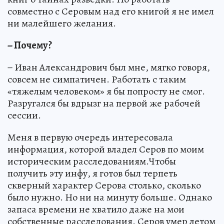
совместно с Серовым над его книгой я не имел
ни малейшего желания.
− Почему?
− Иван Александрович был мне, мягко говоря,
совсем не симпатичен. Работать с таким
«тяжелым человеком» я бы попросту не смог.
Разругался бы вдрызг на первой же рабочей
сессии.
Меня в первую очередь интересовала
информация, которой владел Серов по моим
историческим расследованиям.Чтобы
получить эту инфу, я готов был терпеть
скверный характер Серова столько, сколько
было нужно. Но ни на минуту больше. Однако
запаса времени не хватило даже на мои
собственные расследования. Серов умер летом