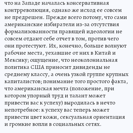
что на Западе началась консервативная
контрреволюция, однако же исход ее совсем
не предрешен. Прежде всего потому, что сами
американские избиратели из-за отсутствия
формализованности правящей идеологии не
совсем отдают себе отчет в том, против чего
они протестуют. Их, конечно, больше волнуют
рабочие места, уехавшие от них в Китай и
Мексику; ощущение, что неоколониальная
политика США приносит дивиденды не
среднему классу, а очень узкой группе крупных
капиталистов; понимание того простого факта,
что американская мечта (положение, при
котором упорный труд и талант может
привести вас к успеху) выродилась в нечто
непотребное: к успеху вас теперь может
привести цвет кожи, сексуальная ориентация
и громкие вопли в социальных сетях.