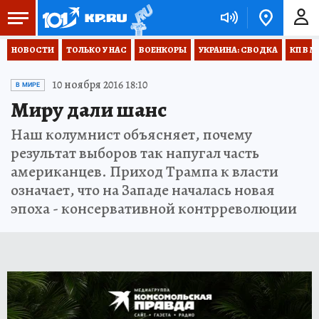
НОВОСТИ
ТОЛЬКО У НАС
ВОЕНКОРЫ
УКРАИНА: СВОДКА
КП В М
10 ноября 2016 18:10
В МИРЕ
Миру дали шанс
Наш колумнист объясняет, почему
результат выборов так напугал часть
американцев. Приход Трампа к власти
означает, что на Западе началась новая
эпоха - консервативной контрреволюции