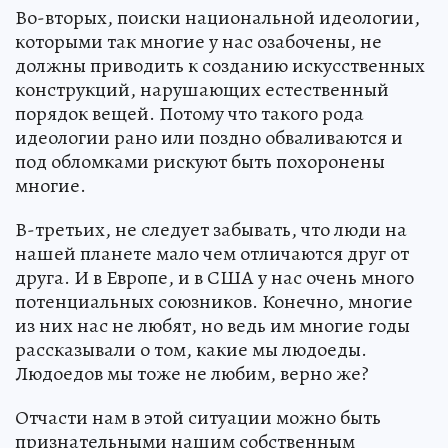
Во-вторых, поиски национальной идеологии,
которыми так многие у нас озабочены, не
должны приводить к созданию искусственных
конструкций, нарушающих естественный
порядок вещей. Потому что такого рода
идеологии рано или поздно обваливаются и
под обломками рискуют быть похоронены
многие.
В-третьих, не следует забывать, что люди на
нашей планете мало чем отличаются друг от
друга. И в Европе, и в США у нас очень много
потенциальных союзников. Конечно, многие
из них нас не любят, но ведь им многие годы
рассказывали о том, какие мы людоеды.
Людоедов мы тоже не любим, верно же?
Отчасти нам в этой ситуации можно быть
признательными нашим собственным