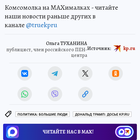
Комсомолка на MAXималках - читайте
наши новости раньше других в
канале
@truekpru
Ольга ТУХАНИНА
Источник:
kp.ru
публицист, член российского ПЕН-
центра
ПОЛИТИКА: БОЛЬШИЕ ЛЮДИ
ДОНАЛЬД ТРАМП: ДОСЬЕ KP.RU
ЧИТАЙТЕ НАС В МАХ!