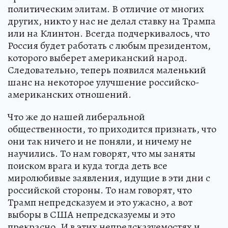
политическим элитам. В отличие от многих
других, никто у нас не делал ставку на Трампа
или на Клинтон. Всегда подчеркивалось, что
Россия будет работать с любым президентом,
которого выберет американский народ.
Следовательно, теперь появился маленький
шанс на некоторое улучшение российско-
американских отношений.
Что же до нашей либеральной
общественности, то приходится признать, что
они так ничего и не поняли, и ничему не
научились. То нам говорят, что мы заняты
поиском врага и куда тогда деть все
миролюбивые заявления, идущие в эти дни с
российской стороны. То нам говорят, что
Трамп непредсказуем и это ужасно, а вот
выборы в США непредсказуемы и это
прекрасно. И в этих непредсказуемостях и