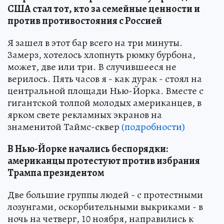
США стал тот, кто за семейные ценности и
против противостояния с Россией
Я зашел в этот бар всего на три минуты.
Замерз, хотелось хлопнуть рюмку бурбона,
может, две или три. В случившееся не
верилось. Пять часов я - как дурак - стоял на
центральной площади Нью-Йорка. Вместе с
гигантской толпой молодых американцев, в
ярком свете рекламных экранов на
знаменитой Таймс-сквер
(подробности)
В Нью-Йорке начались беспорядки:
американцы протестуют против избрания
Трампа президентом
Две большие группы людей - с протестными
лозунгами, оскорбительными выкриками - в
ночь на четверг, 10 ноября, направились к