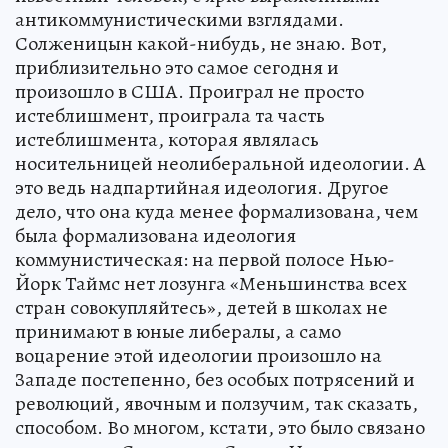
антикоммунистическими взглядами.
Солженицын какой-нибудь, не знаю. Вот,
приблизительно это самое сегодня и
произошло в США. Проиграл не просто
истеблишмент, проиграла та часть
истеблишмента, которая являлась
носительницей неолиберальной идеологии. А
это ведь надпартийная идеология. Другое
дело, что она куда менее формализована, чем
была формализована идеология
коммунистическая: на первой полосе Нью-
Йорк Таймс нет лозунга «Меньшинства всех
стран совокупляйтесь», детей в школах не
принимают в юные либералы, а само
воцарение этой идеологии произошло на
Западе постепенно, без особых потрясений и
революций, явочным и ползучим, так сказать,
способом. Во многом, кстати, это было связано