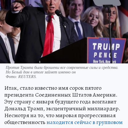
Против Трампа были брошены все современные силы и средства.
Но Белый дом в итоге займет именно он
Фото:
REUTERS.
Итак, стало известно имя сорок пятого
президента Соединенных Штатов Америки.
Эту страну с января будущего года возглавит
Дональд Трамп, эксцентричный миллиардер.
Несмотря на то, что мировая прогрессивная
общественность
находится сейчас в групповом