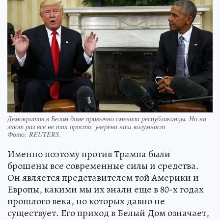
Демократов в Белом доме привычно сменили республиканцы. Но на
этот раз все не так просто, уверена наш колумнист
Фото:
REUTERS.
Именно поэтому против Трампа были
брошены все современные силы и средства.
Он является представителем той Америки и
Европы, какими мы их знали еще в 80-х годах
прошлого века, но которых давно не
существует. Его приход в Белый Дом означает,