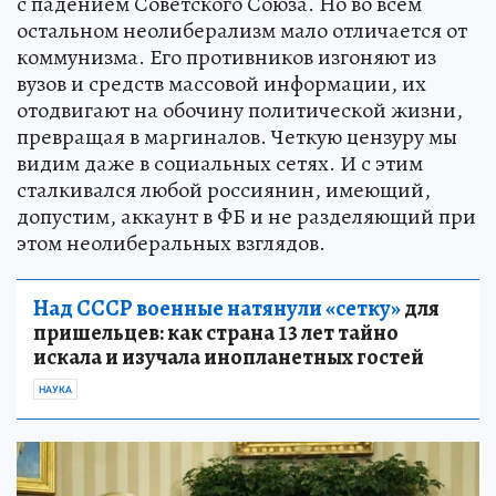
с падением Советского Союза. Но во всем
остальном неолиберализм мало отличается от
коммунизма. Его противников изгоняют из
вузов и средств массовой информации, их
отодвигают на обочину политической жизни,
превращая в маргиналов. Четкую цензуру мы
видим даже в социальных сетях. И с этим
сталкивался любой россиянин, имеющий,
допустим, аккаунт в ФБ и не разделяющий при
этом неолиберальных взглядов.
Над СССР военные натянули «сетку»
для
пришельцев: как страна 13 лет тайно
искала и изучала инопланетных гостей
НАУКА