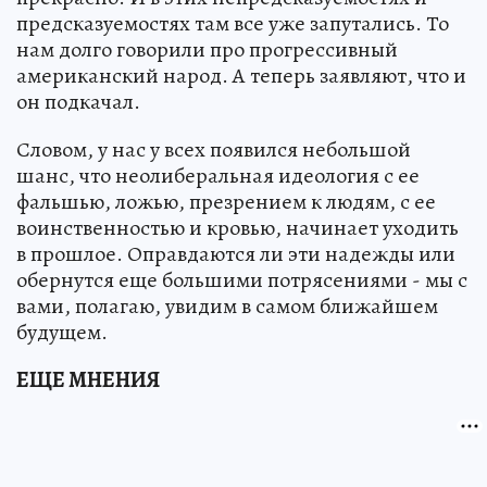
предсказуемостях там все уже запутались. То
нам долго говорили про прогрессивный
американский народ. А теперь заявляют, что и
он подкачал.
Словом, у нас у всех появился небольшой
шанс, что неолиберальная идеология с ее
фальшью, ложью, презрением к людям, с ее
воинственностью и кровью, начинает уходить
в прошлое. Оправдаются ли эти надежды или
обернутся еще большими потрясениями - мы с
вами, полагаю, увидим в самом ближайшем
будущем.
ЕЩЕ МНЕНИЯ