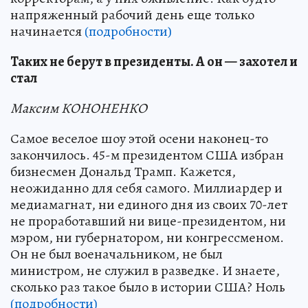
напряженный рабочий день еще только
начинается
(подробности)
Таких не берут в президенты. А он — захотел и
стал
Максим КОНОНЕНКО
Самое веселое шоу этой осени наконец-то
закончилось. 45-м президентом США избран
бизнесмен Дональд Трамп. Кажется,
неожиданно для себя самого. Миллиардер и
медиамагнат, ни единого дня из своих 70-лет
не проработавший ни вице-президентом, ни
мэром, ни губернатором, ни конгрессменом.
Он не был военачальником, не был
министром, не служил в разведке. И знаете,
сколько раз такое было в истории США? Ноль
(подробности)