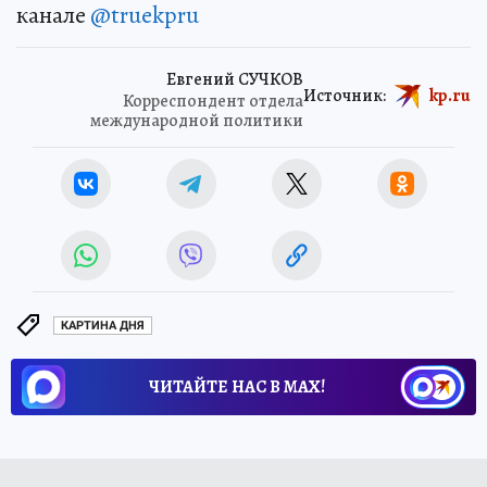
канале
@truekpru
Евгений СУЧКОВ
Источник:
kp.ru
Корреспондент отдела
международной политики
КАРТИНА ДНЯ
ЧИТАЙТЕ НАС В МАХ!