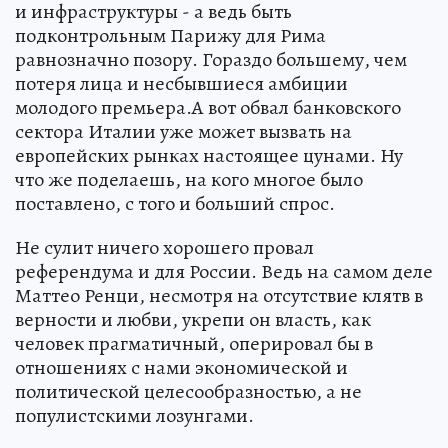
и инфраструктуры - а ведь быть
подконтрольным Парижу для Рима
равнозначно позору. Гораздо большему, чем
потеря лица и несбывшиеся амбиции
молодого премьера.А вот обвал банковского
сектора Италии уже может вызвать на
европейских рынках настоящее цунами. Ну
что же поделаешь, на кого многое было
поставлено, с того и больший спрос.
Не сулит ничего хорошего провал
референдума и для России. Ведь на самом деле
Маттео Ренци, несмотря на отсутствие клятв в
верности и любви, укрепи он власть, как
человек прагматичный, оперировал бы в
отношениях с нами экономической и
политической целесообразностью, а не
популистскими лозунгами.