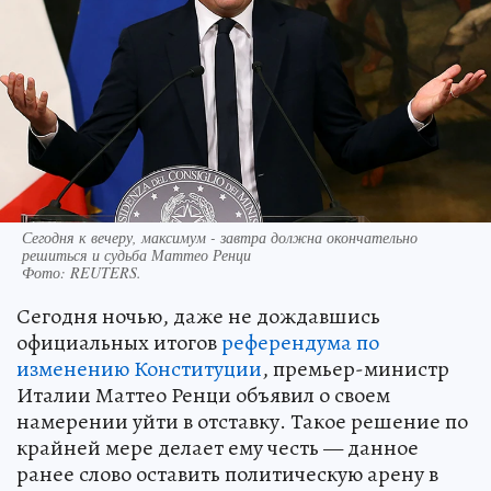
Сегодня к вечеру, максимум - завтра должна окончательно
решиться и судьба Маттео Ренци
Фото:
REUTERS.
Сегодня ночью, даже не дождавшись
официальных итогов
референдума по
изменению Конституции
, премьер-министр
Италии Маттео Ренци объявил о своем
намерении уйти в отставку. Такое решение по
крайней мере делает ему честь — данное
ранее слово оставить политическую арену в