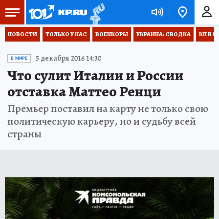
НОВОСТИ
ТОЛЬКО У НАС
ВОЕНКОРЫ
УКРАИНА: СВОДКА
КП В М
5 декабря 2016 14:30
В МИРЕ
Что сулит Италии и России
отставка Маттео Ренци
Премьер поставил на карту не только свою
политическую карьеру, но и судьбу всей
страны