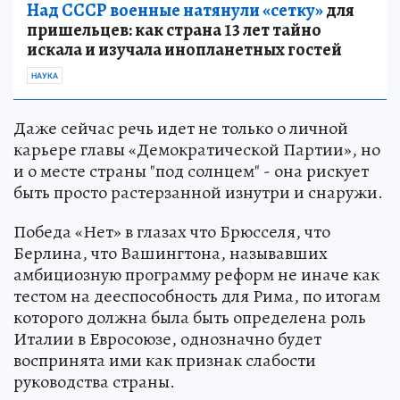
Над СССР военные натянули «сетку»
для
пришельцев: как страна 13 лет тайно
искала и изучала инопланетных гостей
НАУКА
Даже сейчас речь идет не только о личной
карьере главы «Демократической Партии», но
и о месте страны "под солнцем" - она рискует
быть просто растерзанной изнутри и снаружи.
Победа «Нет» в глазах что Брюсселя, что
Берлина, что Вашингтона, называвших
амбициозную программу реформ не иначе как
тестом на дееспособность для Рима, по итогам
которого должна была быть определена роль
Италии в Евросоюзе, однозначно будет
воспринята ими как признак слабости
руководства страны.