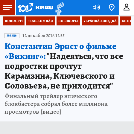
НОВОСТИ
ТОЛЬКО У НАС
ВОЕНКОРЫ
УКРАИНА: СВОДКА
КП В М
12 декабря 2016 12:35
ЗВЕЗДЫ
Константин Эрнст о фильме
«Викинг»:
"Надеяться, что все
подростки прочтут
Карамзина, Ключевского и
Соловьева, не приходится"
Финальный трейлер эпического
блокбастера собрал более миллиона
просмотров [видео]