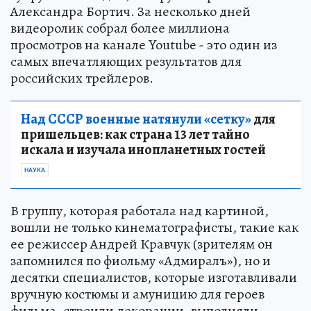
Александра Бортич. За несколько дней
видеоролик собрал более миллиона
просмотров на канале Youtube - это один из
самых впечатляющих результатов для
российских трейлеров.
Над СССР военные натянули «сетку»
для
пришельцев: как страна 13 лет тайно
искала и изучала инопланетных гостей
НАУКА
В группу, которая работала над картиной,
вошли не только кинематографисты, такие как
ее режиссер Андрей Кравчук (зрителям он
запомнился по фиольму «Адмиралъ»), но и
десятки специалистов, которые изготавливали
вручную костюмы и амуницию для героев
фильма, строили декорации, выполняли