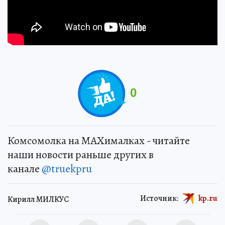
0
Комсомолка на MAXималках - читайте
наши новости раньше других в
канале
@truekpru
Источник:
kp.ru
Кирилл МИЛКУС