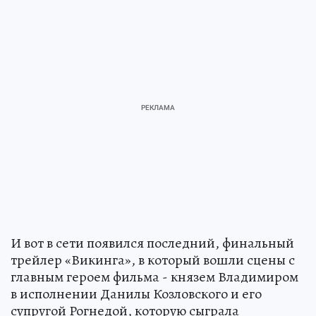
И вот в сети появился последний, финальный
трейлер «Викинга», в который вошли сцены с
главным героем фильма - князем Владимиром
в исполнении Данилы Козловского и его
супругой Рогнедой, которую сыграла